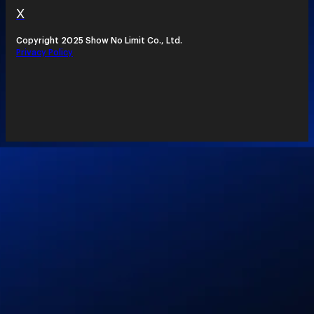
X
Copyright 2025 Show No Limit Co., Ltd.
Privacy Policy