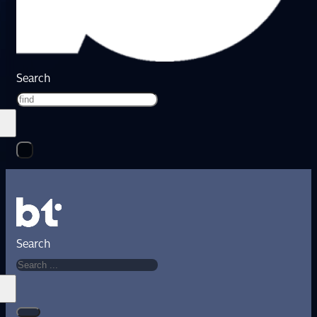
Search
Search