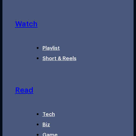
Watch
Playlist
Short & Reels
Read
Tech
Biz
Game