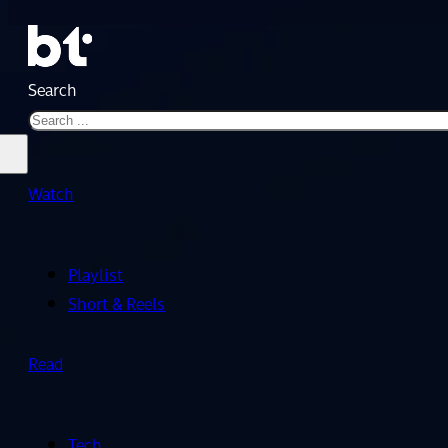
Search
Watch
Playlist
Short & Reels
Read
Tech