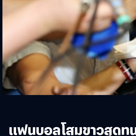
แฟนบอลโสมขาวสุดทน! เ