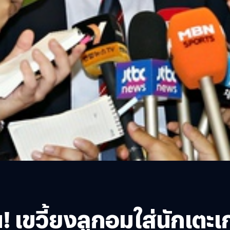
ขวี้ยงลูกอมใส่นักเตะเก