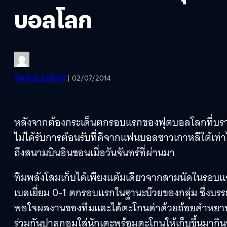
บอลโลก
ณัฐพันธ์ ส่งวิรุฬห์
| 02/07/2014
หลังจากต้องกระเด็นตกรอบแรกของฟุตบอลโลกที่บราซิ
ไม่ได้รับการต้อนรับที่ดีจากแฟนบอลชาวเกาหลีใต้เท่า
ถึงสนามบินอินชอนเมื่อวันจันทร์ที่ผ่านมา
ทีมพลังโสมเก็บได้เพียงแต้มเดียวจากสามนัดในรอบแรก
เบลเยี่ยม 0-1 ตกรอบแรกในฐานะบ๊วยของกลุ่ม ซึ่งบรรย
พอใจผลงานของทีมและได้ตะโกนด่าด้วยถ้อยคำหยาบ
ร่วมกันปาลูกอมใส่นักเตะพร้อมตะโกนให้เก็บขึ้นมากิ