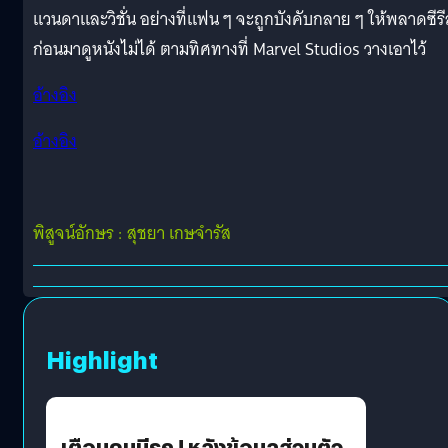
แวนดาและวิชั่น อย่างที่แฟน ๆ จะถูกบังคับกลาย ๆ ให้พลาดซีรีส
ก่อนมาดูหนังไม่ได้ ตามทิศทางที่ Marvel Studios วางเอาไว้
อ้างอิง
อ้างอิง
พิสูจน์อักษร : สุชยา เกษจำรัส
Highlight
เตือนคนมีรถ ! หลังข้อมูลส่วนตัว