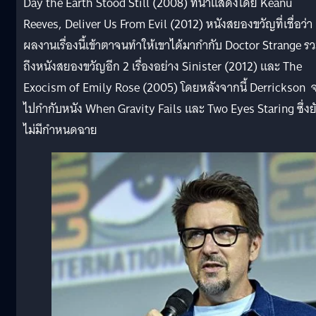
Day the Earth Stood Still (2008) ที่นำแสดงโดย Keanu
Reeves, Deliver Us From Evil (2012) หนังสยองขวัญที่เชื่อว่า
ผลงานเรื่องนี้เข้าตาจนทำให้เขาได้มากำกับ Doctor Strange ร
ถึงหนังสยองขวัญอีก 2 เรื่องอย่าง Sinister (2012) และ The
Exocism of Emily Rose (2005) โดยหลังจากนี้ Derrickson 
ไปกำกับหนัง When Gravity Fails และ Two Eyes Staring ซึ่งย
ไม่มีกำหนดฉาย