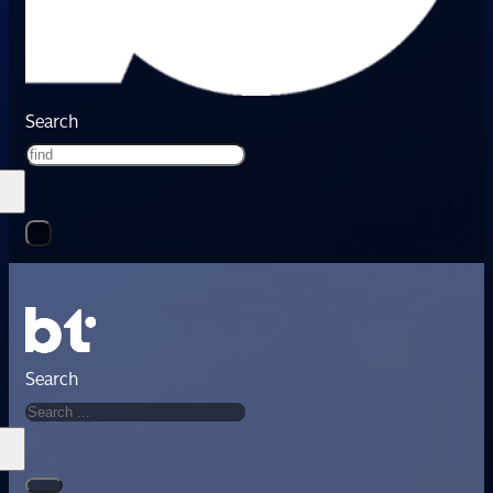
Search
Search