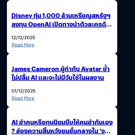
Disney ทุ่ม 1,000 ล้านเหรียญสหรัฐฯ
ลงทุน OpenAI เปิดทางนำตัวละครดัง
มาสร้างวิดีโอ AI ผ่าน Sora
12/12/2025
Read More
James Cameron ผู้กำกับ Avatar ย้ำ
ไม่ปลื้ม AI และจะไม่มีวันใช้ในผลงาน
01/12/2025
Read More
AI ฆ่าคนหรือทุนนิยมบีบให้คนฆ่ากันเอง
? ส่องความสิ้นหวังชนชั้นกลางใน ‘งาน