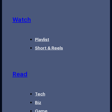
Watch
Playlist
Short & Reels
Read
Tech
Biz
Game