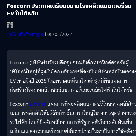
Foxconn ประกาศเตรียมขยายโรงผลิตแบตเตอรี่รถ
EV ในไต้หวัน
ภควัต ขจิตวิชยานุกูล
| 05/03/2022
Foxconn (บริษัทรับจ้างผลิตอุปกรณ์อิเล็กทรอนิกส์สำหรับผู้
บริโภคที่ใหญ่ที่สุดในโลก) ต้องการที่จะเป็นบริษัทหลักในตลา
EV ภายในปี 2025 โดยความเคลื่อนไหวล่าสุดก็คือแผนการ
ก่อสร้างโรงงานผลิตเซลล์แบตเตอรี่และรถบัสไฟฟ้าในไต้หวัน
Foxconn
ประกาศ
แผนการที่จะผลิตแบตเตอรี่ในอนาคตอันใกล
เป็นการผลักดันให้บริษัทก้าวขึ้นมาขาใหญ่ในวงการอุตสาหกรร
รถไฟฟ้า โดยมีปัจจัยหลักจากการที่รัฐบาลทั่วโลกผลักดันเพื่อ
เปลี่ยนแปลงระบบเครื่องยนต์สันดาปภายในมาเป็นการใช้พลังง