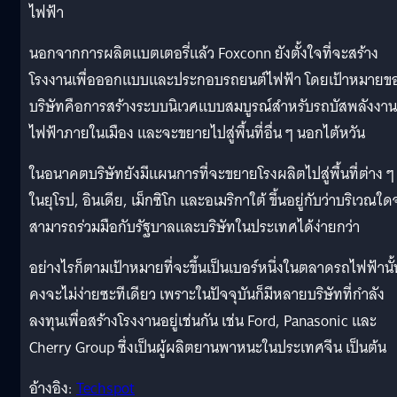
ไฟฟ้า
นอกจากการผลิตแบตเตอรี่แล้ว Foxconn ยังตั้งใจที่จะสร้าง
โรงงานเพื่อออกแบบและประกอบรถยนต์ไฟฟ้า โดยเป้าหมายข
บริษัทคือการสร้างระบบนิเวศแบบสมบูรณ์สำหรับรถบัสพลังงาน
ไฟฟ้าภายในเมือง และจะขยายไปสู่พื้นที่อื่น ๆ นอกไต้หวัน
ในอนาคตบริษัทยังมีแผนการที่จะขยายโรงผลิตไปสู่พื้นที่ต่าง ๆ
ในยุโรป, อินเดีย, เม็กซิโก และอเมริกาใต้ ขึ้นอยู่กับว่าบริเวณใด
สามารถร่วมมือกับรัฐบาลและบริษัทในประเทศได้ง่ายกว่า
อย่างไรก็ตามเป้าหมายที่จะขึ้นเป็นเบอร์หนึ่งในตลาดรถไฟฟ้านั้
คงจะไม่ง่ายซะทีเดียว เพราะในปัจจุบันก็มีหลายบริษัทที่กำลัง
ลงทุนเพื่อสร้างโรงงานอยู่เช่นกัน เช่น Ford, Panasonic และ
Cherry Group ซึ่งเป็นผู้ผลิตยานพาหนะในประเทศจีน เป็นต้น
อ้างอิง:
Techspot