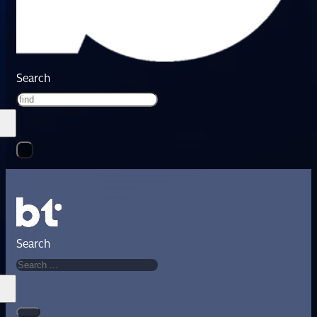
Search
Search