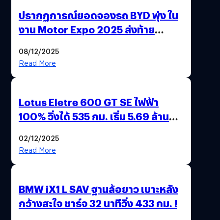
ปรากฏการณ์ยอดจองรถ BYD พุ่ง ใน
งาน Motor Expo 2025 ส่งท้าย
มาตรการ EV 3.0
08/12/2025
Read More
Lotus Eletre 600 GT SE ไฟฟ้า
100% วิ่งได้ 535 กม. เริ่ม 5.69 ล้าน
บาท !
02/12/2025
Read More
BMW iX1 L SAV ฐานล้อยาว เบาะหลัง
กว้างสะใจ ชาร์จ 32 นาทีวิ่ง 433 กม. !