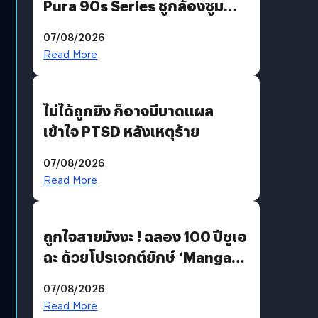
Pura 90s Series ชูกล้องซูม
200 MP ในรุ่นท็อป
07/08/2026
Read More
ไม่ได้ถูกยิง ก็อาจมีบาดแผล
เข้าใจ PTSD หลังเหตุร้าย
07/08/2026
Read More
ถูกใจสายมังงะ ! ฉลอง 100 ปีชูเอ
ฉะ ด้วยโปรเจกต์ยักษ์ ‘Manga
Million’ เปิดให้อ่านฟรี 1 ล้านหน้า
07/08/2026
มีภาษาไทยด้วย
Read More