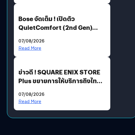
Bose จัดเต็ม ! เปิดตัว
QuietComfort (2nd Gen)
ฟีเจอร์ใหม่เพียบ แต่ราคาเดิม
07/08/2026
Read More
ข่าวดี ! SQUARE ENIX STORE
Plus ขยายการให้บริการถึงไทย
แล้ว ซื้อสินค้าลิขสิทธิ์แท้ได้
07/08/2026
โดยตรง
Read More