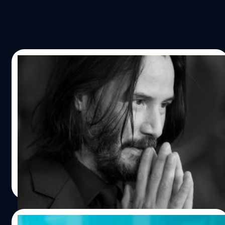
26/07/2024
Keanu Reeves เปิดใจเล่าสาเหตุที่เขาคิดถึง
เรื่องความตายอยู่ตลอดเวลา
คีอานู รีฟส์ (Keanu Reeves) นักแสดงแอ็กชันสตาร์จาก
‘John Wick' เปิดใจเล่าสาเหตุที่เขาคิดถึงเรื่องความตายอยู่
ตลอดเวลา
ประภาส อยู่เย็น
| 742 days ago
Read More
25/07/2024