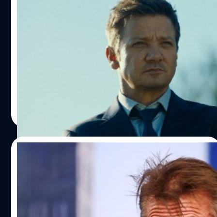
Jeremy Renner เผยใจ หลังประสบอุบัติเหตุ
เฉียดตาย ทำให้รู้สึกไม่มีพลังรับบทบาทท้าทาย
ยาก ๆ อีกต่อไป
เจเรมี เรนเนอร์ (Jeremy Renner) เผยใจ หลังประสบอุบัติเหตุ
รถไถหิมะทับเฉียดตาย ทำให้เขารู้สึกไม่มีพลังรับบทบาท
ท้าทายอีกต่อไป
ประภาส อยู่เย็น
| 770 days ago
Read More
26/06/2024
เป็นโสดดีสุด ! Sean Penn เผยใจ รู้สึกตื่นเต้นที่
ได้เป็นคนโสด เพราะไม่อยากให้ความรักมา
ทำลายอีกต่อไป
เป็นโสดดีสุด! ฌอน เพนน์ (Sean Penn) รู้สึกตื่นเต้นที่จะได้
เป็นคนโสดอีกครั้ง เพราะไม่อยากให้ความรักมาทำลายอีกต่อ