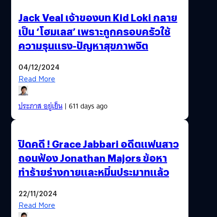
Jack Veal เจ้าของบท Kid Loki กลาย
เป็น ‘โฮมเลส’ เพราะถูกครอบครัวใช้
ความรุนแรง-ปัญหาสุขภาพจิต
04/12/2024
Read More
ประภาส อยู่เย็น
| 611 days ago
ปิดคดี ! Grace Jabbari อดีตแฟนสาว
ถอนฟ้อง Jonathan Majors ข้อหา
ทำร้ายร่างกายและหมิ่นประมาทแล้ว
22/11/2024
Read More