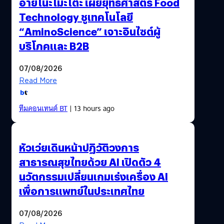
อายิโนะโมะโต๊ะ เผยยุทธศาสตร์ Food
Technology ชูเทคโนโลยี
“AminoScience” เจาะอินไซต์ผู้
บริโภคและ B2B
07/08/2026
Read More
ทีมคอนเทนต์ BT
| 13 hours ago
หัวเว่ยเดินหน้าปฏิวัติวงการ
สาธารณสุขไทยด้วย AI เปิดตัว 4
นวัตกรรมเปลี่ยนเกมเร่งเครื่อง AI
เพื่อการแพทย์ในประเทศไทย
07/08/2026