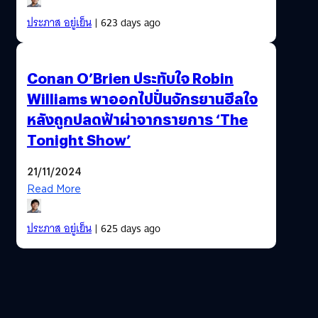
ประภาส อยู่เย็น
| 623 days ago
Conan O’Brien ประทับใจ Robin
Williams พาออกไปปั่นจักรยานฮีลใจ
หลังถูกปลดฟ้าผ่าจากรายการ ‘The
Tonight Show’
21/11/2024
Read More
ประภาส อยู่เย็น
| 625 days ago