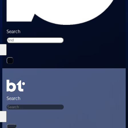
Search
Search