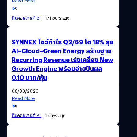
Read More
ทีมคอนเทนต์ BT
| 17 hours ago
SYNNEX โชว์กำไร Q2/69 โต 18% ลุย
AI–Cloud–Green Energy สร้างฐาน
Recurring Revenue เร่งเครื่อง New
Growth Engine พร้อมจ่ายปันผล
0.10 บาท/หุ้น
06/08/2026
Read More
ทีมคอนเทนต์ BT
| 1 days ago