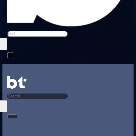
Search
Search