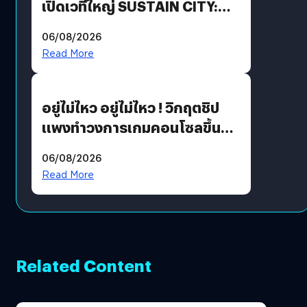
เปิดเวทีใหญ่ SUSTAIN CITY:
THE GREEN TRANSITION ถก
06/08/2026
แนวทางปรับตัวสู่เศรษฐกิจสี
Read More
เขียวอย่างยั่งยืน
อยู่ไม่ไหว อยู่ไม่ไหว ! วิกฤตชิป
แพงทำวงการเกมคอนโซลขึ้น
ราคายับ แบบนี้เกมเมอร์อยู่ยังไง
06/08/2026
?
Read More
Related Content