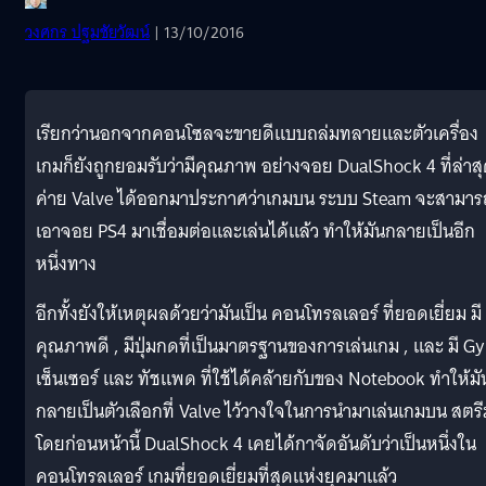
วงศกร ปฐมชัยวัฒน์
| 13/10/2016
เรียกว่านอกจากคอนโซลจะขายดีแบบถล่มทลายและตัวเครื่อง
เกมก็ยังถูกยอมรับว่ามีคุณภาพ อย่างจอย DualShock 4 ที่ล่าส
ค่าย Valve ได้ออกมาประกาศว่าเกมบน ระบบ Steam จะสามาร
เอาจอย PS4 มาเชื่อมต่อและเล่นได้แล้ว ทำให้มันกลายเป็นอีก
หนึ่งทาง
อีกทั้งยังให้เหตุผลด้วยว่ามันเป็น คอนโทรลเลอร์ ที่ยอดเยี่ยม มี
คุณภาพดี , มีปุ่มกดที่เป็นมาตรฐานของการเล่นเกม , และ มี Gy
เซ็นเซอร์ และ ทัชแพด ที่ใช้ได้คล้ายกับของ Notebook ทำให้มั
กลายเป็นตัวเลือกที่ Valve ไว้วางใจในการนำมาเล่นเกมบน สตรี
โดยก่อนหน้านี้ DualShock 4 เคยได้กาจัดอันดับว่าเป็นหนึ่งใน
คอนโทรลเลอร์ เกมที่ยอดเยี่ยมที่สุดแห่งยุคมาแล้ว