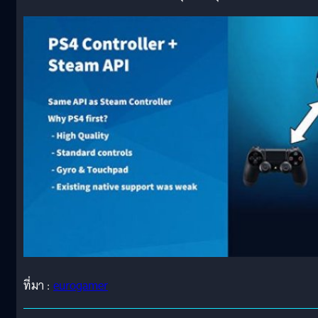
ที่มา :
eurogamer