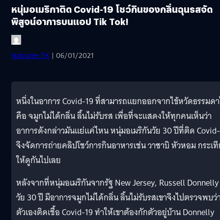
หนุ่มอเมริกาติด Covid-19 โชว์กินของกลิ่นฉุนรสจัด
พิสูจน์อาการบนแอป Tik Tok!
Natnaree TK
| 06/01/2021
หนึ่งในอาการ Covid-19 ที่สามารถแยกออกจากไข้หวัดธรรมดา
คือ จมูกไม่ได้กลิ่น ลิ้นไม่รับรส เพื่อที่จะแสดงให้ทุกคนเห็นว่า
อาการดังกล่าวมันแย่แค่ไหน หนุ่มอเมริกันวัย 30 ปีที่ติด Covid
จึงจัดการถ่ายคลิปโชว์การกินอาหารเช่น วาซาบิ หัวหอม กระเท
ให้ดูกันไปเลย
หลังจากที่หนุ่มอเมริกันจากรัฐ New Jersey, Russell Donnelly
วัย 30 ปี มีอาการจมูกไม่ได้กลิ่น ลิ้นไม่รับรสเขาจึงไปตรวจพบว่
ตัวเองติดเชื้อ Covid-19 ทำให้เขาต้องกักตัวอยู่บ้าน Donnelly