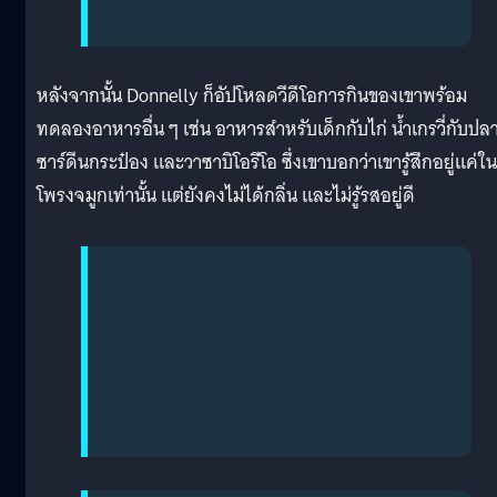
หลังจากนั้น Donnelly ก็อัปโหลดวีดีโอการกินของเขาพร้อม
ทดลองอาหารอื่น ๆ เช่น อาหารสำหรับเด็กกับไก่ น้ำเกรวี่กับปล
ซาร์ดีนกระป๋อง และวาซาบิโอรีโอ ซึ่งเขาบอกว่าเขารู้สึกอยู่แค่ใน
โพรงจมูกเท่านั้น แต่ยังคงไม่ได้กลิ่น และไม่รู้รสอยู่ดี