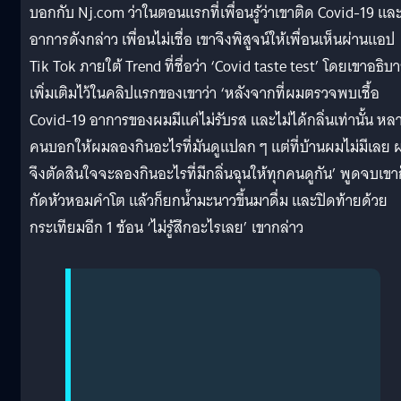
บอกกับ Nj.com ว่าในตอนแรกที่เพื่อนรู้ว่าเขาติด Covid-19 และ
อาการดังกล่าว เพื่อนไม่เชื่อ เขาจึงพิสูจน์ให้เพื่อนเห็นผ่านแอป
Tik Tok ภายใต้ Trend ที่ชื่อว่า ‘Covid taste test’ โดยเขาอธิบ
เพิ่มเติมไว้ในคลิปแรกของเขาว่า ‘หลังจากที่ผมตรวจพบเชื้อ
Covid-19 อาการของผมมีแค่ไม่รับรส และไม่ได้กลิ่นเท่านั้น หล
คนบอกให้ผมลองกินอะไรที่มันดูแปลก ๆ แต่ที่บ้านผมไม่มีเลย 
จึงตัดสินใจจะลองกินอะไรที่มีกลิ่นฉุนให้ทุกคนดูกัน’ พูดจบเขา
กัดหัวหอมคำโต แล้วก็ยกน้ำมะนาวขึ้นมาดื่ม และปิดท้ายด้วย
กระเทียมอีก 1 ช้อน ‘ไม่รู้สึกอะไรเลย’ เขากล่าว