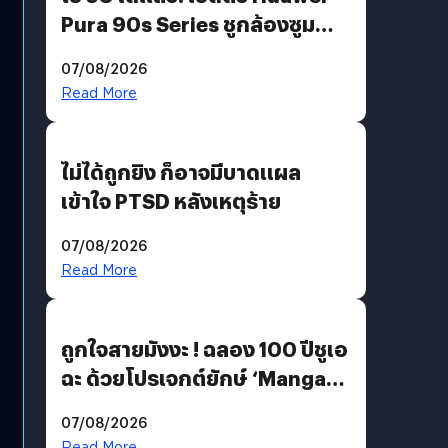
Pura 90s Series ชูกล้องซูม
200 MP ในรุ่นท็อป
07/08/2026
Read More
ไม่ได้ถูกยิง ก็อาจมีบาดแผล
เข้าใจ PTSD หลังเหตุร้าย
07/08/2026
Read More
ถูกใจสายมังงะ ! ฉลอง 100 ปีชูเอ
ฉะ ด้วยโปรเจกต์ยักษ์ ‘Manga
Million’ เปิดให้อ่านฟรี 1 ล้านหน้า
07/08/2026
มีภาษาไทยด้วย
Read More