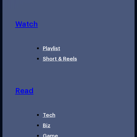
Watch
Playlist
Short & Reels
Read
Tech
Biz
Game