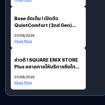
Bose จัดเต็ม ! เปิดตัว
QuietComfort (2nd Gen)
ฟีเจอร์ใหม่เพียบ แต่ราคาเดิม
07/08/2026
Read More
ข่าวดี ! SQUARE ENIX STORE
Plus ขยายการให้บริการถึงไทย
แล้ว ซื้อสินค้าลิขสิทธิ์แท้ได้
07/08/2026
โดยตรง
Read More