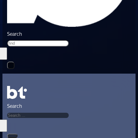
Search
Search