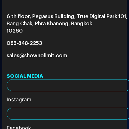
6 th floor, Pegasus Building, True Digital Park 101,
Bang Chak, Phra Khanong, Bangkok
10260
085-848-2253
sales@shownolimit.com
SOCIAL MEDIA
Instagram
Facebook