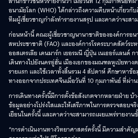
สำนักข่าวซินหัวรายงานว่า เมื่อวันที่ 12 กุมภาพันธ์ท
อนามัยโลก (WHO) ได้กล่าวถึงความคืบหน้าเกี่ยวกับศ
ทีมผู้เชี่ยวชาญกำลังทำรายงานสรุป และคาดว่าจะสา
ก่อนหน้านี้ คณะผู้เชี่ยวชาญนานาชาติขององค์กา
สหประชาชาติ (FAO) และองค์การโรคระบาดสัตว์ระหว่
ออสเตรเลีย เดนมาร์ก เยอรมนี ญี่ปุ่น เนเธอร์แลนด์ 
เดินทางไปยังนครอู่ฮั่น เมืองเอกของมณฑลหูเป่ยทางต
รายแรก และใช้เวลาทั้งสิ้นรวม 4 สัปดาห์ ศึกษาหาข้อม
ทางออกจากประเทศจีนเมื่อวันที่ 10 กุมภาพันธ์ ที่ผ่า
การเดินทางครั้งนี้มีการตั้งข้อสังเกตจากหลายฝ่าย บ้าง
ข้อมูลอย่างโปร่งใสและให้เสรีภาพในการตรวจสอบจริงห
เยือนในครั้งนี้ และคาดว่าจะสามารถเผยแพร่รายงานขั้
“การดำเนินงานทางวิทยาศาสตร์ครั้งนี้ มีความสำคัญมา