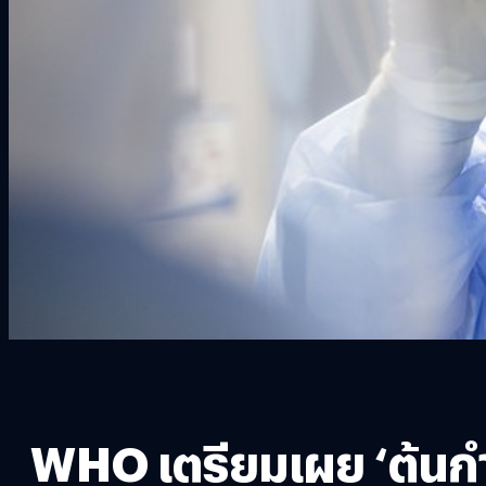
WHO เตรียมเผย ‘ต้นกำ