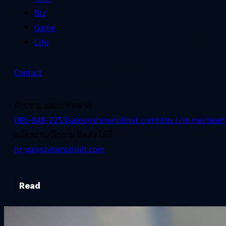
Biz
Game
Life
Contact
ฝ่ายขาย และการตลาด
085-848-2253
sales@shownolimit.com
http://m.me/beart
สมัครงาน/ฝึกงาน ติดต่อได้ที่
hr-ga@shownolimit.com
Read