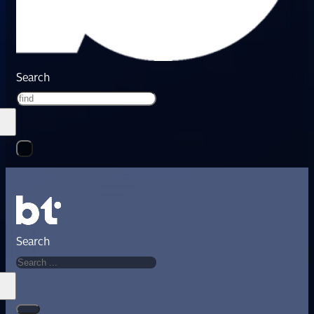
Search
Search