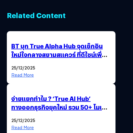
Related Content
BT บุก True Alpha Hub จุดเช็กอิน
ใหม่ใจกลางสยามสแควร์ ที่ดีไซน์เพื่อ
Gen Z และ Alpha
25/12/2025
Read More
จ่ายแยกทำไม ? ‘True AI Hub’
ทางออกธุรกิจยุคใหม่ รวม 50+ โมเดล
AI ระดับโลกไว้ในที่เดียว
25/12/2025
Read More