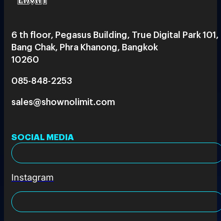
6 th floor, Pegasus Building, True Digital Park 101,
Bang Chak, Phra Khanong, Bangkok
10260
085-848-2253
sales@shownolimit.com
SOCIAL MEDIA
Instagram