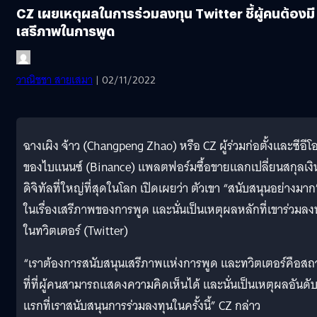
CZ เผยเหตุผลในการร่วมลงทุน Twitter ชี้ผู้คนต้องมี
เสรีภาพในการพูด
วาณิชชา สายเสมา
| 02/11/2022
ฉางเผิง จ้าว (Changpeng Zhao) หรือ CZ ผู้ร่วมก่อตั้งและซีอีโ
ของไบแนนซ์ (Binance) แพลตฟอร์มซื้อขายแลกเปลี่ยนสกุลเงิ
ดิจิทัลที่ใหญ่ที่สุดในโลก เปิดเผยว่า ตัวเขา “สนับสนุนอย่างมาก
ในเรื่องเสรีภาพของการพูด และนั่นเป็นเหตุผลหลักที่เขาร่วมลง
ในทวิตเตอร์ (Twitter)
“เราต้องการสนับสนุนเสรีภาพแห่งการพูด และทวิตเตอร์คือสถ
ที่ที่ผู้คนสามารถแสดงความคิดเห็นได้ และนั่นเป็นเหตุผลอันดั
แรกที่เราสนับสนุนการร่วมลงทุนในครั้งนี้” CZ กล่าว