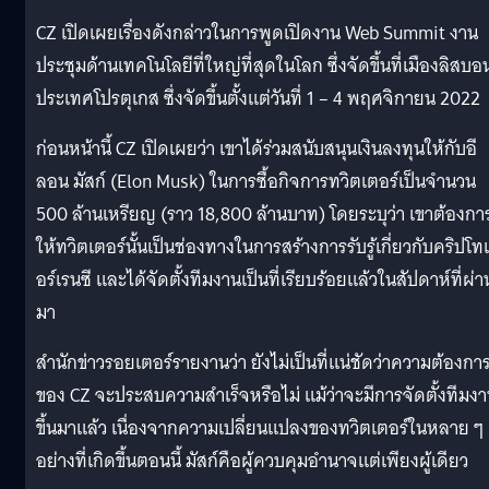
CZ เปิดเผยเรื่องดังกล่าวในการพูดเปิดงาน Web Summit งาน
ประชุมด้านเทคโนโลยีที่ใหญ่ที่สุดในโลก ซึ่งจัดขึ้นที่เมืองลิสบอ
ประเทศโปรตุเกส ซึ่งจัดขึ้นตั้งแต่วันที่ 1 – 4 พฤศจิกายน 2022
ก่อนหน้านี้ CZ เปิดเผยว่า เขาได้ร่วมสนับสนุนเงินลงทุนให้กับอี
ลอน มัสก์ (Elon Musk) ในการซื้อกิจการทวิตเตอร์เป็นจำนวน
500 ล้านเหรียญ (ราว 18,800 ล้านบาท) โดยระบุว่า เขาต้องกา
ให้ทวิตเตอร์นั้นเป็นช่องทางในการสร้างการรับรู้เกี่ยวกับคริปโท
อร์เรนซี และได้จัดตั้งทีมงานเป็นที่เรียบร้อยแล้วในสัปดาห์ที่ผ่า
มา
สำนักข่าวรอยเตอร์รายงานว่า ยังไม่เป็นที่แน่ชัดว่าความต้องกา
ของ CZ จะประสบความสำเร็จหรือไม่ แม้ว่าจะมีการจัดตั้งทีมง
ขึ้นมาแล้ว เนื่องจากความเปลี่ยนแปลงของทวิตเตอร์ในหลาย ๆ
อย่างที่เกิดขึ้นตอนนี้ มัสก์คือผู้ควบคุมอำนาจแต่เพียงผู้เดียว