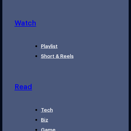
Watch
Playlist
Short & Reels
Read
Tech
Biz
Game