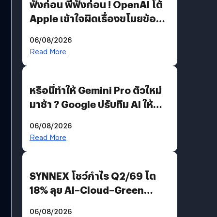
ฟังก่อน พี่ฟังก่อน ! OpenAI โต้
Apple เข้าใจผิดเรื่องขโมยข้อมูล
อีกฝั่งไม่ตอบโต้ แต่ฟ้องต่อ
06/08/2026
Read More
หรือนี่ทำให้ Gemini Pro ตัวใหม่
มาช้า ? Google ปรับทีม AI ให้
Demis Hassabis ลุยพัฒนา
06/08/2026
AGI
Read More
SYNNEX โชว์กำไร Q2/69 โต
18% ลุย AI–Cloud–Green
Energy สร้างฐาน Recurring
06/08/2026