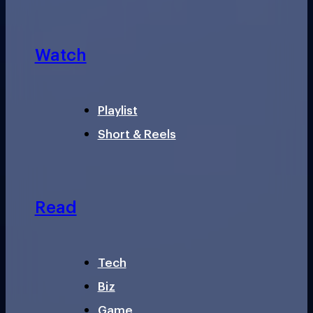
Watch
Playlist
Short & Reels
Read
Tech
Biz
Game