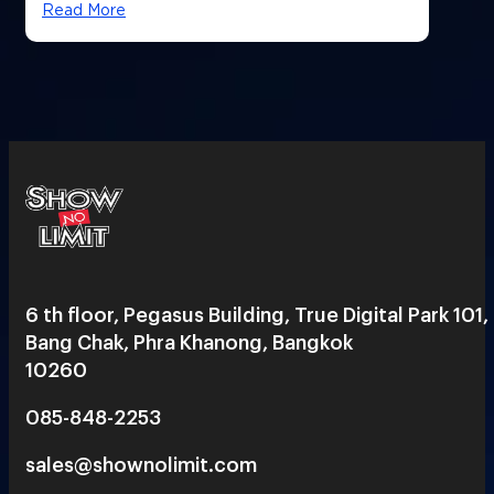
Read More
6 th floor, Pegasus Building, True Digital Park 101,
Bang Chak, Phra Khanong, Bangkok
10260
085-848-2253
sales@shownolimit.com