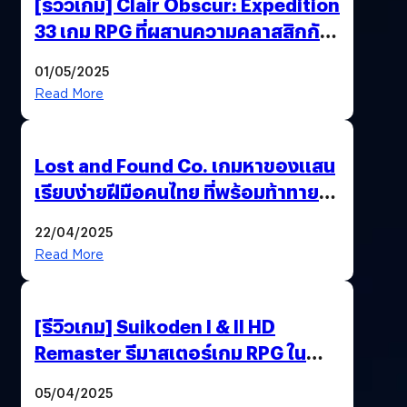
[รีวิวเกม] Clair Obscur: Expedition
33 เกม RPG ที่ผสานความคลาสสิกกับ
กราฟิกยุคใหม่ได้ลงตัว
01/05/2025
Read More
Lost and Found Co. เกมหาของแสน
เรียบง่ายฝีมือคนไทย ที่พร้อมท้าทาย
ความช่างสังเกตในตัวคุณ
22/04/2025
Read More
[รีวิวเกม] Suikoden I & II HD
Remaster รีมาสเตอร์เกม RPG ใน
ตำนานที่เหมาะกับแฟนตัวจริง
05/04/2025