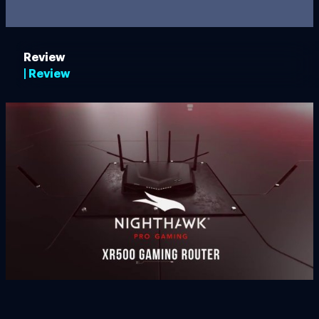
Review
| Review