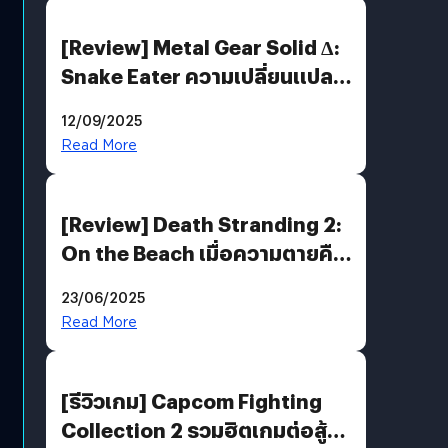
[Review] Metal Gear Solid Δ:
Snake Eater ความเปลี่ยนแปลง
ที่ไม่ทำลาย “ต้นฉบับ”
12/09/2025
Read More
[Review] Death Stranding 2:
On the Beach เมื่อความตายคือ
ของขวัญ และความโดดเดี่ยวคือ
23/06/2025
พันธะสุดท้ายของมนุษย์
Read More
[รีวิวเกม] Capcom Fighting
Collection 2 รวมฮิตเกมต่อสู้ใน