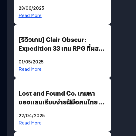
ตำนานของ Capcom
23/06/2025
Read More
[รีวิวเกม] Clair Obscur:
Expedition 33 เกม RPG ที่ผสาน
ความคลาสสิกกับกราฟิกยุคใหม่
01/05/2025
ได้ลงตัว
Read More
Lost and Found Co. เกมหา
ของแสนเรียบง่ายฝีมือคนไทย ที่
พร้อมท้าทายความช่างสังเกตใน
22/04/2025
ตัวคุณ
Read More