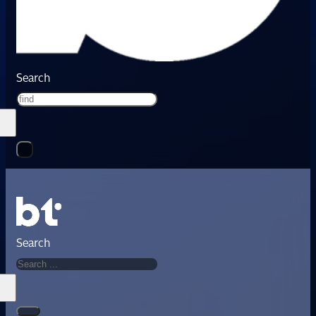
Search
Search