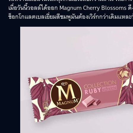
เมื่อวันนี้วอลล์ได้ออก Magnum Cherry Blossoms ดึ
ช็อกโกแลตเบลเยี่ยมสีชมพูมันต้องเวิร์กกว่าเดิมแหละว้า