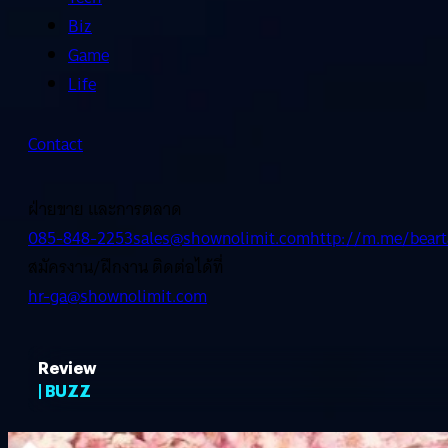
Biz
Game
Life
Contact
ฝ่ายขาย และการตลาด
085-848-2253
sales@shownolimit.com
http://m.me/beart
สมัครงาน/ฝึกงาน ติดต่อได้ที่
hr-ga@shownolimit.com
Review
| BUZZ