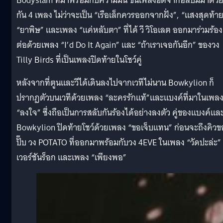
Bodyslam ที่มาพร้อมกับความมัน ขนเพลงฮิตจากอัลบั้มมาด้ว
กัน 4 เพลง ไม่ว่าจะเป็น “เรือเล็กควรออกจากฝั่ง”, “แสงสุดท้าย
“ยาพิษ” และเพลง “แค่หลับตา” ที่ได้ วี วิโอเลต ออกมาร่วมร้อง
ต่อด้วยเพลง “I’d Do It Again” และ “ถ้าเราเจอกันอีก” ของวง
Tilly Birds ที่เป็นเพลงปิดท้ายในโชว์คู่
หลังจากที่ตูนและวีได้เดินลงไปจากเวทีไม่นาน Bowkylion ก็
ปรากฏตัวบนเวทีด้วยเพลง “ละครรักแท้”และแบงค์ที่มาในเพล
“ลงใจ” ซึ่งถือเป็นการสลับกันร้องได้อย่างลงตัว คู่ของแบงค์แล
Bowkylion ปิดท้ายโชว์ด้วยเพลง “ขอเจ็บแทน” ก่อนจะถึงคิวข
ปั๊บ วง POTATO ที่ออกมาพร้อมกับวง 4EVE ในเพลง “วัดปะล่ะ”
เวอร์ชันร็อก และเพลง “เพียงพอ”