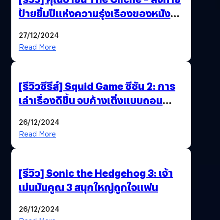
ป้ายยิ้มปีแห่งความรุ่งเรืองของหนัง
ไทยได้อย่างใจฟู
27/12/2024
Read More
[รีวิวซีรีส์] Squid Game ซีซัน 2: การ
เล่าเรื่องดีขึ้น จบค้างเติ่งแบบถอน
หายใจเฮือก
26/12/2024
Read More
[รีวิว] Sonic the Hedgehog 3: เจ้า
เม่นมันคูณ 3 สนุกใหญ่ถูกใจแฟน
26/12/2024