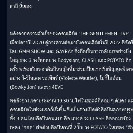
ธานี นั่นเอง
หลังจากความสำเร็จของคอนเสิร์ต ‘THE GENTLEMEN LIVE’
เมื่อปลายปี 2020 สู่การสานต่อมายังคอนเสิร์ตในปี 2022 ที่จัดขึ
โดย GMM SHOW และ GAYRAY ซึ่งถือเป็นการกลับมาอย่างยิ่ง
ใหญ่ของ 3 วงร็อกอย่าง Bodyslam, CLASH และ POTATO อีก
ครั้ง พร้อมกับเหล่าศิลปินหญิงที่มาร่วมเป็นแขกรับเชิญสุดพิเศ
อย่าง วี-วิโอเลต วอเทียร์ (Violette Wautier), โบกี้ไลอ้อน
(Bowkylion) และวง 4EVE
พอถึงช่วงเวลาประมาณ 19.30 น. ไฟในฮอลล์ก็ค่อย ๆ ดับลง แ
คอนเสิร์ตในช่วงแรกก็เริ่มขึ้น ซึ่งเป็นช่วงเปิดตัวศิลปินสุภาพบุรุ
ทั้ง 3 คน โดยศิลปินคนแรก คือ แบงค์ วง CLASH ที่ออกมาร้อง
เพลง “กอด” ต่อด้วยศิลปินคนที่ 2 ปั๊บ วง POTATO ในเพลง “รัก