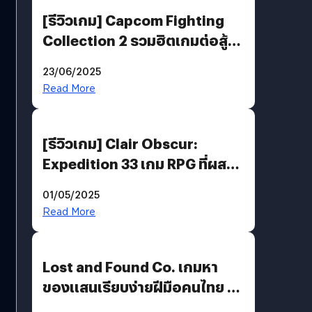
[รีวิวเกม] Capcom Fighting
Collection 2 รวมฮิตเกมต่อสู้ใน
ตำนานของ Capcom
23/06/2025
Read More
[รีวิวเกม] Clair Obscur:
Expedition 33 เกม RPG ที่ผสาน
ความคลาสสิกกับกราฟิกยุคใหม่
01/05/2025
ได้ลงตัว
Read More
Lost and Found Co. เกมหา
ของแสนเรียบง่ายฝีมือคนไทย ที่
พร้อมท้าทายความช่างสังเกตใน