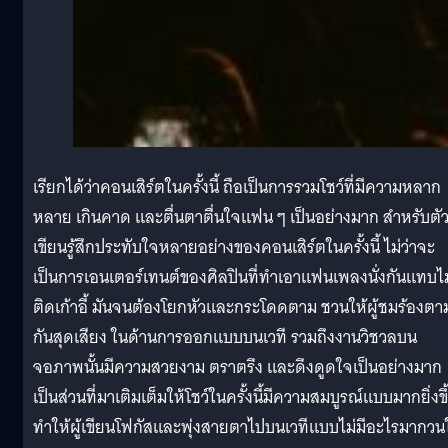
เรียกได้ว่าคอนเสิร์ตในครั้งนี้ ถือเป็นการรวมโชว์ที่มีความหลาก
หลาย เกินคาด และตื่นตาตื่นใจแฟน ๆ เป็นอย่างมาก สำหรับตัวผ
เขียนรู้สึกประทับใจหลายอย่างของคอนเสิร์ตในครั้งนี้ ไม่ว่าจะ
เป็นการเอนเตอร์เทนต์ของศิลปินที่ทำเอาแฟนเพลงนั่งกันแทบไม
ติดเก้าอี้ มันจนต้องโยกหัวและกระโดดตาม ชวนให้ผู้ชมร้องตา
กันสุดเสียง ในด้านการออกแบบบนเวที รวมถึงงานวิชวลบน
จอภาพนั้นมีความสวยงาม ตราตรึง และดึงดูดใจเป็นอย่างมาก
เป็นส่วนที่มาเติมเต็มให้โชว์ในครั้งนี้มีความสมบูรณ์แบบมากยิ่งขึ
ทำให้ผู้เขียนโฟกัสและพุ่งสายตาไปบนเวทีแบบไม่มีอะไรมากวน