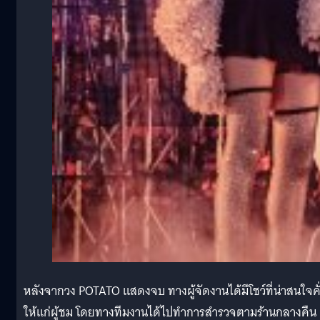
หลังจากวง POTATO แสดงจบ ทางผู้จัดงานได้มีโชว์ที่น่าสนใจคั
ให้แก่ผู้ชม โดยทางทีมงานได้ไปทำการสำรวจตามร้านกลางคืน