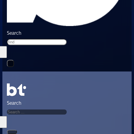
Search
Search