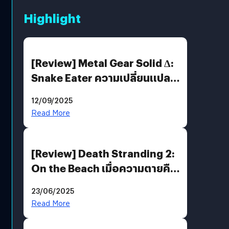
Highlight
[Review] Metal Gear Solid Δ:
Snake Eater ความเปลี่ยนแปลง
ที่ไม่ทำลาย “ต้นฉบับ”
12/09/2025
Read More
[Review] Death Stranding 2:
On the Beach เมื่อความตายคือ
ของขวัญ และความโดดเดี่ยวคือ
23/06/2025
พันธะสุดท้ายของมนุษย์
Read More