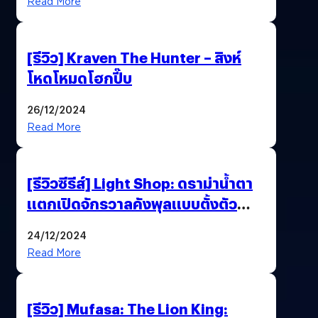
Read More
[รีวิว] Kraven The Hunter – สิงห์
โหดโหมดโฮกปี๊บ
26/12/2024
Read More
[รีวิวซีรีส์] Light Shop: ดราม่าน้ำตา
แตกเปิดจักรวาลคังพุลแบบตั้งตัว
ไม่ทัน
24/12/2024
Read More
[รีวิว] Mufasa: The Lion King: