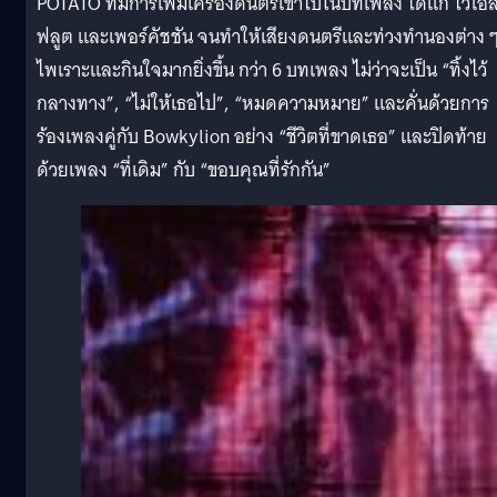
POTATO ที่มีการเพิ่มเครื่องดนตรีเข้าไปในบทเพลง ได้แก่ ไวโอล
ฟลูต และเพอร์คัชชัน จนทำให้เสียงดนตรีและท่วงทำนองต่าง 
ไพเราะและกินใจมากยิ่งขึ้น กว่า 6 บทเพลง ไม่ว่าจะเป็น “ทิ้งไว้
กลางทาง”, “ไม่ให้เธอไป”, “หมดความหมาย” และคั่นด้วยการ
ร้องเพลงคู่กับ Bowkylion อย่าง “ชีวิตที่ขาดเธอ” และปิดท้าย
ด้วยเพลง “ที่เดิม” กับ “ขอบคุณที่รักกัน”