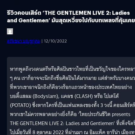
รีวิวคอนเสิร์ต ‘THE GENTLEMEN LIVE 2: Ladies
and Gentlemen’ มันสุดเหวี่ยงไปกับบทเพลงที่คุ้นเคย
สรัลชนา บุญชูกุศล
| 12/10/2022
หากพูดถึงวงดนตรีหรือศิลปินชาวไทยที่เป็นขวัญใจของใครหล
ๆ คน เราก็อาจจะนึกถึงชื่อศิลปินได้มากมาย แต่สำหรับบางคน
ที่พวกเขาอาจนึกถึงก็คือวงร็อกแถวหน้าของประเทศไทยอย่าง
บอดี้แสลม (Bodyslam), แคลช (CLASH) หรือ โปเตโต้
(POTATO) ซึ่งหากใครที่เป็นแฟนเพลงของทั้ง 3 วงนี้ คอนเสิร์ตที
พวกเขาไม่ควรพลาดอย่างยิ่งก็คือ ‘ไทยประกันชีวิต presents
THE GENTLEMEN LIVE 2: Ladies and Gentlemen’ ที่เพิ่งจัดขึ
ไปเมื่อวันที่ 8 ตุลาคม 2022 ที่ผ่านมา ณ อิมแพ็ค อารีน่า เมือง