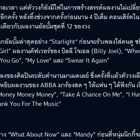
ลเวลา แต่ตัววงก็ยังมีไฟในการสร้างสรรค์ผลงานไม่เปลี่
ครั้ง หลังทิ้งช่วงจากครั้งก่อนนาน 4 ปีเต็ม คอนเสิร์ตใน
ชื่อเดียวกับผลงานอัลบั้มชุดที่ 12 ของวง
อัลบั้มล่าสุดอย่าง “Starlight“ ก่อนจะรัวเพลงใส่คนดู ช
 Girl” ผลงานคัฟเวอร์ของ บิลลี โจเอล (Billy Joel), “Whe
et You Go”, “My Love” และ “Swear It Again”
ลงของศิลปินระดับตำนานมาเมดเลย์ ซึ่งครั้งที่แล้วตัววงเล
ือกหยิบผลงานของ ABBA มาร้องสด ๆ ให้แฟน ๆ ได้ฟังกัน เริ
oney Money Money”, “Take A Chance On Me”, “I Ha
ank You For The Music”
ย่าง “What About Now” และ “Mandy” ก่อนที่หนุ่มนิกกี้จะ