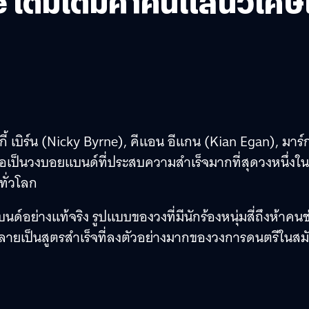
fe เติมเต็มค่ำคืนแสนวิเ
ี้ เบิร์น (Nicky Byrne), คีแอน อีแกน (Kian Egan), มาร์ก
ถือเป็นวงบอยแบนด์ที่ประสบความสำเร็จมากที่สุดวงหนึ่งใน
ทั่วโลก
อย่างแท้จริง รูปแบบของวงที่มีนักร้องหนุ่มสี่ถึงห้าคนช
กลายเป็นสูตรสำเร็จที่ลงตัวอย่างมากของวงการดนตรีในสม