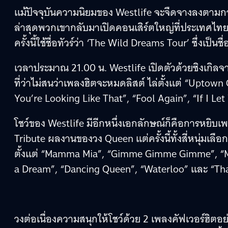
แม้ปัจจุบันความนิยมของ Westlife จะจืดจางลงตามกา
ล่าสุดพวกเขากลับมาเปิดคอนเสิร์ตใหญ่ที่ประเทศไทยอีก
ครั้งนี้ใช้ชื่อทัวร์ว่า ‘The Wild Dreams Tour’ ซึ่งเป็น
เวลาประมาณ 21.00 น. Westlife เปิดตัวด้วยซิงเกิลจาก
ที่ว่าไม่สนว่าเพลงฮิตจะหมดลิสต์ ไล่ตั้งแต่ “Uptown
You’re Looking Like That”, “Fool Again”, “If I L
โชว์ของ Westlife มีอีกหนึ่งเอกลักษณ์ก็คือการหยิบเพ
Tribute ผลงานของวง Queen แต่ครั้งนี้ทั้งสี่หนุ่มเล
ตั้งแต่ “Mamma Mia”, “Gimme Gimme Gimme”, “M
a Dream”, “Dancing Queen”, “Waterloo” และ “Th
วงต่อเนื่องความสนุกให้โชว์ด้วย 2 เพลงคัฟเวอร์ฮิตอ