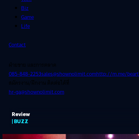
Biz
Game
Life
Contact
ฝ่ายขาย และการตลาด
085-848-2253
sales@shownolimit.com
http://m.me/beart
สมัครงาน/ฝึกงาน ติดต่อได้ที่
hr-ga@shownolimit.com
Review
| BUZZ