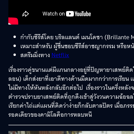
กำกับซีรีส์โดย บริลแลนต์ เมนโดซา (Brillante
เหมาะสำหรับ ผู้ชื่นชอบซีรีส์อาชญากรรม หรือหน
สตรีมมิ่งทาง
Netflix
เรื่องราวคู่ขนานแต่มีแกนกลางอยู่ที่ปัญหายาเสพย์ติดใ
ลอน) เด็กส่งยาที่เอาดีทางด้านมืดมากกว่าการเรียน
ไม่มีทางให้หันหลังกลับอีกต่อไป เรื่องราวในครึ่งหลั
ตำรวจปราบยาเสพย์ติดที่ถูกดึงเข้าสู่วังวนความฉ้อฉลใ
เรียกค่าไถ่แต่แผนที่คิดว่าง่ายก็กลับตาลปัตร เมื่
รอดเดียวของคามิโลคือการหลบหนี