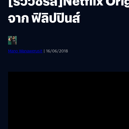
[รีวิวซีรีส์]Netflix O
จาก ฟิลิปปินส์
Mano Wanawerusit
| 16/06/2018