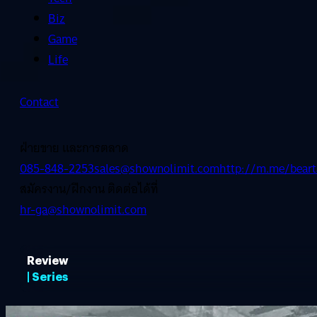
Biz
Game
Life
Contact
ฝ่ายขาย และการตลาด
085-848-2253
sales@shownolimit.com
http://m.me/beart
สมัครงาน/ฝึกงาน ติดต่อได้ที่
hr-ga@shownolimit.com
Review
| Series