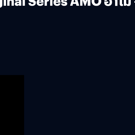
riginal Series AMO อาโม