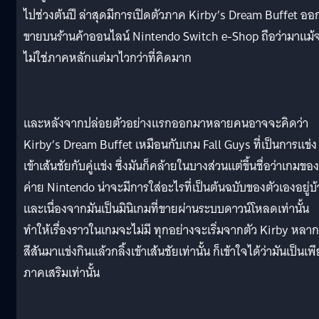
ไปช่วงต้นปี ล่าสุดมีการเปิดตัวภาค Kirby’s Dream Buffet ออ
ขายบนร้านค้าออนไลน์ Nintendo Switch e-Shop ถือว่ามาแม้
ไม่ใช่ภาคหลักแต่มาไวกว่าที่คิดมาก
และหลังจากปล่อยตัวอย่างแรกออกมาหลายคนอาจจะคิดว่า
Kirby’s Dream Buffet เหมือนกับเกม Fall Guys ที่เป็นการแข่ง
เข้าเส้นชัยกับคู่แข่ง ซึ่งมันก็คล้ายในบางส่วนแต่ขึ้นชื่อว่าเกมของ
ค่าย Nintendo น่าจะมีการใส่อะไรที่เป็นต้นฉบับของตัวเองอยู่บ้
และเนื่องจากมันเป็นมินิเกมที่ขายผ่านระบบดาวน์โหลดเท่านั้น
ทำให้เรื่องราวในเกมจะไม่มี ทุกอย่างจะเริ่มจากตัว Kirby หลาก
สีสันมาแข่งกินแล้วกลิ้งเข้าเส้นชัยเท่านั้น ก็เข้าใจได้ว่ามันเป็นเพ
ภาคเสริมเท่านั้น