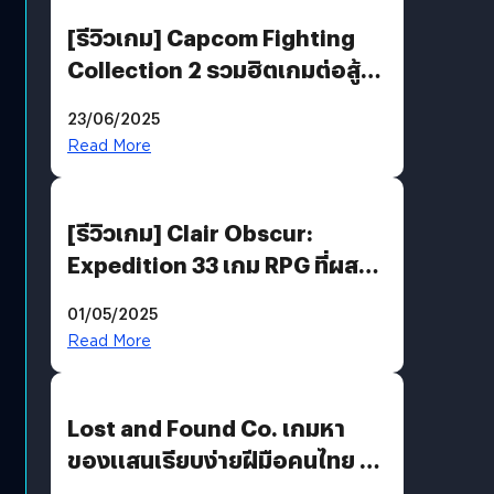
[รีวิวเกม] Capcom Fighting
Collection 2 รวมฮิตเกมต่อสู้ใน
ตำนานของ Capcom
23/06/2025
Read More
[รีวิวเกม] Clair Obscur:
Expedition 33 เกม RPG ที่ผสาน
ความคลาสสิกกับกราฟิกยุคใหม่
01/05/2025
ได้ลงตัว
Read More
Lost and Found Co. เกมหา
ของแสนเรียบง่ายฝีมือคนไทย ที่
พร้อมท้าทายความช่างสังเกตใน