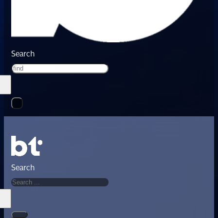
Search
Search