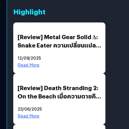
Highlight
[Review] Metal Gear Solid Δ:
Snake Eater ความเปลี่ยนแปลง
ที่ไม่ทำลาย “ต้นฉบับ”
12/09/2025
Read More
[Review] Death Stranding 2:
On the Beach เมื่อความตายคือ
ของขวัญ และความโดดเดี่ยวคือ
23/06/2025
พันธะสุดท้ายของมนุษย์
Read More