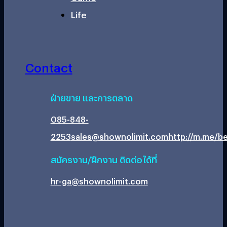
Life
Contact
ฝ่ายขาย และการตลาด
085-848-
2253
sales@shownolimit.com
http://m.me/be
สมัครงาน/ฝึกงาน ติดต่อได้ที่
hr-ga@shownolimit.com