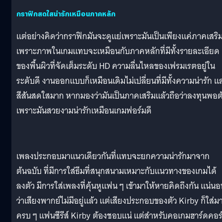
กราฟิกสดใสน่ารักเหมือนภาคหลัก
แต่อย่างคิดว่ากราฟิกมันจะดูแย่เพราะมันเป็นเพียงแค่ภาคเสริ
เพราะภาพในเกมแทบจะเหมือนกับภาคหลักที่มีทั้งรายละเอียด
ของพื้นผิวที่จัดเต็มระดับ HD ความลื่นไหลของเฟรมเรตอยู่ใน
ระดับดี งานออกแบบก็เหมือนเดิมไม่เปลี่ยนที่มีทั้งความน่ารัก แ
สีสันสดใสมาก หากมองว่ามันเป็นภาคเสริมแล้วถือว่าลงทุนพอต
เพราะมันสวยงามน่ารักเหมือนเกมฟอร์มดี
เพลงประกอบมาแนวเดียวกันที่แทบจะยกความน่ารักมาจาก
ต้นฉบับ ที่มีการใส่ธีมที่สนุกสนามเหมาะกับแนวทางของเกมได้
ลงตัว มีการใส่เพลงที่คุ้นหูแฟน ๆ เข้ามาให้หายคิดถึงกัน แน่น
ว่าเสียงพากย์ไม่มีอยู่แล้ว แต่เสียงประกอบของตัว Kirby ก็ใส่ม
ครบ ๆ แฟนซีรีส์ Kirby ต้องชอบแน่ แต่สำหรับคอเกมฮาร์ดคอร