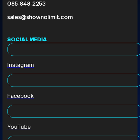
085-848-2253
sales@shownolimit.com
SOCIAL MEDIA
Instagram
Facebook
YouTube