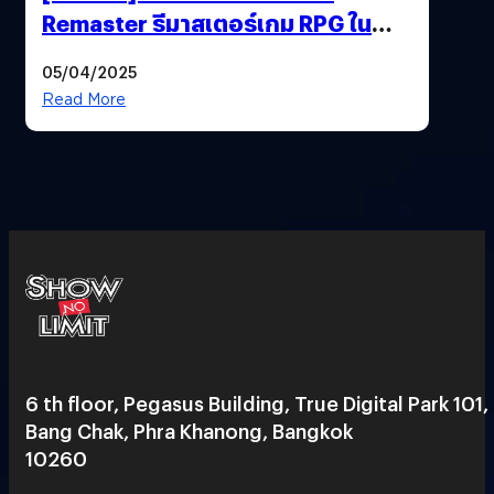
Remaster รีมาสเตอร์เกม RPG ใน
ตำนานที่เหมาะกับแฟนตัวจริง
05/04/2025
Read More
6 th floor, Pegasus Building, True Digital Park 101,
Bang Chak, Phra Khanong, Bangkok
10260