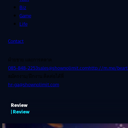
Biz
Game
Life
Contact
ฝ่ายขาย และการตลาด
085-848-2253
sales@shownolimit.com
http://m.me/beart
สมัครงาน/ฝึกงาน ติดต่อได้ที่
hr-ga@shownolimit.com
Review
| Review