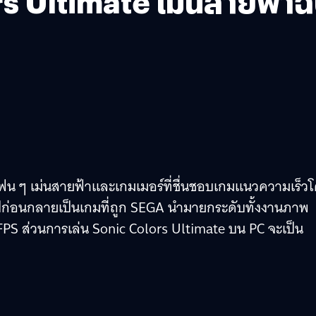
rs Ultimate เม่นสายฟ้าฉบ
แฟน ๆ เม่นสายฟ้าและเกมเมอร์ที่ชื่นชอบเกมแนวความเร็ว
ปีก่อนกลายเป็นเกมที่ถูก SEGA นำมายกระดับทั้งงานภาพ
FPS ส่วนการเล่น Sonic Colors Ultimate บน PC จะเป็น