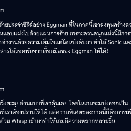
วร้ายประจำซีรีส์อย่าง Eggman ที่ในภาคนี้เขาลงทุนสร้างส
ั้นแอบแฝงไปด้วยแผนการร้าย เพราะสวนสนุกแห่งนี้มีกา
มาทำงานด้วยความเต็มใจแต่โดนบังคับมา ทำให้ Sonic แล
าสงสารให้รอดพ้นจากเงื้อมมือของ Eggman ให้ได้!
วิ่งตะลุยด่านแบบที่เราคุ้นเคย โดยในเกมจะแบ่งออกเป็น
ี่เราต้องปราบให้ได้ แต่ความพิเศษของภาคนี้ก็คือการเพิ
งด้วย Whisp เข้ามาทำให้เกมมีความหลากหลายขึ้น