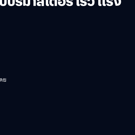
ับรีมาสเตอร์ เร็ว แรง
โดย