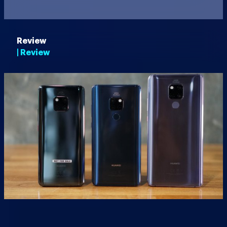
Review
| Review