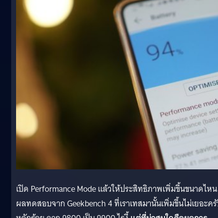
เปิด Performance Mode แล้วให้ประสิทธิภาพเพิ่มขึ้นขนาดไหน
ผลทดสอบจาก Geekbench 4 ที่เราเทสมานั้นเพิ่มขึ้นไม่เยอะคร