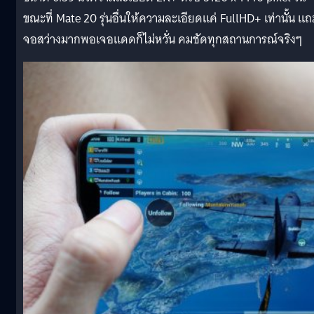
ขณะที่ Mate 20 รุ่นอื่นให้ความละเอียดแค่ FullHD+ เท่านั้น แ
จอสว่างมากพอเจอแดดก็ไม่หวั่น คมชัดทุกสถานการณ์จริงๆ