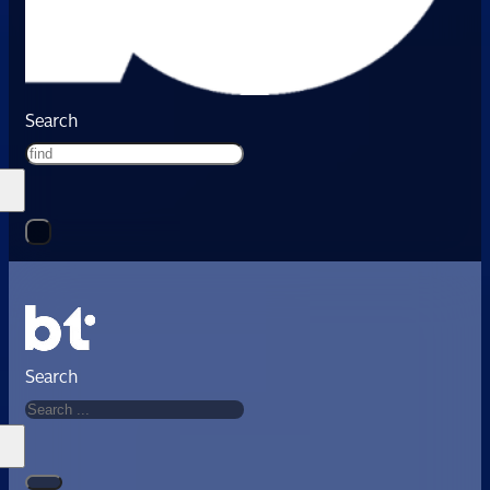
Search
Search