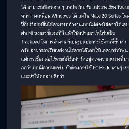
ได้ สามารถเปิดหลายๆ แอปพร้อมกัน แล้ววางเรียงกันแบ
หน้าต่างเหมือน Windows ได้ แต่ใน Mate 20 Series โห
นี้ก็ปรับปรุงขึ้นให้สามารถทำงานแบบไม่ต้องใช้สายได้เลย
ต่อ Miracast ขึ้นจอทีวี แล้วใช้หน้าสมาร์ทโฟนเป็น
Trackpad ในการทำงาน ก็เป็นรูปแบบการใช้งานที่ล้ำมาก
ครับ สามารถพรีเซนต์งานไร้สายได้โดยใช้แค่สมาร์ทโฟน
แต่การเชื่อมต่อไร้สายก็มีข้อจำกัดอยู่ตรงความหน่วงที่มา
กกว่าแบบมีสายนะครับ ถ้าต้องการใช้ PC Mode นานๆ เรา
แนะนำให้ต่อสายดีกว่า