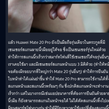
แล้ว Huawei Mate 20 Pro ยังเป็นมือถือรุ่นเดียวในตระกูลที่มี
เซนเซอร์สแกนลายนิ้วมืออยู่ใต้จอ ซึ่งเป็นเซนเซอร์รุ่นใหม่ด้วย
ทำให้การสแกนนิ้วเร็วกว่าสมาร์ทโฟนที่ใช้เซนเซอร์ใต้จอรุ่นอื่นๆ 
เราเคยใช้มา และมีเซนเซอร์สแกนหน้าแบบ 3 มิติด้วย (ทำให้หน
จอต้องมีรอยบากที่ใหญ่กว่า Mate 20 รุ่นอื่นๆ) ทำให้การยืนยัน
ใบหน้าทำได้แม่นยำขึ้น ทำให้ Mate 20 Pro สามารถใช้งานได้ทั้
สแกนหน้าและสแกนนิ้วพร้อมๆ กัน ซึ่งปกติสแกนหน้าจะทำงาน
เร็วกว่า แต่ในบางกรณีเช่นแอปธนาคารที่ต้องการยืนยันด้วยลา
นิ้วมือ ก็ยังสามารถสแกนในหน้าจอได้ ไม่ได้ตัดสแกนนิ้วทิ้งไปเ
มือนสมาร์ทโฟนบางรุ่น ทำให้มีปัญหาเวลาใช้แอปที่ต้องสแกนนิ้