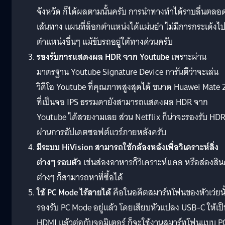
จังหวัด ก็ได้ผลตามนั้นครับ การนำทางทำได้ราบลื่นตลอ
เส้นทาง แผนที่ล็อกตำแหน่งได้แม่นยำ ไม่มีการกระเด้งไ
ตำแหน่งอื่นๆ แม้ขับรถอยู่ใต้ทางด่วนครับ
รองรับการแสดงผล HDR จาก Youtube
เพราะผ่าน
มาตรฐาน Youtube Signature Device การันตีว่าจะเล่น
วิดีโอ Youtube ที่คุณภาพสูงสุดได้ ขนาด Huawei Mate 
ที่เป็นจอ IPS ธรรมดายังสามารถแสดงผล HDR จาก
Youtube ได้สวยงามเลย ส่วน Netflix ก็น่าจะรองรับ HD
ผ่านการอัปเดตซอฟต์แวร์ภายหลังครับ
มีระบบ HiVision สามารถใช้กล้องหล้งเพื่อวิเคราะห์สิ่ง
ต่างๆ รอบตัว
เช่นส่องอาหารก็วิเคราะห์แคล หรือส่องสิน
ต่างๆ ก็สามารถหาที่ซื้อได้
ใช้ PC Mode ไร้สายได้
คือในอดีตสมาร์ทโฟนของหัวเว่ยนั
รองรับ PC Mode อยู่แล้ว โดยเสียบหัวแปลง USB-C ให้เป็
HDMI แล้วต่อกับจอมิเตอร์ ก็จะใช้งานสมาร์ทโฟนแบบ P