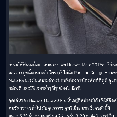
ถ้าจะให้ฟันธงตั้งแต่ต้นเลยว่าเลย Huawei Mate 20 Pro ตัวท็อ
ของตระกูลนั้นเหมาะกับใคร (ถ้าไม่นับ Porsche Design Huawe
Mate RS นะ) มันเหมาะสำหรับคนที่ต้องการโทรศัพท์ที่ดูดี ดูแ
กล้องดี และมีฟีเจอร์ล้ำๆ ที่รุ่นน้องไม่มีครับ
จุดเด่นของ Huawei Mate 20 Pro นั้นอยู่ที่หน้าจอโค้ง ที่ให้สีส
คมชัดกว่าจอทั่วไป มันดูแวววาว ดูพรีเมี่ยมมาก ซึ่งจอตัวนี้มี
ขนาด 6.39 นิ้วความละเอียด 2K+ หรือ 3120 x 1440 pixel ใน