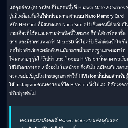
แต่จุดอ่อน (อย่างน้อยก็ในตอนนี้) ที่ Huawei Mate 20 Series 
รุ่นมีเหมือนกันคือ
ใช้หน่วยความจำแบบ Nano Memory Card
หรือ NM Card ที่มีขนาดเท่า Nano Sim ครับ ซึ่งตอนนี้หัวเว่ยเป็
รายเดียวที่ใช้หน่วยความจำชนิดนี้ในตลาด ก็ทำให้การ์ดหาซื้อ
ยาก และมีราคาแพงกว่า MicroSD ทั่วไปครับ ซึ่งก็ต้องวัดใจกัน
ต่อไปว่าหัวเว่ยจะผลักดันจนมันกลายเป็นมาตรฐานของสมาร์ท
โฟนหลายๆ รุ่นได้รึเปล่า และตัวระบบ HiVision นั้นสามารถเรีย
ใช้ได้โดยการกด 2 นิ้วลงไปในหน้าจอ ซึ่งดันไปเหมือนกับเวลาเ
จะครอปปรับรูปใน instagram ทำให้
HiVision ลั่นบ่อยสำหรับผู
ใช้ instagram
จนหลายคนก็ปิด HiVision ทิ้งไปเลย ก็ต้องรอก
ปรับปรุงต่อไป
เอาแหละมาถึงจุดที่ Huawei Mate 20 แต่ละรุ่นแตก