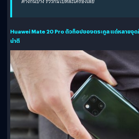
ต่างกันบ้าง รีวิวกันไปทีละเครื่องเลย
Huawei Mate 20 Pro ตัวท็อปของตระกูล แต่หลายจุดก
น่าตี