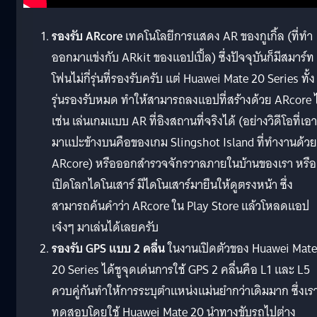
รองรับ ARcore
เทคโนโลยีการแสดง AR ของกูเกิ้ล (ที่ทำ
ออกมาแข่งกับ ARkit ของแอปเปิ้ล) ซึ่งปัจจุบันก็มีสมาร์ท
โฟนไม่กี่รุ่นที่รองรับครับ แต่ Huawei Mate 20 Series ทั้ง
รุ่นรองรับหมด ทำให้สามารถลงแอปที่สร้างด้วย ARcore ไ
เช่น เล่นเกมแบบ AR ที่อิงสถานที่จริงได้ (อย่างวิดีโอที่เอา
มาแปะข้างบนคือของเกม Slingshot Island ที่ทำงานด้วย
ARcore) หรือออกสำรวจจักรวาลภายในบ้านของเรา หรือ
เปิดโลกไดโนเสาร์ มีไดโนเสาร์มายืนให้ดูตรงหน้า ซึ่ง
สามารถค้นคำว่า ARcore ใน Play Store แล้วโหลดแอป
เจ๋งๆ มาเล่นได้เลยครับ
รองรับ GPS แบบ 2 คลื่น
ในงานเปิดตัวของ Huawei Mate
20 Series ได้ชูจุดเด่นการใช้ GPS 2 คลื่นคือ L1 และ L5
ควบคู่กันทำให้การระบุตำแหน่งแม่นยำกว่าเดิมมาก ซึ่งเรา
ทดสอบโดยใช้ Huawei Mate 20 นำทางขับรถไปต่าง