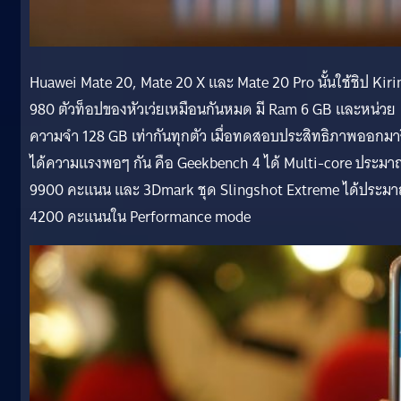
Huawei Mate 20, Mate 20 X และ Mate 20 Pro นั้นใช้ชิป Kiri
980 ตัวท็อปของหัวเว่ยเหมือนกันหมด มี Ram 6 GB และหน่วย
ความจำ 128 GB เท่ากันทุกตัว เมื่อทดสอบประสิทธิภาพออกมา
ได้ความแรงพอๆ กัน คือ Geekbench 4 ได้ Multi-core ประม
9900 คะแนน และ 3Dmark ชุด Slingshot Extreme ได้ประม
4200 คะแนนใน Performance mode