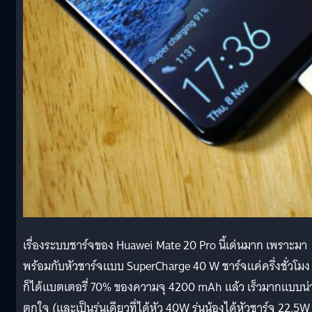
เรื่องระบบชาร์จของ Huawei Mate 20 Pro นี้เด่นมาก เพราะมา
พร้อมกับหัวชาร์จแบบ SuperCharge 40 W ชาร์จแค่ครึ่งชั่วโมง
ก็ได้แบตเตอรี่ 70% ของความจุ 4200 mAh แล้ว เร็วมากแบบน่
ตกใจ (และเป็นรุ่นเดียวที่ได้หัว 40W รุ่นน้องได้หัวชาร์จ 22.5W