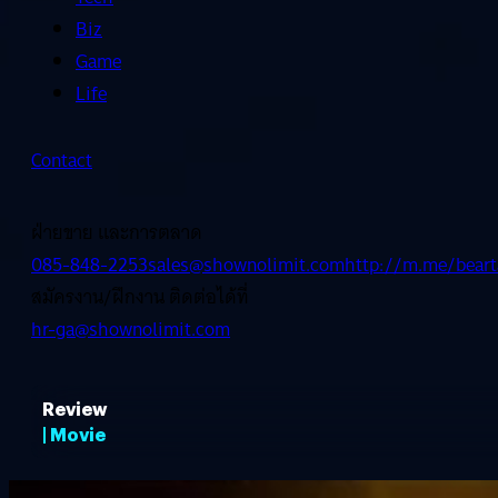
Biz
Game
Life
Contact
ฝ่ายขาย และการตลาด
085-848-2253
sales@shownolimit.com
http://m.me/beart
สมัครงาน/ฝึกงาน ติดต่อได้ที่
hr-ga@shownolimit.com
Review
| Movie