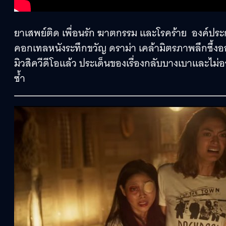
ยาเสพย์ติด เพื่อนรัก ฆาตกรรม และโรคร้าย องค์ปร
คอกเทลหนังระทึกขวัญ ดราม่า เคล้ามิตรภาพลึกซึ้
มิวสิควีดีโอแล้ว ประเด็นของเรื่องกลับบางเบาและไม
ซ้ำ