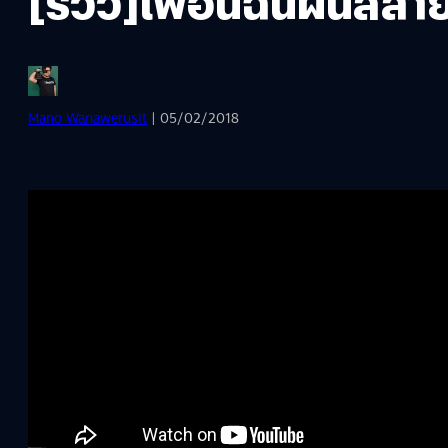
[รีวิว]เพื่อนฉันฝันสล
Mano Wanawerusit
| 05/02/2018