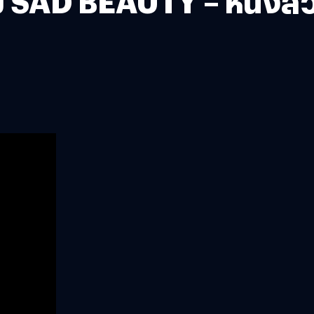
าย SAD BEAUTY – หนังส่