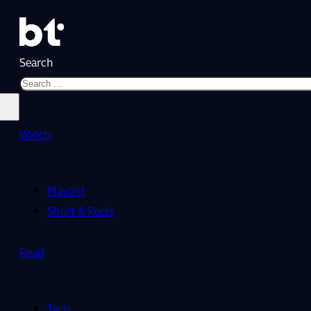
Search
Watch
Playlist
Short & Reels
Read
Tech