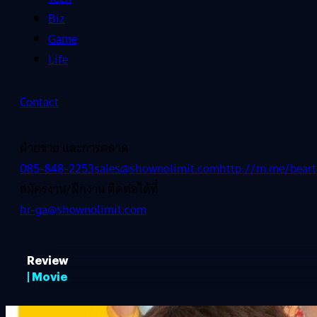
Biz
Game
Life
Contact
ฝ่ายขาย และการตลาด
085-848-2253
sales@shownolimit.com
http://m.me/beart
สมัครงาน/ฝึกงาน ติดต่อได้ที่
hr-ga@shownolimit.com
Review
| Movie