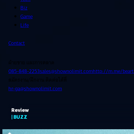
Biz
Game
Life
Contact
ฝ่ายขาย และการตลาด
085-848-2253
sales@shownolimit.com
http://m.me/beart
สมัครงาน/ฝึกงาน ติดต่อได้ที่
hr-ga@shownolimit.com
Review
| BUZZ