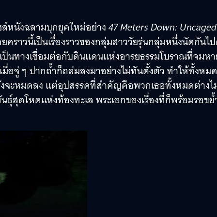
ไชส์หนังฉลามบุกยุคใหม่อย่าง
47 Meters Down: Uncaged
ดยคราวนี้เป็นเรื่องราวของกลุ่มสาววัยรุ่นกลุ่มหนึ่งนัดกันไ
เป็นทางเชื่อมต่อกับดินแดนแห่งอารยธรรมโบราณที่จมหา
เมื่อจู่ ๆ ปากถ้ำก็ถล่มลงมาอย่างไม่ทันตั้งตัว ทำให้ทั้งหม
งจะหมดลง แต่อุปสรรคที่สำคัญคือพวกเธอทั้งหมดต่างไม่ร
พันธุ์สุดโหดแห่งท้องทะเล พระเอกของเรื่องที่ก็พร้อมรอขย้