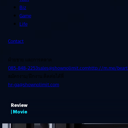
Biz
Game
Life
Contact
ฝ่ายขาย และการตลาด
085-848-2253
sales@shownolimit.com
http://m.me/beart
สมัครงาน/ฝึกงาน ติดต่อได้ที่
hr-ga@shownolimit.com
Review
| Movie