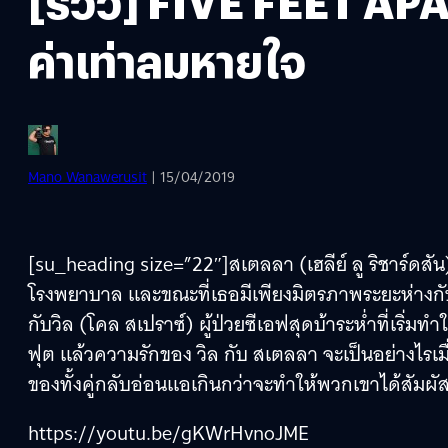
[รีวิว] FIVE FEET APAR
ค่าเท่าลมหายใจ
Mano Wanawerusit
| 15/04/2019
[su_heading size=”22″]สเตลลา (เฮลีย์ ลู ริชาร์ดสัน) 
โรงพยาบาล และขณะที่เธอมีเพียงมิตรภาพระยะห่างกับ โพ
กับวิล (โคล สเปราซ์) ผู้ป่วยซีเอฟสุดบ้าระห่ำที่เริ่
ฟุต แล้วความรักของ วิล กับ สเตลลา จะเป็นอย่างไรเมื
ของทั้งคู่กลับอ่อนแอเกินกว่าจะทำให้พวกเขาได้สัมผั
https://youtu.be/gKWrHvnoJME