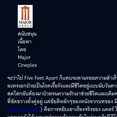
สนับสนุน
เนื้อหา
โดย
Major
Cineplex
จะว่าไป Five Feet Apart ก็แทบจะตามรอยความสำเร็จขอ
ละครเอกป่วยเป็นโรคเรื้อรังและมีชีวิตอยู่แบบนับวันตา
สดใสกลับต้องมาป่วยจนความรักมาช่วยชีวิตและเติมพล
ที่ขัดขวางทั้งคู่อยู่ แต่ข้อดีหลักๆของหนังจากบทของ
,
Tobias Iaconis
) คือการหยิบเอาเรื่องจริงของ แคลร์ 
และเธอยังได้เผยแพร่ความรู้ความเข้าใจผ่านคลิปวีดีโอท