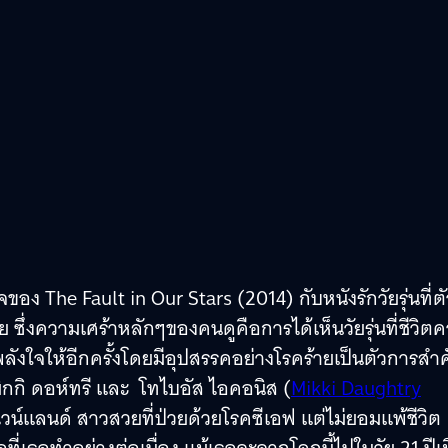
ง The Fault in Our Stars (2014) กับหนังรักวัยรุ่นที่ตั
ย ซึ่งความเศร้าหลักๆของคนดูคือการได้เห็นวัยรุ่นที่ชีวิต
ังใจให้อีกครั้งโดยมีอุปสรรคอย่างโรคร้ายเป็นตัวการสำ
 มิกกิ ดอห์ทรี และ โทไบอัส ไอคอนิส (
Mikki Daughtry
ไวน์แลนด์ สาวสวยที่ป่วยด้วยโรคซีเอฟ แต่ไม่ยอมแพ้ชีวิต
ี่เธอทำอย่างต่อเนื่อง แม้เธอจะจากโลกนี้ไปในวัย 21 ปีเม