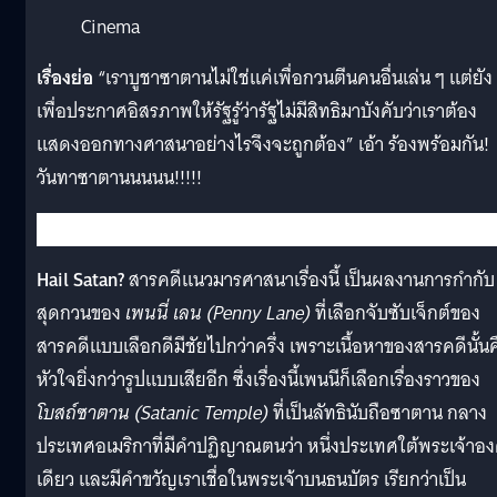
Cinema
เรื่องย่อ
“เราบูชาซาตานไม่ใช่แค่เพื่อกวนตีนคนอื่นเล่น ๆ แต่ยัง
เพื่อประกาศอิสรภาพให้รัฐรู้ว่ารัฐไม่มีสิทธิมาบังคับว่าเราต้อง
แสดงออกทางศาสนาอย่างไรจึงจะถูกต้อง” เอ้า ร้องพร้อมกัน!
วันทาซาตานนนนน!!!!!
Hail Satan?
สารคดีแนวมารศาสนาเรื่องนี้ เป็นผลงานการกำกับ
สุดกวนของ
เพนนี่ เลน (
Penny Lane
)
ที่เลือกจับซับเจ็กต์ของ
สารคดีแบบเลือกดีมีชัยไปกว่าครึ่ง เพราะเนื้อหาของสารคดีนั้นค
หัวใจยิ่งกว่ารูปแบบเสียอีก ซึ่งเรื่องนี้เพนนีก็เลือกเรื่องราวของ
โบสถ์ซาตาน (Satanic Temple)
ที่เป็นลัทธินับถือซาตาน กลาง
ประเทศอเมริกาที่มีคำปฏิญาณตนว่า หนึ่งประเทศใต้พระเจ้าอง
เดียว และมีคำขวัญเราเชื่อในพระเจ้าบนธนบัตร เรียกว่าเป็น