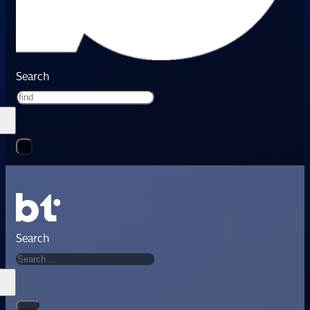
Search
Search