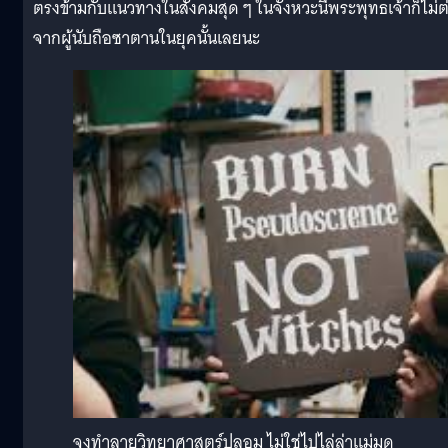
ตรงข้ามกับแนวทางในสังคมสุด ๆ ในจังหวะนี้พระพุทธเจ้าก็ไม่ต
จากผู้นับถือซาตานในยุคนั้นเลยนะ
จงทำลายวิทยาศาสตร์ปลอม ไม่ใช่ไปไล่ล่าแม่มด