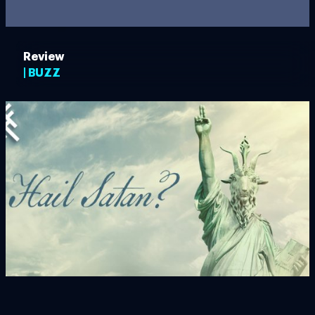
Review
| BUZZ