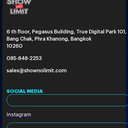
6 th floor, Pegasus Building, True Digital Park 101,
Bang Chak, Phra Khanong, Bangkok
10260
085-848-2253
sales@shownolimit.com
SOCIAL MEDIA
Instagram