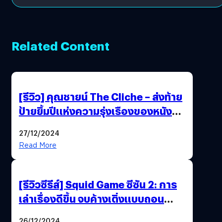
Related Content
[รีวิว] คุณชายน์ The Cliche – ส่งท้าย
ป้ายยิ้มปีแห่งความรุ่งเรืองของหนัง
ไทยได้อย่างใจฟู
27/12/2024
Read More
[รีวิวซีรีส์] Squid Game ซีซัน 2: การ
เล่าเรื่องดีขึ้น จบค้างเติ่งแบบถอน
หายใจเฮือก
26/12/2024