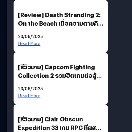
[Review] Death Stranding 2:
On the Beach เมื่อความตายคือ
ของขวัญ และความโดดเดี่ยวคือ
23/06/2025
พันธะสุดท้ายของมนุษย์
Read More
[รีวิวเกม] Capcom Fighting
Collection 2 รวมฮิตเกมต่อสู้ใน
ตำนานของ Capcom
23/06/2025
Read More
[รีวิวเกม] Clair Obscur:
Expedition 33 เกม RPG ที่ผสาน