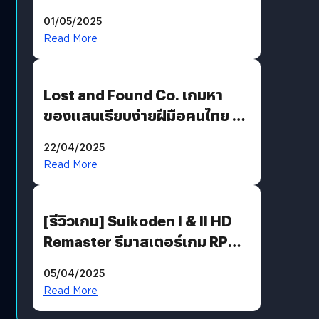
ความคลาสสิกกับกราฟิกยุคใหม่
01/05/2025
ได้ลงตัว
Read More
Lost and Found Co. เกมหา
ของแสนเรียบง่ายฝีมือคนไทย ที่
พร้อมท้าทายความช่างสังเกตใน
22/04/2025
ตัวคุณ
Read More
[รีวิวเกม] Suikoden I & II HD
Remaster รีมาสเตอร์เกม RPG
ในตำนานที่เหมาะกับแฟนตัวจริง
05/04/2025
Read More