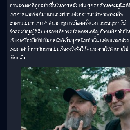
ภาพลวงตาที่ถูกสร้างขึ้นในภายหลัง เช่น ยุคต่อต้านคอมมูนิสต์ท
เอาศาสนาคริสต์มาแทนอเมริกาแล้วกล่าวหาว่าพวกคอมคือ
ซาตานเป็นการนำศาสนามาสู้การเมืองครั้งแรก และอนุสาวรีย์
จำลองบัญญัติสิบประการที่ชาวคริสต์สรรเสริญทั่วอเมริกาก็เป็น
เพียงเครื่องมือโปรโมตหนังดังในยุคหนึ่งเท่านั้น แต่พอเวลาล่วง
เลยมาคำโกหกก็กลายเป็นเรื่องจริงจังให้คนงมงายไร้คำถามไป
เสียแล้ว