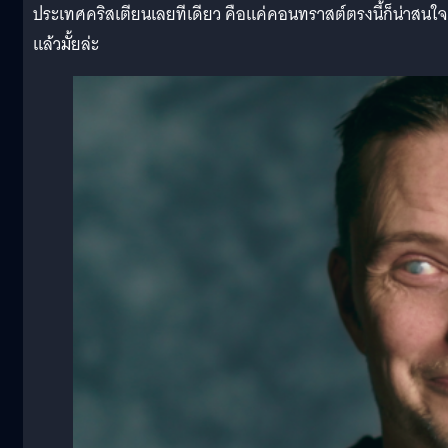
ประเทศคริสเตียนเลยทีเดียว คือแค่คอนทราสต์ตรงนี้ก็น่าสนใจ
แล้วมั้ยล่ะ