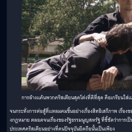
การล้างแค้นพวกคริสเตียนสุดโต่งที่ดีที่สุด คือเกรียนใส่แม่
จนกระทั่งการต่อสู้ที่แหลมคมขึ้นอย่างเรื่องสิทธิเสรีภาพ เรื่องข
งกฏหมาย ตลอดจนเรื่องของรัฐธรรมนูญสหรัฐ ที่ชี้ชัดว่าการเป็
ประเทศคริสเตียนอย่างที่คนปัจจุบันยึดถือนั้นเป็นเพียง