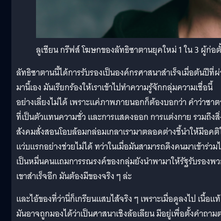
ลูเชียน กรีฟส์ โฆษกของลัทธิซาตานยุคใหม่ 1 ใน 3 ผู้ก่อ
ลัทธิซาตานนี้ได้การรับรองเป็นองค์กรศาสนาสำเร็จเมื่อต้นปีที่ผ
มานี้เอง มันเรียกร้องให้เราเข้าไปทำความรู้จักกลุ่มความเชื่อนี้
อย่างเลี่ยงไม่ได้ เพราะแค่ภาพภายนอกก็ต้องบอกว่า คำว่าซา
ที่เป็นตัวแทนความชั่ว และการแสดงออก การแต่งกาย รวมถึงสิ่ง
สังคมสั่งสอนโอบล้อมกล่อมเกลาเรามาตลอดต่างชี้นำให้มีอคติ
แว่บแรกอย่างช่วยไม่ได้ ทว่าในเมื่อมันสามารถดึงคนมาเข้าร่วมไ
เป็นหมื่นคนแถมการรณรงค์ของกลุ่มยังนำพามาให้รัฐรับรองพ
เขาสำเร็จอีก มันต้องมีของจริง ๆ ล่ะ
และไอ้ของที่ว่านี่ก็เกรียนแสบไส้จริง ๆ เพราะเมื่อดูลงไป เนื้อแท้
มันอาจถูกมองได้ว่าเป็นศาสนาเชิงล้อเลียน มีอยู่เพื่อตั้งคำถามต