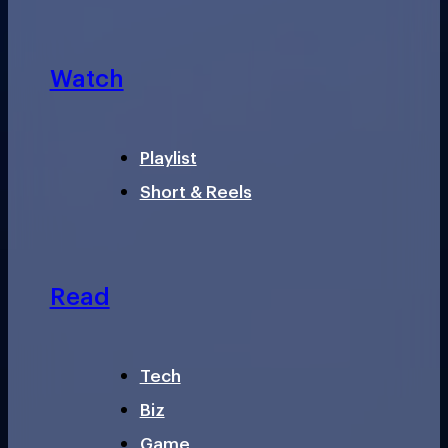
Watch
Playlist
Short & Reels
Read
Tech
Biz
Game