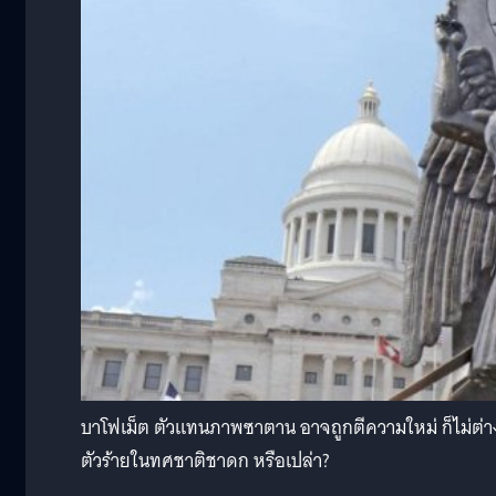
บาโฟเม็ต ตัวแทนภาพซาตาน อาจถูกตีความใหม่ ก็ไม่ต่างก
ตัวร้ายในทศชาติชาดก หรือเปล่า?