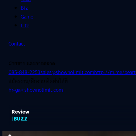
Biz
Game
Life
Contact
ฝ่ายขาย และการตลาด
085-848-2253
sales@shownolimit.com
http://m.me/beart
สมัครงาน/ฝึกงาน ติดต่อได้ที่
hr-ga@shownolimit.com
Review
| BUZZ