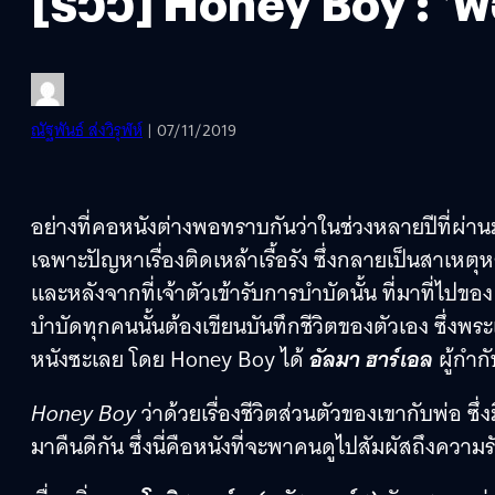
[รีวิว] Honey Boy : ‘
ณัฐพันธ์ ส่งวิรุฬห์
| 07/11/2019
อย่างที่คอหนังต่างพอทราบกันว่าในช่วงหลายปีที่ผ่า
เฉพาะปัญหาเรื่องติดเหล้าเรื้อรัง ซึ่งกลายเป็นสา
และหลังจากที่เจ้าตัวเข้ารับการบำบัดนั้น ที่มาที่ไปขอ
บำบัดทุกคนนั้นต้องเขียนบันทึกชีวิตของตัวเอง ซึ่งพร
หนังซะเลย โดย Honey Boy ได้
อัลมา ฮาร์เอล
ผู้กำ
Honey Boy
ว่าด้วยเรื่องชีวิตส่วนตัวของเขากับพ่อ 
มาคืนดีกัน ซึ่งนี่คือหนังที่จะพาคนดูไปสัมผัสถึงควา