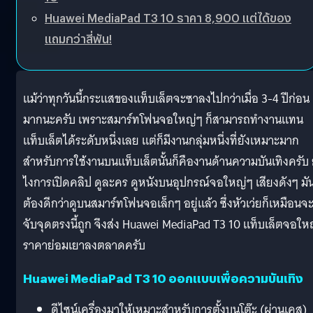
Huawei MediaPad T3 10 ราคา 8,900 แต่ได้ของ
แถมกว่าสี่พัน!
แม้ว่าทุกวันนี้กระแสของแท็บเล็ตจะซาลงไปกว่าเมื่อ 3-4 ปีก่อน
มากนะครับ เพราะสมาร์ทโฟนจอใหญ่ๆ ก็สามารถทำงานแทน
แท็บเล็ตได้ระดับหนึ่งเลย แต่ก็มีงานกลุ่มหนึ่งที่ยังเหมาะมาก
สำหรับการใช้งานบนแท็บเล็ตนั้นก็คืองานด้านความบันเทิงครับ 
ไงการเปิดคลิป ดูละคร ดูหนังบนอุปกรณ์จอใหญ่ๆ เสียงดังๆ มัน
ต้องดีกว่าดูบนสมาร์ทโฟนจอเล็กๆ อยู่แล้ว ซึ่งหัวเว่ยก็เหมือนจ
จับจุดตรงนี้ถูก จึงส่ง Huawei MediaPad T3 10 แท็บเล็ตจอให
ราคาย่อมเยาลงตลาดครับ
Huawei MediaPad T3 10 ออกแบบเพื่อความบันเทิง
ดีไซน์เครื่องมาให้เหมาะสำหรับการตั้งบนโต๊ะ (ผ่านเคส)