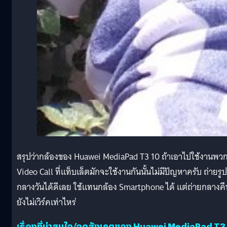
สรุปว่ากล้องของ Huawei MediaPad T3 10 ถ้าเอาไปใช้งานพว
Video Call ที่แท็บเล็ตมักจะใช้งานกันนั้นไม่มีปัญหาครับ ถ่ายรูป
กลางวันได้ดีเลย ใช้แทนกล้อง Smartphone ได้ แต่ถ่ายกลางคื
ยังไม่เวิร์คเท่าไหร่
เรื่องที่น่าสนใจ/จุดสังเกตของ Huawei MediaPad T3