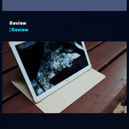
Review
| Review