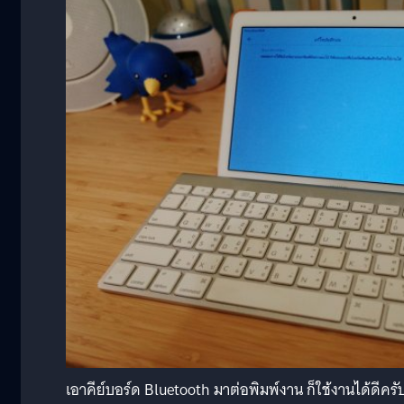
เอาคีย์บอร์ด Bluetooth มาต่อพิมพ์งาน ก็ใช้งานได้ดีครั