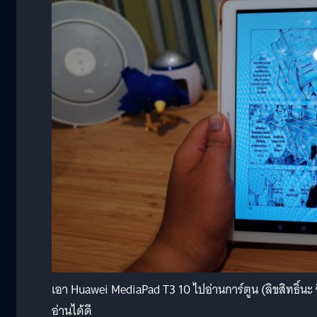
เอา Huawei MediaPad T3 10 ไปอ่านการ์ตูน (ลิขสิทธิ์น
อ่านได้ดี