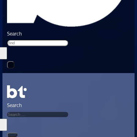
Search
Search