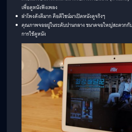
เพื่อดูหนังฟังเพลง
ลำโพงดังดีมาก คือดีไซน์มาเปิดหนังดูจริงๆ
คุณภาพจออยู่ในระดับปานกลาง ขนาดจอใหญ่สะดวกกั
การใช้ดูหนัง