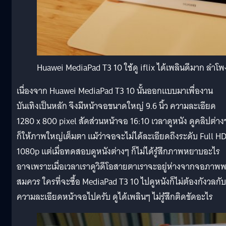
Huawei MediaPad T3 10 ใช้ดู iflix ได้เพลินดีมาก ลำโพ
เนื่องจาก Huawei MediaPad T3 10 นั้นออกแบบมาเพื่องาน
บันเทิงเป็นหลัก จึงมีหน้าจอขนาดใหญ่ 9.6 นิ้ว ความละเอียด
1280 x 800 pixel สัดส่วนหน้าจอ 16:10 เวลาดูหนัง ดูคลิปต่าง
ก็ให้ภาพใหญ่เต็มตา แม้ว่าจอจะไม่ได้ละเอียดถึงระดับ Full H
1080p แต่เมื่อทดสอบดูหนังต่างๆ ก็ไม่ได้รู้สึกภาพหยาบอะไร
อาจเพราะเมื่อเวลาเราดูวิดีโอสายตาเราจะอยู่ห่างจากจอภาพ
สมควร ใครที่จะซื้อ MediaPad T3 10 ไปดูหนังก็ไม่ต้องกังวลกับ
ความละเอียดหน้าจอไปครับ ดูได้เพลินๆ ไม่รู้สึกติดขัดอะไร