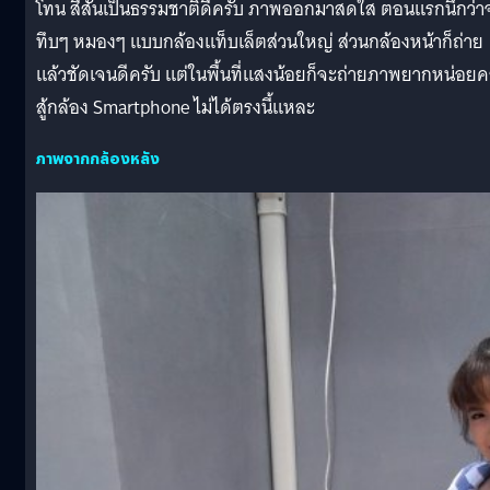
โทน สีสันเป็นธรรมชาติดีครับ ภาพออกมาสดใส ตอนแรกนึกว่า
ทึบๆ หมองๆ แบบกล้องแท็บเล็ตส่วนใหญ่ ส่วนกล้องหน้าก็ถ่าย
แล้วชัดเจนดีครับ แต่ในพื้นที่แสงน้อยก็จะถ่ายภาพยากหน่อยค
สู้กล้อง Smartphone ไม่ได้ตรงนี้แหละ
ภาพจากกล้องหลัง