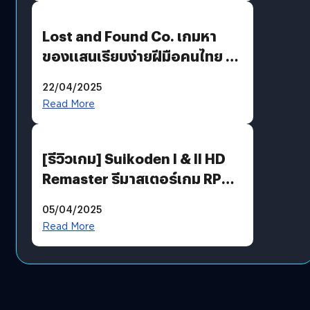
Lost and Found Co. เกมหา
ของแสนเรียบง่ายฝีมือคนไทย ที่
พร้อมท้าทายความช่างสังเกตใน
22/04/2025
ตัวคุณ
Read More
[รีวิวเกม] Suikoden I & II HD
Remaster รีมาสเตอร์เกม RPG
ในตำนานที่เหมาะกับแฟนตัวจริง
05/04/2025
Read More