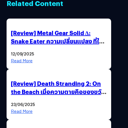
Related Content
[Review] Metal Gear Solid Δ:
Snake Eater ความเปลี่ยนแปลง ที่ไม่
ทำลาย “ต้นฉบับ”
12/09/2025
Read More
[Review] Death Stranding 2: On
the Beach เมื่อความตายคือของขวัญ
และความโดดเดี่ยวคือพันธะสุดท้าย
23/06/2025
ของมนุษย์
Read More