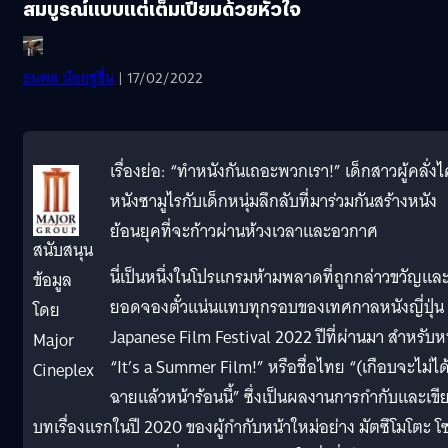
สมบูรณ์แบบแต่เต็มเปี่ยมด้วยหัวใจ
ธนพล น้อยชูชื่น
| 17/02/2022
เรื่องย่อ: “ทำหนังกันเถอะพวกเรา!” เด็กสาวผู้คลั่งไ
หนังซามูไรกับเด็กหนุ่มลึกลับที่มาร่วมกันสร้างหนัง
ย้อนยุคที่จะก้าวผ่านห้วงเวลาและอวกาศ
สนับสนุน
นี่เป็นหนึ่งในโปรแกรมห้ามพลาดที่ถูกกล่าวขวัญและ
ข้อมูล
ยอดจองตั๋วแน่นแทบทุกรอบของเทศกาลหนังญี่ปุ่น
โดย
Japanese Film Festival 2022 ปีที่ผ่านมา สำหรับห
Major
“It’s a Summer Film!” หรือชื่อไทย “(เกือบจะไม่ได
Cineplex
ฉายแล้วหน้าร้อนนี้” ซึ่งเป็นผลงานการกำกับและเขี
บทเรื่องแรกในปี 2020 ของผู้กำกับหน้าใหม่อย่าง มัตซึโมโตะ โซ