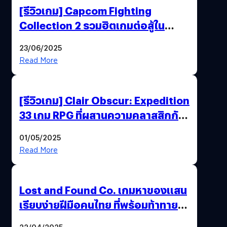
[รีวิวเกม] Capcom Fighting
Collection 2 รวมฮิตเกมต่อสู้ใน
ตำนานของ Capcom
23/06/2025
Read More
[รีวิวเกม] Clair Obscur: Expedition
33 เกม RPG ที่ผสานความคลาสสิกกับ
กราฟิกยุคใหม่ได้ลงตัว
01/05/2025
Read More
Lost and Found Co. เกมหาของแสน
เรียบง่ายฝีมือคนไทย ที่พร้อมท้าทาย
ความช่างสังเกตในตัวคุณ
22/04/2025