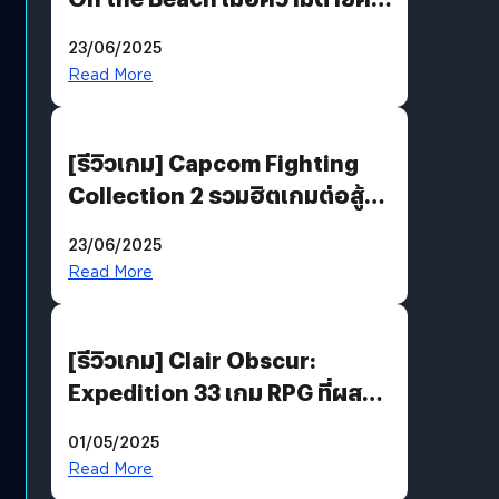
ของขวัญ และความโดดเดี่ยวคือ
23/06/2025
พันธะสุดท้ายของมนุษย์
Read More
[รีวิวเกม] Capcom Fighting
Collection 2 รวมฮิตเกมต่อสู้ใน
ตำนานของ Capcom
23/06/2025
Read More
[รีวิวเกม] Clair Obscur:
Expedition 33 เกม RPG ที่ผสาน
ความคลาสสิกกับกราฟิกยุคใหม่
01/05/2025
ได้ลงตัว
Read More