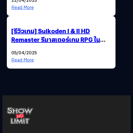
Read More
[รีวิวเกม] Suikoden I & II HD
Remaster รีมาสเตอร์เกม RPG ใน
ตำนานที่เหมาะกับแฟนตัวจริง
05/04/2025
Read More