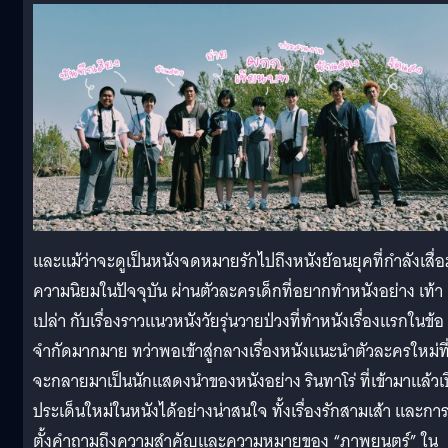
และแม้ว่าจะดูเป็นหนังจดหมายรักไปถึงหนังย้อนยุคที่กำลังเสื่อ
ความนิยมในปัจจุบัน ผ่านตัวละครเด็กที่อยากทำหนังอย่าง เท้า
เปล่า กับเรื่องราวแนวหนังวัยรุ่นวายป่วงที่ทำหนังเรื่องแรกในข้อ
จำกัดมากมาย ทว่าพอเข้าสู่กลางเรื่องหนังแนะนำตัวละครใหม่ที
จะกลายมาเป็นนักแสดงนำของหนังอย่าง รินทาโร่ ที่เข้ามาแล้วเ
ประเด็นใหม่ในหนังได้อย่างน่าสนใจ ทั้งเรื่องรักสามเส้า และกา
ตั้งคำถามถึงความสำคัญและความหมายของ “ภาพยนตร์” ใน