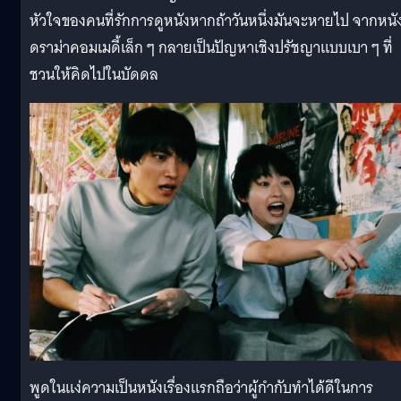
หัวใจของคนที่รักการดูหนังหากถ้าวันหนึ่งมันจะหายไป จากหนั
ดราม่าคอมเมดี้เล็ก ๆ กลายเป็นปัญหาเชิงปรัชญาแบบเบา ๆ ที่
ชวนให้คิดไปในบัดดล
พูดในแง่ความเป็นหนังเรื่องแรกถือว่าผู้กำกับทำได้ดีในการ