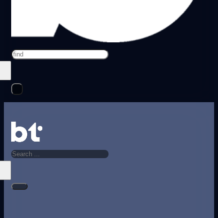
Search
Search