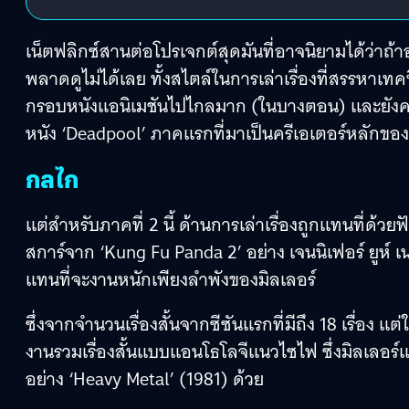
เน็ตฟลิกซ์สานต่อโปรเจกต์สุดมันที่อาจนิยามได้ว่าถ้า
พลาดดูไม่ได้เลย ทั้งสไตล์ในการเล่าเรื่องที่สรรหาเทค
กรอบหนังแอนิเมชันไปไกลมาก (ในบางตอน) และยังคง
หนัง ‘Deadpool’ ภาคแรกที่มาเป็นครีเอเตอร์หลักของห
กลไก
แต่สำหรับภาคที่ 2 นี้ ด้านการเล่าเรื่องถูกแทนที่ด้วยฟ
สการ์จาก ‘Kung Fu Panda 2’ อย่าง เจนนิเฟอร์ ยูห์ เ
แทนที่จะงานหนักเพียงลำพังของมิลเลอร์
ซึ่งจากจำนวนเรื่องสั้นจากซีซันแรกที่มีถึง 18 เรื่อง แต่ใ
งานรวมเรื่องสั้นแบบแอนโธโลจีแนวไซไฟ ซึ่งมิลเลอร
อย่าง ‘Heavy Metal’ (1981) ด้วย