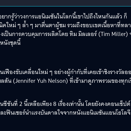
อยากรู้ว่าวงการแอนิเมชันในโลกนี้เขาไปถึงไหนกันแล้ว ก็
นิคใหม่ ๆ ล้ำ ๆ มาตื่นตาผู้ชม รวมถึงขอบเขตเนื้อหาที่ทล
เป็นการควบคุมการผลิตโดย ทิม มิลเลอร์ (Tim Miller)
นังชุดนี้
ันเฟืองขับเคลื่อนใหม่ ๆ อย่างผู้กำกับที่เคยเข้าชิงรางวัลอ
นลสัน (Jennifer Yuh Nelson) ที่เข้ามาดูภาพรวมของทุกเร
นซีซันที่ 2 นี้เหลือเพียง 8 เรื่องเท่านั้น โดยยังคงคอนเซ็ปต์
์และฟินเชอร์นำแรงบันดาลใจจากหนังแอนิเมชันแอนโธโลจี