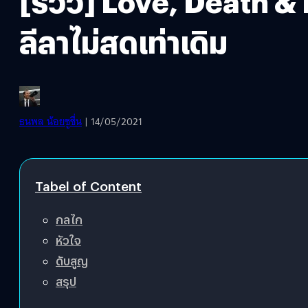
[รีวิว] Love, Death & 
ลีลาไม่สดเท่าเดิม
ธนพล น้อยชูชื่น
| 14/05/2021
Tabel of Content
กลไก
หัวใจ
ดับสูญ
สรุป