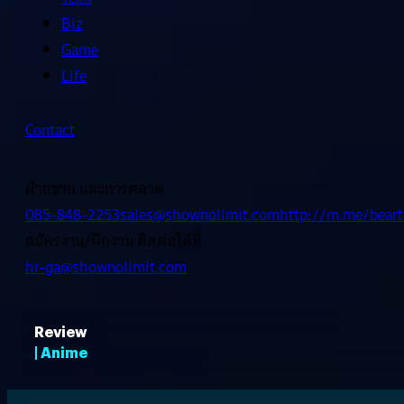
Biz
Game
Life
Contact
ฝ่ายขาย และการตลาด
085-848-2253
sales@shownolimit.com
http://m.me/beart
สมัครงาน/ฝึกงาน ติดต่อได้ที่
hr-ga@shownolimit.com
Review
| Anime