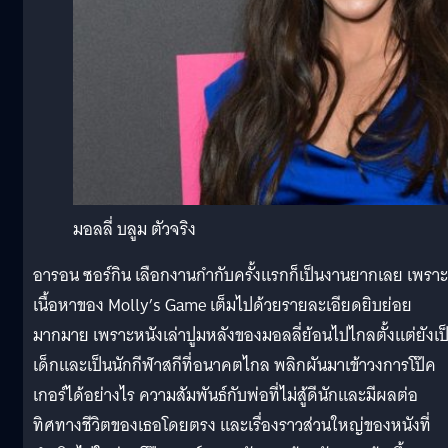
มอลลี่ บลูม ตัวจริง
อารอน ซอร์กิน เลือกงานกำกับครั้งแรกก็เป็นงานยากเลย เพราะ
เนื้อหาของ Molly’s Game เต็มไปด้วยรายละเอียดยิบย่อย
มากมาย เพราะหนังเล่าปูมหลังของมอลลี่ย้อนไปไกลตั้งแต่ยังเป
เด็กและเป็นนักกีฬาสกีที่อนาคตไกล พลิกผันมาเข้าวงการโป๊ค
เกอร์ได้อย่างไร ความสัมพันธ์กับพ่อที่ไม่สู้ดีนักและมีผลต่อ
ทิศทางชีวิตของเธอโดยตรง และเรื่องราวส่วนใหญ่ของหนังที่