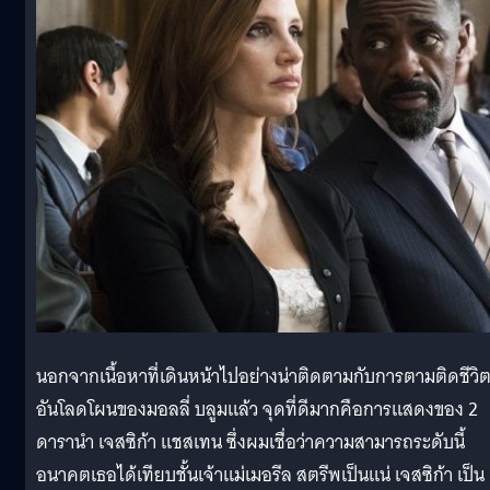
นอกจากเนื้อหาที่เดินหน้าไปอย่างน่าติดตามกับการตามติดชีวิ
อันโลดโผนของมอลลี่ บลูมแล้ว จุดที่ดีมากคือการแสดงของ 2
ดารานำ เจสซิก้า แชสเทน ซึ่งผมเชื่อว่าความสามารถระดับนี้
อนาคตเธอได้เทียบชั้นเจ้าแม่เมอรีล สตรีพเป็นแน่ เจสซิก้า เป็น