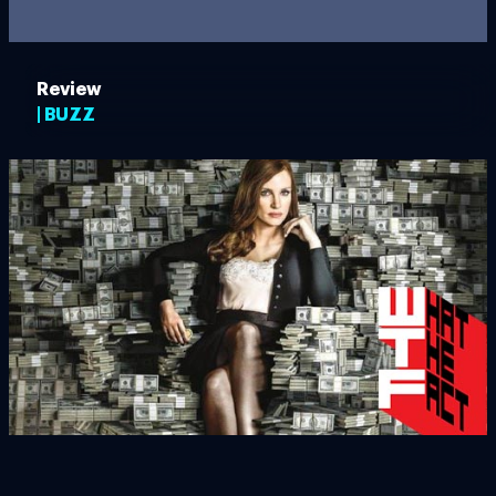
Review
| BUZZ