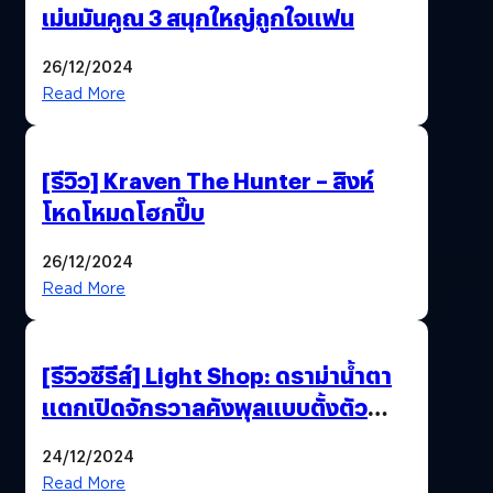
เม่นมันคูณ 3 สนุกใหญ่ถูกใจแฟน
26/12/2024
Read More
[รีวิว] Kraven The Hunter – สิงห์
โหดโหมดโฮกปี๊บ
26/12/2024
Read More
[รีวิวซีรีส์] Light Shop: ดราม่าน้ำตา
แตกเปิดจักรวาลคังพุลแบบตั้งตัว
ไม่ทัน
24/12/2024
Read More