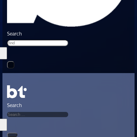
Search
Search