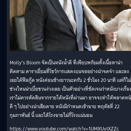
Molly’s Bloom จัดเป็นหนังน้ำดี ที่เพียบพร้อมทั้งเนื้อหาน่า
ติดตาม ดาราเยี่ยมที่โชว์การแสดงบนจออย่างน่าจดจำ และลง
เอยได้ฟีลกู๊ด หนังค่อนข้างยาวนะครับ 2 ชั่วโมง 20 นาที แต่ก็ไม่
ช่วงไหนน่าเบื่อชวนง่วงเลย เป็นตัวอย่างที่ชัดเจนว่าหนังบางเรื่อ
เราไม่ควรตัดสินจากรายได้หนังที่ผ่านมา อาจจะทำให้พลาดหน
ดี ๆ ไปอย่างน่าเสียดาย หนังมีกำหนดเข้าฉาย พฤหัสที่ 22
กุมภาพันธ์ นี้ และได้โรงฉายไม่กี่โรงแน่นอน
https://www.youtube.com/watch?v=1UMXUyIXZZc