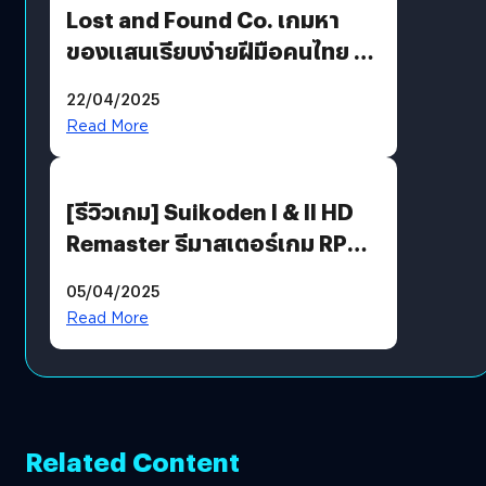
Lost and Found Co. เกมหา
ของแสนเรียบง่ายฝีมือคนไทย ที่
พร้อมท้าทายความช่างสังเกตใน
22/04/2025
ตัวคุณ
Read More
[รีวิวเกม] Suikoden I & II HD
Remaster รีมาสเตอร์เกม RPG
ในตำนานที่เหมาะกับแฟนตัวจริง
05/04/2025
Read More
Related Content