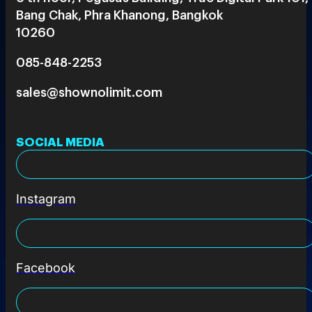
Bang Chak, Phra Khanong, Bangkok
10260
085-848-2253
sales@shownolimit.com
SOCIAL MEDIA
Instagram
Facebook