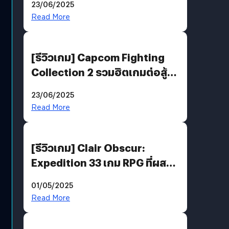
23/06/2025
พันธะสุดท้ายของมนุษย์
Read More
[รีวิวเกม] Capcom Fighting
Collection 2 รวมฮิตเกมต่อสู้ใน
ตำนานของ Capcom
23/06/2025
Read More
[รีวิวเกม] Clair Obscur:
Expedition 33 เกม RPG ที่ผสาน
ความคลาสสิกกับกราฟิกยุคใหม่
01/05/2025
ได้ลงตัว
Read More