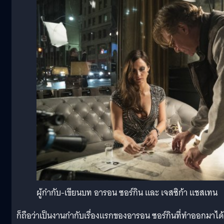
ผู้กำกับ-เขียนบท อารอน ซอร์กิน และ เจสซิก้า แชสเทน
ก็ถือว่าเป็นงานกำกับเรื่องแรกของอารอน ซอร์กินที่ทำออกมาได้