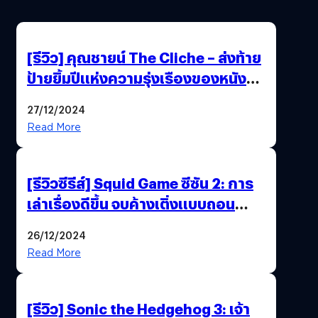
[รีวิว] คุณชายน์ The Cliche – ส่งท้าย
ป้ายยิ้มปีแห่งความรุ่งเรืองของหนัง
ไทยได้อย่างใจฟู
27/12/2024
Read More
[รีวิวซีรีส์] Squid Game ซีซัน 2: การ
เล่าเรื่องดีขึ้น จบค้างเติ่งแบบถอน
หายใจเฮือก
26/12/2024
Read More
[รีวิว] Sonic the Hedgehog 3: เจ้า