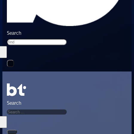
Search
Search