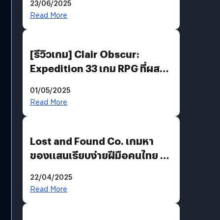
23/06/2025
Read More
[รีวิวเกม] Clair Obscur:
Expedition 33 เกม RPG ที่ผสาน
ความคลาสสิกกับกราฟิกยุคใหม่
01/05/2025
ได้ลงตัว
Read More
Lost and Found Co. เกมหา
ของแสนเรียบง่ายฝีมือคนไทย ที่
พร้อมท้าทายความช่างสังเกตใน
22/04/2025
ตัวคุณ
Read More