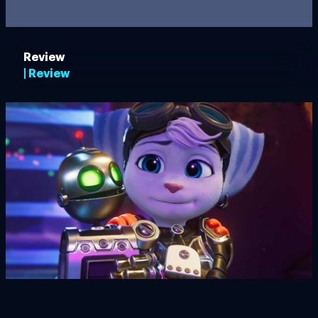
Review
| Review