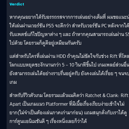
Verdict
หากคุณอยากได้รับอรรถรสจากการเล่นอย่างเต็มที่ ผมขอแนะ
ให้เล่นผ่านเวอร์ชัน PS5 จะดีกว่า สำหรับเวอร์ชัน PC หลังจากได
รับแพตช์แก้ไขปัญหาต่าง ๆ และ ถ้าหากคุณสามารถเล่นผ่าน 
ไปด้วย โดยรวมก็ดูดีอยู่เหมือนกันครับ
แต่สำหรับใครที่เล่นผ่าน HDD ถ้าคุณไม่ขัดใจกับช่วง Rift ที่โห
โลกแบบหยุดชะงักนานกว่า 5 – 10 วินาทีขึ้นไป เกมเพลย์ส่วนอื่น
ยังสามารถเล่นได้อย่างราบรื่นอยู่ครับ ยังคงเล่นได้เรื่อย ๆ จนจ
เกม
สำหรับรีวิวตัวเกม โดยรวมแล้วผมคิดว่า Ratchet & Clank: Rift
Apart เป็นเกมแนว Platformer ที่มีเนื้อเรื่องเรียบง่ายเข้าใจไม่
ยาก(ไม่จำเป็นต้องเล่นภาคเก่ามาก่อน) แถมสนุกดั่งกับเราได้ดู
การ์ตูนแอนิเมชันดี ๆ เรื่องหนึ่งเลยก็ว่าได้