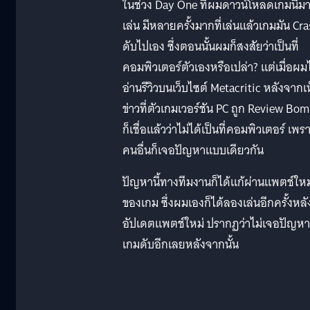
ในช่วง Day One ที่ผมดาวน์โหลดเกมนี้ม
เล่น มีหลายครั้งมากที่เล่นแล้วเกมมัน Cr
ดับไปเอง ซึ่งตอนนั้นผมก็สงสัยว่าเป็นที่
คอมพิวเตอร์ตัวเองหรือเปล่า? แต่เมื่อผม
อ่านรีวิวบนเว็บไซต์ Metacritic หลังจากเ
ข่าวที่ตัวเกมเวอร์ชัน PC ถูก Review Bo
ก็เชื่อแล้วว่าไม่ได้เป็นที่คอมพิวเตอร์ เพร
คนอื่นก็เจอปัญหาแบบเดียวกัน
ปัญหานี้ทางทีมงานก็ได้แก้ผ่านแพตช์ใหม
ของเกม ซึ่งผมเองก็ได้ลองเล่นอีกครั้งหลั
อัปเดตแพตช์ใหม่ ปรากฏว่าไม่เจอปัญหา
เกมดับอีกเลยหลังจากนั้น