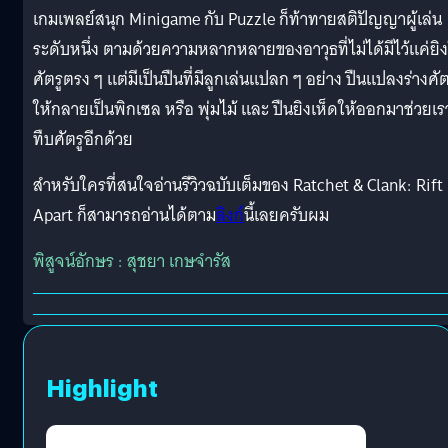
เกมเพลย์สนุก Minigame กับ Puzzle ก็ท้าทายสติปัญญาผู้เล่น
ระดับหนึ่ง ตามด้วยความหลากหลายของอาวุธที่ไม่ได้มีไว้แค่ยิง
ศัตรูตรง ๆ แต่มีเป็นปืนที่มีลูกเล่นแปลก ๆ อย่าง ปืนแปลงร่างศัต
ให้กลายเป็นพิกเซล หรือ พุ่มไม้ และ ปืนยิงเห็ดให้ออกมาช่วยเร
ทืบศัตรูอีกด้วย
สำหรับใครที่สนใจอ่านรีวิวฉบับเต็มของ Ratchet & Clank: Rift
Apart ก็สามารถอ่านได้ตาม
ลิงก์
นี้เลยครับผม
พิสูจน์อักษร : สุชยา เกษจำรัส
Highlight