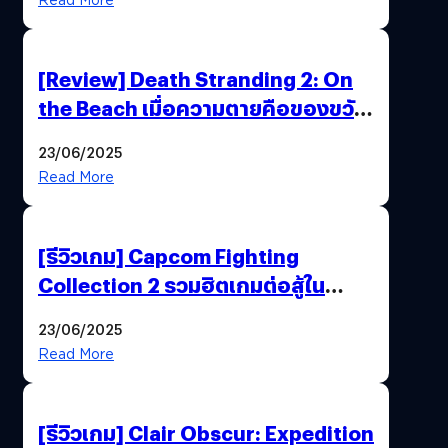
[Review] Death Stranding 2: On
the Beach เมื่อความตายคือของขวัญ
และความโดดเดี่ยวคือพันธะสุดท้าย
23/06/2025
ของมนุษย์
Read More
[รีวิวเกม] Capcom Fighting
Collection 2 รวมฮิตเกมต่อสู้ใน
ตำนานของ Capcom
23/06/2025
Read More
[รีวิวเกม] Clair Obscur: Expedition