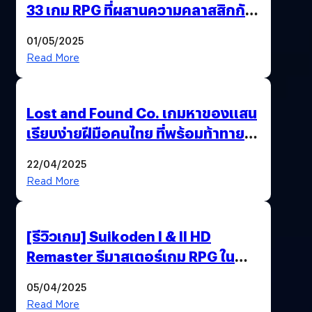
33 เกม RPG ที่ผสานความคลาสสิกกับ
กราฟิกยุคใหม่ได้ลงตัว
01/05/2025
Read More
Lost and Found Co. เกมหาของแสน
เรียบง่ายฝีมือคนไทย ที่พร้อมท้าทาย
ความช่างสังเกตในตัวคุณ
22/04/2025
Read More
[รีวิวเกม] Suikoden I & II HD
Remaster รีมาสเตอร์เกม RPG ใน
ตำนานที่เหมาะกับแฟนตัวจริง
05/04/2025
Read More