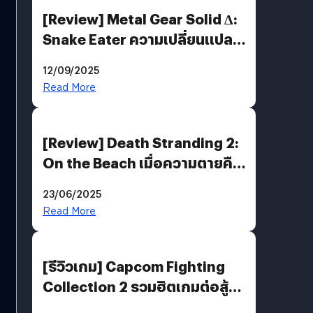
[Review] Metal Gear Solid Δ:
Snake Eater ความเปลี่ยนแปลง
ที่ไม่ทำลาย “ต้นฉบับ”
12/09/2025
Read More
[Review] Death Stranding 2:
On the Beach เมื่อความตายคือ
ของขวัญ และความโดดเดี่ยวคือ
23/06/2025
พันธะสุดท้ายของมนุษย์
Read More
[รีวิวเกม] Capcom Fighting
Collection 2 รวมฮิตเกมต่อสู้ใน
ตำนานของ Capcom