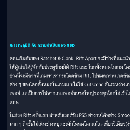
Rift ทะลุมิติ กับ ความจำเป็นของ SSD
ตอนเริ่มต้นของ Ratchet & Clank: Rift Apart จะมีช่วงที่แนะนำ
ให้ผู้เล่นได้รู้จักกับประตูข้ามมิติ Rift และ โลกทั้งหมดในเกม โ
ช่วงนี้จะมีฉากที่เกมพาเรากระโดดข้าม Rift ไปชมสภาพแวดล้อ
ต่าง ๆ ของโลกทั้งหมดในเกมแบบไม่ใช้ Cutscene คั่นระหว่างเ
เพลย์ แต่เป็นการใช้ฉากเกมเพลย์ขนาดใหญ่ของทุกโลกใส่เข้าไ
แทน
ในช่วง Rift ครั้งแรก สำหรับเวอร์ชัน PS5 ทำงานได้อย่าง Smo
มาก ๆ ถึงขั้นไม่เห็นช่วงหยุดชะงักโหลดโลกแม้แต่เสี้ยววิเดียว(ง