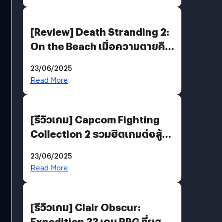
[Review] Death Stranding 2:
On the Beach เมื่อความตายคือ
ของขวัญ และความโดดเดี่ยวคือ
23/06/2025
พันธะสุดท้ายของมนุษย์
Read More
[รีวิวเกม] Capcom Fighting
Collection 2 รวมฮิตเกมต่อสู้ใน
ตำนานของ Capcom
23/06/2025
Read More
[รีวิวเกม] Clair Obscur:
Expedition 33 เกม RPG ที่ผสาน