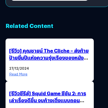
Related Content
[รีวิว] คุณชายน์ The Cliche – ส่งท้าย
ป้ายยิ้มปีแห่งความรุ่งเรืองของหนัง
ไทยได้อย่างใจฟู
27/12/2024
Read More
[รีวิวซีรีส์] Squid Game ซีซัน 2: การ
เล่าเรื่องดีขึ้น จบค้างเติ่งแบบถอน
หายใจเฮือก