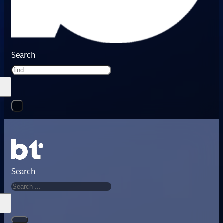
Search
Search