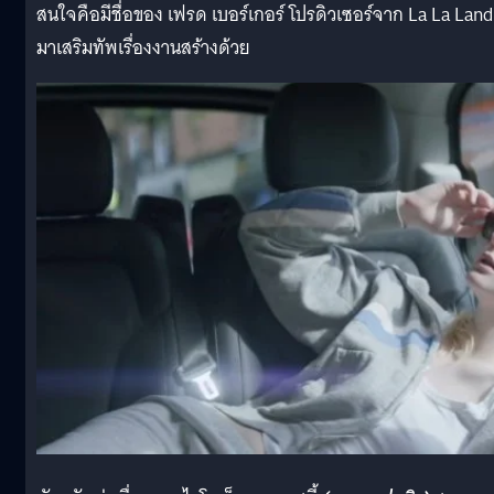
สนใจคือมีชื่อของ เฟรด เบอร์เกอร์ โปรดิวเซอร์จาก La La Land
มาเสริมทัพเรื่องงานสร้างด้วย