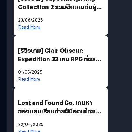
Collection 2 รวมฮิตเกมต่อสู้ใน
ตำนานของ Capcom
23/06/2025
Read More
[รีวิวเกม] Clair Obscur:
Expedition 33 เกม RPG ที่ผสาน
ความคลาสสิกกับกราฟิกยุคใหม่
01/05/2025
ได้ลงตัว
Read More
Lost and Found Co. เกมหา
ของแสนเรียบง่ายฝีมือคนไทย ที่
พร้อมท้าทายความช่างสังเกตใน
22/04/2025
ตัวคุณ
Read More