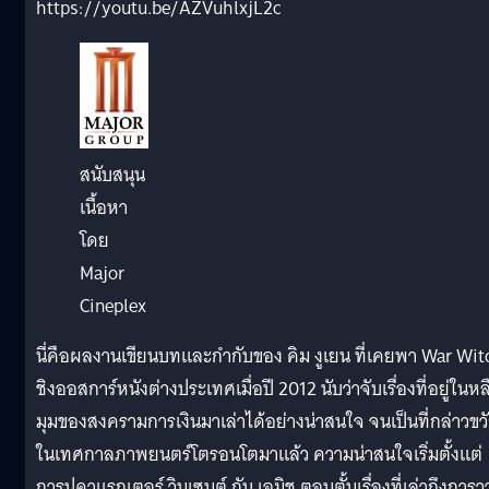
https://youtu.be/AZVuhlxjL2c
สนับสนุน
เนื้อหา
โดย
Major
Cineplex
นี่คือผลงานเขียนบทและกำกับของ คิม งูเยน ที่เคยพา War Wit
ชิงออสการ์หนังต่างประเทศเมื่อปี 2012 นับว่าจับเรื่องที่อยู่ในหล
มุมของสงครามการเงินมาเล่าได้อย่างน่าสนใจ
จนเป็นที่กล่าวขว
ในเทศกาลภาพยนตร์โตรอนโตมาแล้ว
ความน่าสนใจเริ่มตั้งแต่
การปูคาแรกเตอร์ วินเซนต์ กับ เอมิช ตอนตั้นเรื่องที่เล่าถึงการว