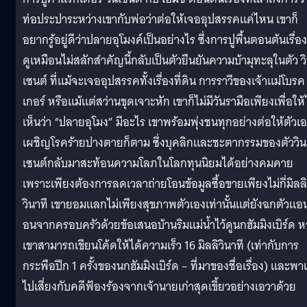
ท่อประปาระหว่างเขากับพ่อว่าต่อให้เจออุปสรรคแค่ไหน เขาก็
อยากรู้อยู่ดีว่าปลายอุโมงค์เป็นอย่างไร ซึ่งการปูพื้นตอนต้นเรื่องท
ดูเหมือนไม่สลักสำคัญนี้กลับเป็นตัวยืนยันความบ้ามุทะลุในตัว ว
เซนต์ ที่แม้จะเจออุปสรรคทั้งเรื่องที่ดิน การราวีของเจ้าแม่โบรค
เกอร์ หรือแม้แต่สว่านขุดเจาะหัก เขาก็ไม่มีวันรามือเพียงเพื่อให้
เห็นว่า “ปลายอุโมง” มีอะไร เขาพร้อมพุ่งชนทุกอย่างต่อให้ตัวเ
เผชิญโรคร้ายปางตายก็ตาม ซึ่งบุคลิกและชะตากรรมของตัววิน
เซนต์กลับมาสะท้อนความโลภในโลกทุนนิยมได้อย่างคมคาย
เพราะเพียงต้องการลดเวลาถ่ายโอนข้อมูลซื้อขายเพียงไม่กี่มิลลิ
วินาที เขายอมแลกไม่เพียงสุขภาพตัวเองเท่านั้นแต่ยังฉกตัวแ
อนจากครอบครัวด้วยข้อเสนอบ้านริมแม่น้ำไว้ดูนกฮัมมิงเบิร์ด 
เขาสามารถเขียนโค้ดให้ได้ความเร็ว 16 มิลลิวินาที (เท่ากับการ
กระพือปีก 1 ครั้งของนกฮัมมิงเบิร์ด – ที่มาของชื่อเรื่อง) และพา
ไปเสี่ยงกับคดีฟ้องร้องจากเจ้านายเก่าสุดเขี้ยวอย่างเอวาด้วย