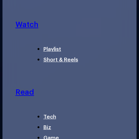
Watch
Playlist
Short & Reels
Read
Tech
Biz
Game