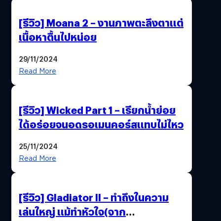
[รีวิว] Moana 2 – งานภาพตะลึงตาแต่
เนื้อหาตื้นไปหน่อย
29/11/2024
Read More
[รีวิว] Wicked Part 1 – เรียกน้ำย่อย
ได้อร่อยจนอดรอเมนคอร์สแทบไม่ไหว
25/11/2024
Read More
[รีวิว] Gladiator II – ทำถึงในความ
เล่นใหญ่ แม้ทำหัวใจ(จาก