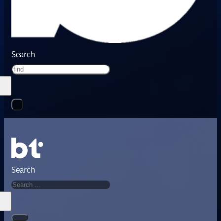
Search
Search