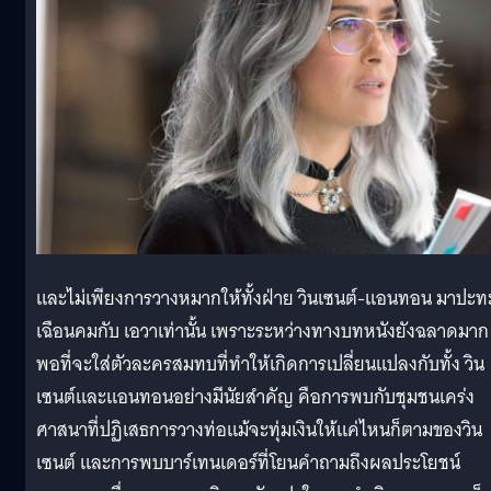
และไม่เพียงการวางหมากให้ทั้งฝ่าย วินเซนต์-แอนทอน มาปะท
เฉือนคมกับ เอวาเท่านั้น เพราะระหว่างทางบทหนังยังฉลาดมาก
พอที่จะใส่ตัวละครสมทบที่ทำให้เกิดการเปลี่ยนแปลงกับทั้ง วิน
เซนต์และแอนทอนอย่างมีนัยสำคัญ คือการพบกับชุมชนเคร่ง
ศาสนาที่ปฏิเสธการวางท่อแม้จะทุ่มเงินให้แค่ไหนก็ตามของวิน
เซนต์ และการพบบาร์เทนเดอร์ที่โยนคำถามถึงผลประโยชน์