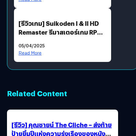
[รีวิวเกม] Suikoden I & II HD
Remaster รีมาสเตอร์เกม RPG
ในตำนานที่เหมาะกับแฟนตัวจริง
05/04/2025
Read More
Related Content
[รีวิว] คุณชายน์ The Cliche – ส่งท้าย
ป้ายยิ้มปีแห่งความรุ่งเรืองของหนัง