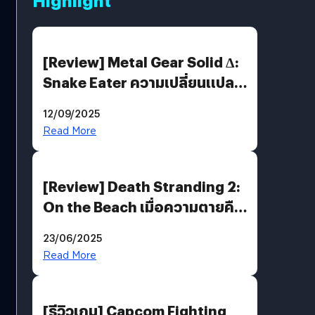
[Review] Metal Gear Solid Δ:
Snake Eater ความเปลี่ยนแปลง
ที่ไม่ทำลาย “ต้นฉบับ”
12/09/2025
Read More
[Review] Death Stranding 2:
On the Beach เมื่อความตายคือ
ของขวัญ และความโดดเดี่ยวคือ
23/06/2025
พันธะสุดท้ายของมนุษย์
Read More
[รีวิวเกม] Capcom Fighting