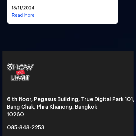
ต้นฉบับ)ตกหล่น
15/11/2024
Read More
6 th floor, Pegasus Building, True Digital Park 101,
Bang Chak, Phra Khanong, Bangkok
10260
085-848-2253