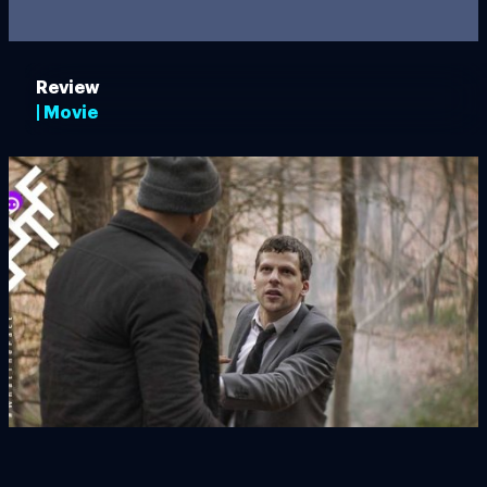
Review
| Movie