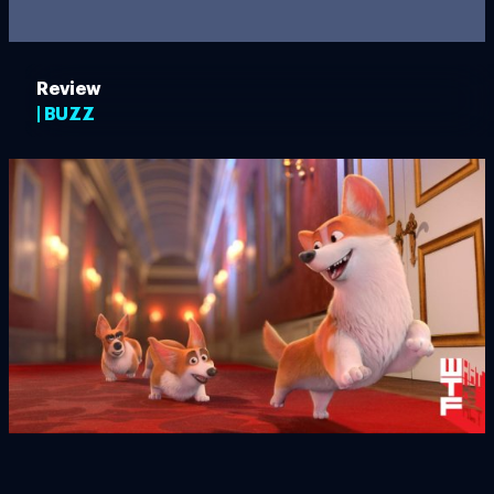
Review
| BUZZ