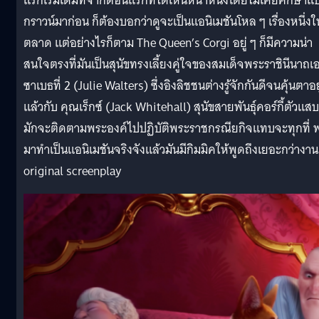
แรกเริ่มเดิมทีจากตอนแรกที่ได้เห็นหน้าหนังโดยไม่เคยศึกษาแบ
กราวน์มาก่อน ก็ต้องบอกว่าดูจะเป็นแอนิเมชันโหล ๆ เรื่องหนึ่งใ
ตลาด แต่อย่างไรก็ตาม The Queen’s Corgi อยู่ ๆ ก็มีความน่า
สนใจตรงที่มันเป็นสุนัขทรงเลี้ยงคู่ใจของสมเด็จพระราชินีนาถเอ
ซาเบธที่ 2 (Julie Walters) ซึ่งอิงลิชชนต่างรู้จักกันดีจนคุ้นตาอยู
แล้วกับ คุณเร็กซ์ (Jack Whitehall) สุนัขสายพันธ์ุคอร์กี้ตัวแสบ 
มักจะติดตามพระองค์ไปปฏิบัติพระราชกรณียกิจแทบจะทุกที่ 
มาทำเป็นแอนิเมชันจริงจังแล้วมันมีกิมมิคให้พูดถึงเยอะกว่างาน
original screenplay