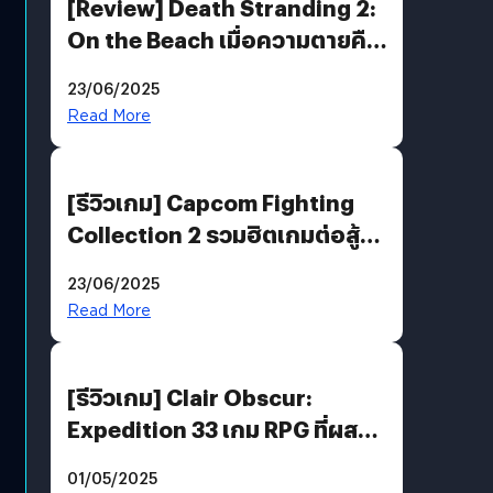
[Review] Death Stranding 2:
On the Beach เมื่อความตายคือ
ของขวัญ และความโดดเดี่ยวคือ
23/06/2025
พันธะสุดท้ายของมนุษย์
Read More
[รีวิวเกม] Capcom Fighting
Collection 2 รวมฮิตเกมต่อสู้ใน
ตำนานของ Capcom
23/06/2025
Read More
[รีวิวเกม] Clair Obscur:
Expedition 33 เกม RPG ที่ผสาน
ความคลาสสิกกับกราฟิกยุคใหม่
01/05/2025
ได้ลงตัว