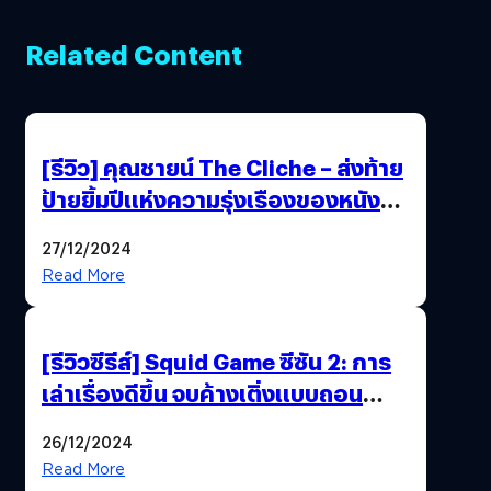
Related Content
[รีวิว] คุณชายน์ The Cliche – ส่งท้าย
ป้ายยิ้มปีแห่งความรุ่งเรืองของหนัง
ไทยได้อย่างใจฟู
27/12/2024
Read More
[รีวิวซีรีส์] Squid Game ซีซัน 2: การ
เล่าเรื่องดีขึ้น จบค้างเติ่งแบบถอน
หายใจเฮือก
26/12/2024
Read More