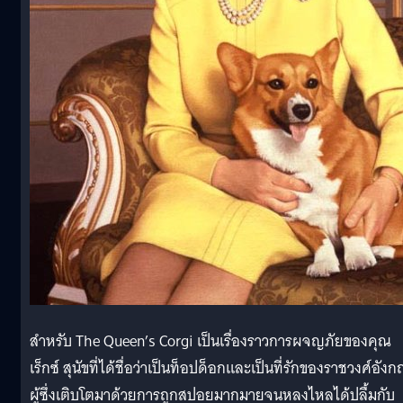
สำหรับ The Queen’s Corgi เป็นเรื่องราวการผจญภัยของคุณ
เร็กซ์ สุนัขที่ได้ชื่อว่าเป็นท็อปด็อกและเป็นที่รักของราชวงศ์อัง
ผู้ซึ่งเติบโตมาด้วยการถูกสปอยมากมายจนหลงไหลได้ปลื้มกับ