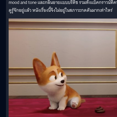
mood and tone และกลิ่นอายแบบบริติช รวมทั้งแบ็คกราวน์ที่ค
ดูรู้จักอยู่แล้ว หนังเรื่องนี้จึงไม่อยู่ในสภาวะกดดันมากเท่าไหร่