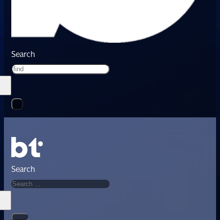
Search
Search