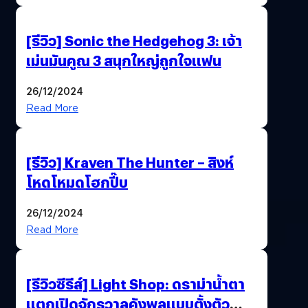
[รีวิว] Sonic the Hedgehog 3: เจ้า
เม่นมันคูณ 3 สนุกใหญ่ถูกใจแฟน
26/12/2024
Read More
[รีวิว] Kraven The Hunter – สิงห์
โหดโหมดโฮกปี๊บ
26/12/2024
Read More
[รีวิวซีรีส์] Light Shop: ดราม่าน้ำตา
แตกเปิดจักรวาลคังพุลแบบตั้งตัว