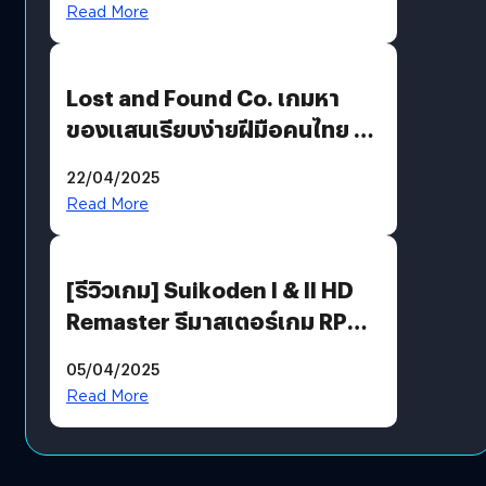
Read More
Lost and Found Co. เกมหา
ของแสนเรียบง่ายฝีมือคนไทย ที่
พร้อมท้าทายความช่างสังเกตใน
22/04/2025
ตัวคุณ
Read More
[รีวิวเกม] Suikoden I & II HD
Remaster รีมาสเตอร์เกม RPG
ในตำนานที่เหมาะกับแฟนตัวจริง
05/04/2025
Read More