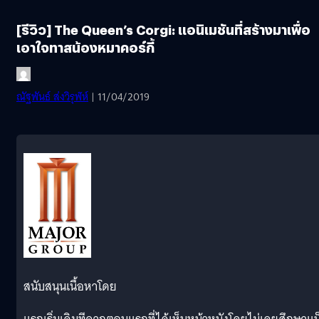
[รีวิว] The Queen’s Corgi: แอนิเมชันที่สร้างมาเพื่อ
เอาใจทาสน้องหมาคอร์กี้
ณัฐพันธ์ ส่งวิรุฬห์
| 11/04/2019
สนับสนุนเนื้อหาโดย