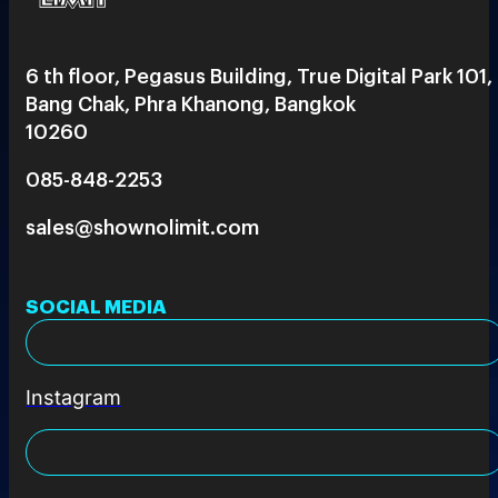
6 th floor, Pegasus Building, True Digital Park 101,
Bang Chak, Phra Khanong, Bangkok
10260
085-848-2253
sales@shownolimit.com
SOCIAL MEDIA
Instagram