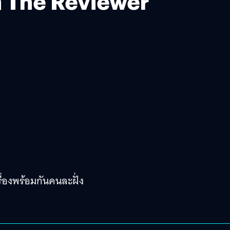
 The Reviewer
ื่องพร้อมกันคนละฝั่ง