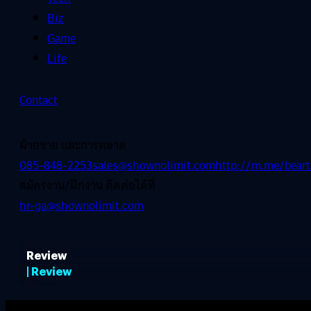
Biz
Game
Life
Contact
ฝ่ายขาย และการตลาด
085-848-2253
sales@shownolimit.com
http://m.me/beart
สมัครงาน/ฝึกงาน ติดต่อได้ที่
hr-ga@shownolimit.com
Review
| Review