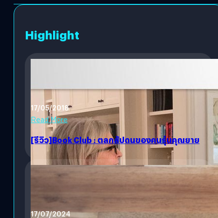
Highlight
17/05/2018
Read More
[รีวิว]Book Club : ตลกสัปดนของคนรุ่นคุณยาย
17/07/2024