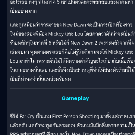
อะไรเลย ทั้งๆ ที่ในภาค 5 เขาเป็นตัวละครที่ลึกลับและน่าค้นหา
เป็นอย่างมาก
และดูเหมือนว่าการมาของ New Dawn จะเป็นการเปิดเรื่องราว
ใหม่ของสองพี่น้อง Mickey และ Lou โดยคาดว่ามันน่าจะเป็นตั
ร้ายหลักๆในภาคที่ 6 หรือไม่ก็ New Dawn 2 เพราะหลังจากที่
เล่นจบมา พูดตามตรงเลยก็คือไม่รู้ว่าตัวเกมจะใส่ Mickey และ
Lou มาทำไม เพราะมันไม่ได้มีความสำคัญอะไรเกี่ยวกับเนื้อเรื่อ
ในเกมขนาดนั้นเลย และนั้นจึงเป็นสาเหตุที่ทำให้สองตัวร้ายนี้ไม่
เป็นที่น่าจดจำนั้นแหล่ะครับผม
Gameplay
ซีรี่ส์ Far Cry เป็นเกม First Person Shooting มาตั้งแต่ภาคแร
แล้วครับ แต่ถ้าจะพูดกันตามตรง ตัวเกมมันมีกลิ่นอายความเป็น
RPG อยู่มากเลยทีเดียว และใน New Dawn เองดูเหมือนว่าทางท