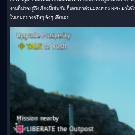
งานก็น่าจะรู้ถึงเรื่องนี้เช่นกัน ก็เลยเอาส่วนผสมของ RPG มาใส่ไว
ในเกมอย่างจริงๆ จังๆ เสียเลย