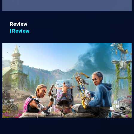
Review
| Review