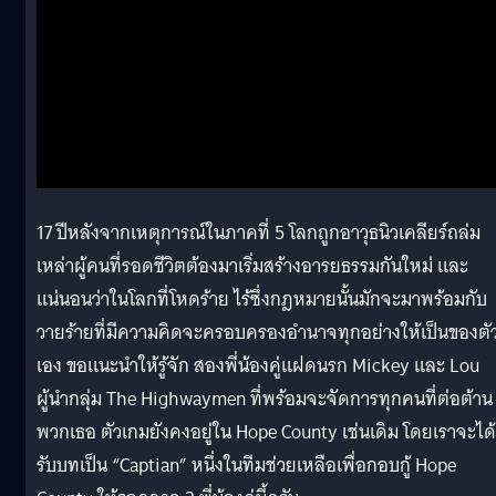
17 ปีหลังจากเหตุการณ์ในภาคที่ 5 โลกถูกอาวุธนิวเคลียร์ถล่ม
เหล่าผู้คนที่รอดชีวิตต้องมาเริ่มสร้างอารยธรรมกันใหม่ และ
แน่นอนว่าในโลกที่โหดร้าย ไร้ซึ่งกฎหมายนั้นมักจะมาพร้อมกับ
วายร้ายที่มีความคิดจะครอบครองอำนาจทุกอย่างให้เป็นของตั
เอง ขอแนะนำให้รู้จัก สองพี่น้องคู่แฝดนรก Mickey และ Lou
ผู้นำกลุ่ม The Highwaymen ที่พร้อมจะจัดการทุกคนที่ต่อต้าน
พวกเธอ ตัวเกมยังคงอยู่ใน Hope County เช่นเดิม โดยเราจะได้
รับบทเป็น “Captian” หนึ่งในทีมช่วยเหลือเพื่อกอบกู้ Hope