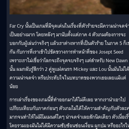
Far Cry นั้นเป็นเกมที่มีจุดเด่นในเรื่องที่ตัวร้ายจะมีความน่าจดจ
เป็นอย่างมาก โดยหลังๆ มานับตั้งแต่ภาค 4 ตัวเกมต้องการจะ
บอกกับผู้เล่นว่าจริงๆ แล้วเราต่างหากที่เป็นตัวร้าย ในภาค 5 ก็เ
กัน กับการที่เราเข้าไปขัดขวางการทำหน้าที่ของ Josept Seed
เพราะเราไม่เชื่อว่าโลกจะถึงจุดจบจริงๆ แต่สำหรับ New Dawn
นั้น ผมกลับรู้สึกว่า 2 คู่หูแฝดนรก Mickey และ Lou นั้นมันไม่ได้
ความน่าจดจำ หรือประทับใจในบทบาทของพวกเธอเลยแม้แต่
น้อย
การเล่าเรื่องของเกมนี้ที่ทำออกมาได้ไม่ดีเลย หากเรานำเอาไป
เปรียบเทียบกับภาคก่อนๆ ตัวเกมไม่ได้ให้ความสำคัญกับตัวละ
มากจนทำให้ไม่มีโมเมนต์ใดๆ น่าจดจำเลยสักนิดเดียว ตัวเนื่อเรื
โดยรวมเองมันไม่ได้มีความซับซ้อนซ่อนเงื่อน ผูกปม หรืออะไรให