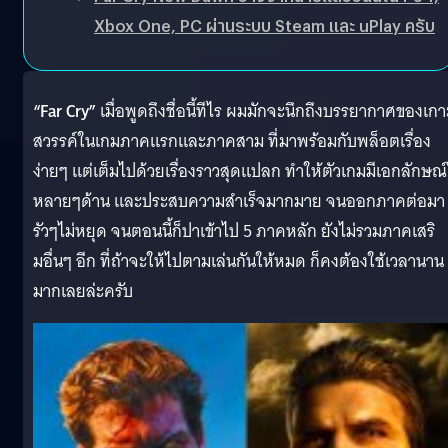
Xbox One, PC ผ่านระบบ Steam และ uPlay ครับ
“Far Cry”
เมื่อพูดถึงชื่อนี้ทีไร ผมมักจะนึกถึงบรรยากาศของเกา
สวรรค์ในเกมภาคแรกและภาคสาม ที่มาพร้อมกับพล็อตเรื่อง
ง่ายๆ แต่เต็มไปด้วยเรื่องราวสุดแปลก ทำให้ตัวเกมมีเอกลักษณ
หลายๆด้าน และประสบความสำเร็จมากมาย จนออกภาคต่อมา
รัวๆไม่หยุด จนตอนนี้ก็ปาเข้าไป 5 ภาคหลัก ยังไม่รวมภาคเสริ
มอื่นๆ อีก ที่ถ้าจะให้ไปตามเล่นกันให้หมด ก็คงต้องใช้เวลานาน
มากเลยล่ะครับ