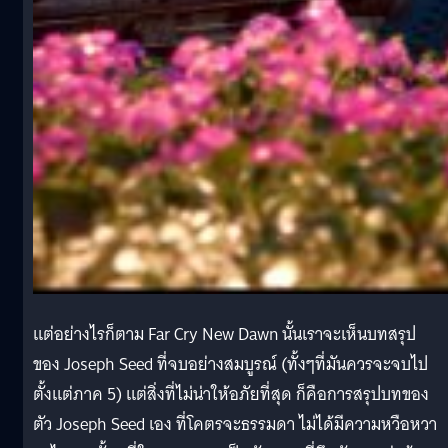
แต่อย่างไรก็ตาม Far Cry New Dawn นั้นเราจะเห็นบทสรุป
ของ Joseph Seed ที่จบอย่างสมบูรณ์ (ทั้งๆที่มันควรจะจบไป
ตั้งแต่ภาค 5) แต่สิ่งที่ไม่น่าให้อภัยที่สุด ก็คือการสรุปบทของ
ตัว Joseph Seed เอง ที่โคตรจะธรรมดา ไม่ได้มีความหวือหวา