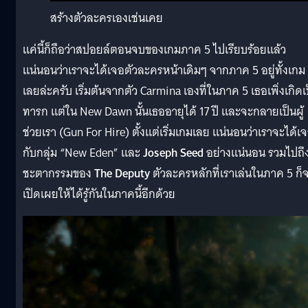
สร้างตัวละครเองเช่นเคย
แค่นี้ก็ถือว่าสปอยล์ตอนจบของเกมภาค 5 ไปเรียบร้อยแล้ว
แน่นอนว่าเราจะได้เจอตัวละครหน้าเดิมๆ จากภาค 5 อยู่ทั้งเกม
เลยล่ะครับ เริ่มต้นจากตัว Carmina เองที่ในภาค 5 เธอเพิ่งเกิดเ
ทารก แต่ใน New Dawn นั้นเธออายุได้ 17 ปี และจะกลายเป็นผู้
ช่วยเรา (Gun For Hire) ตั้งแต่เริ่มเกมเลย แน่นอนว่าเราจะได้เ
กับกลุ่ม “New Eden” และ
Joseph Seed
อย่างแน่นอน รวมไปถึ
ชะตากรรมของ
The Deputy
ตัวละครหลักที่เราเล่นในภาค 5 ก็
เปิดเผยให้ได้รู้กันในภาคนี้อีกด้วย