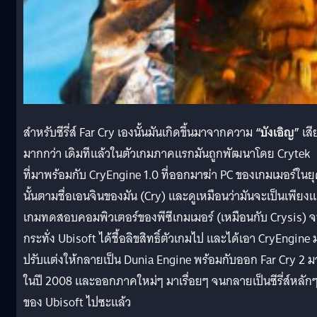
สำหรับซีรี่ส์ Far Cry เองนั้นมันเกิดขึ้นมาจากความ
“บังเอิญ”
เสี
มากกว่า เดิมทีแล้วในตัวเกมภาคแรกมันถูกพัฒนาโดย Crytek
ที่มาพร้อมกับ CryEngine 1.0 ที่ออกมาฆ่า PC ของเกมเมอร์ในย
นั้นตามชื่อเอนจินของมัน (Cry) และดูเหมือนว่ามันจะเป็นเพียงแ
เกมทดสอบคอมพิวเตอร์ของพีซีเกมเมอร์ (เหมือนกับ Crysis) 
กระทั่ง Ubisoft ได้ชื้อลิขสิทธิ์ตัวเกมไป และได้เอา CryEngine 
ปรับแต่งให้กลายเป็น Dunia Engine พร้อมกับออก Far Cry 2 ม
ในปี 2008 และออกภาคใหม่ๆ มาเรื่อยๆ จนกลายเป็นซีรี่ส์หลัก
ของ Ubisoft ไปซะแล้ว