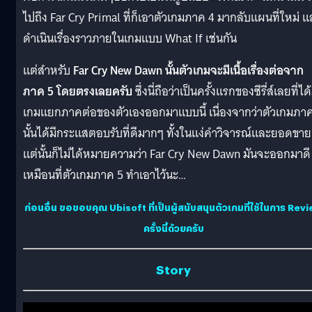
ไปถึง Far Cry Primal ที่ก็เอาตัวเกมภาค 4 มากลับแผนที่ใหม่ แ
ดำเนินเรื่องราวภายในเกมแบบ What If เช่นกัน
แต่สำหรับ
Far Cry New Dawn นั้นตัวเกมจะมีเนื้อเรื่องต่อจาก
ภาค 5 โดยตรงเลยครับ
ซึ่งนี่ถือว่าเป็นครั้งแรกของซีรี่ส์เลยที่ได้
เกมแยกภาคต่อของตัวเองออกมาแบบนี้ เนื่องจากว่าตัวเกมภา
นั้นได้มีกระแสตอบรับที่ดีมากๆ ทั้งในแง่คำวิจารณ์และยอดขาย
แต่นั้นก็ไม่ได้หมายความว่า Far Cry New Dawn มันจะออกมาดี
เหมือนที่ตัวเกมภาค 5 ทำเอาไว้นะ…
ก่อนอื่น ขอขอบคุณ Ubisoft ที่เป็นผู้สนับสนุนตัวเกมที่ใช้ในการ Rev
ครั้งนี้ด้วยครับ
Story