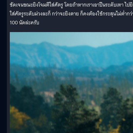
ชัดเจนขณะยิงโจมตีใส่ศัตรู โดยถ้าหากเราเอาปืนระดับเทา ไปยิ
ใส่ศัตรูระดับม่วงละก็ กว่าจะยิงตาย ก็คงต้องใช้กระสุนไม่ต่ำกว่
100 นัดล่ะครับ