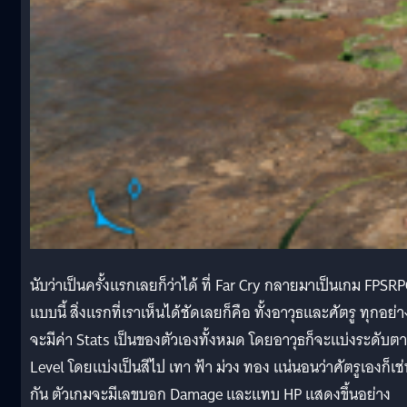
นับว่าเป็นครั้งแรกเลยก็ว่าได้ ที่ Far Cry กลายมาเป็นเกม FPSR
แบบนี้ สิ่งแรกที่เราเห็นได้ชัดเลยก็คือ ทั้งอาวุธและศัตรู ทุกอย่า
จะมีค่า Stats เป็นของตัวเองทั้งหมด โดยอาวุธก็จะแบ่งระดับต
Level โดยแบ่งเป็นสีไป เทา ฟ้า ม่วง ทอง แน่นอนว่าศัตรูเองก็เช
กัน ตัวเกมจะมีเลขบอก Damage และแทบ HP แสดงขึ้นอย่าง