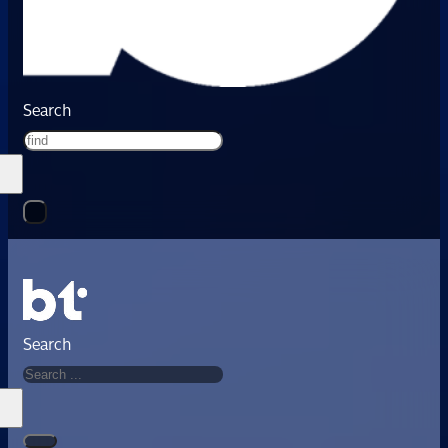
Search
Search