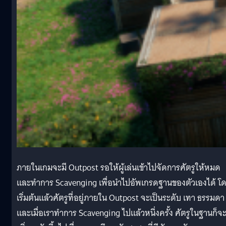
ภายในเกมจะมี Outpost รอให้ผู้เล่นเข้าไปจัดการศัตรูให้หมด
และทำการ Scavenging เพื่อนำไปอัพเกรดฐานของตัวเองได้ โ
เริ่มต้นแล้วศัตรูที่อยู่ภายใน Outpost จะเป็นระดับ เทา ธรรมดา
และเมื่อเราทำการ Scavenging ไปแล้วหนึ่งครั้ง ศัตรูในฐานก็จ