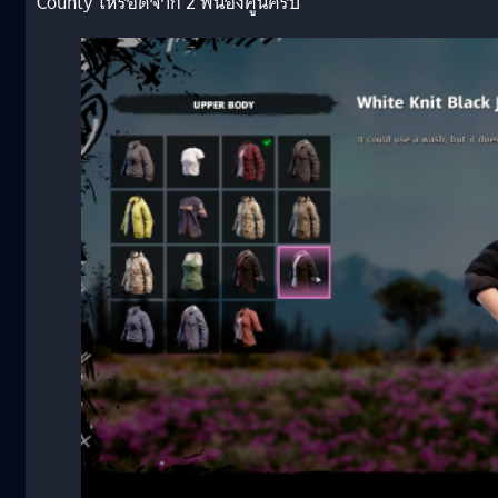
County ให้รอดจาก 2 พี่น้องคู่นี้ครับ