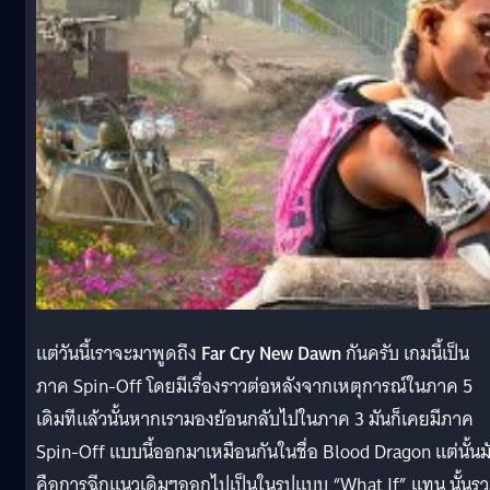
แต่วันนี้เราจะมาพูดถึง
Far Cry New Dawn
กันครับ เกมนี้เป็น
ภาค Spin-Off โดยมีเรื่องราวต่อหลังจากเหตุการณ์ในภาค 5
เดิมทีแล้วนั้นหากเรามองย้อนกลับไปในภาค 3 มันก็เคยมีภาค
Spin-Off แบบนี้ออกมาเหมือนกันในชื่อ Blood Dragon แต่นั้นม
คือการฉีกแนวเดิมๆออกไปเป็นในรูปแบบ “What If” แทน นั้นร