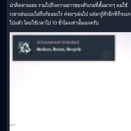
น่าติดตามเลย รวมไปถึงความยาวของตัวเกมที่สั้นมากๆ ผมใช้
เวลาเล่นแบบไม่รีบร้อนอะไร ค่อยๆเล่นไป แต่มารู้ตัวอีกทีก็จบเ
ไปแล้ว โดยใช้เวลาไป 10 ชั่วโมงเท่านั้นเองครับ