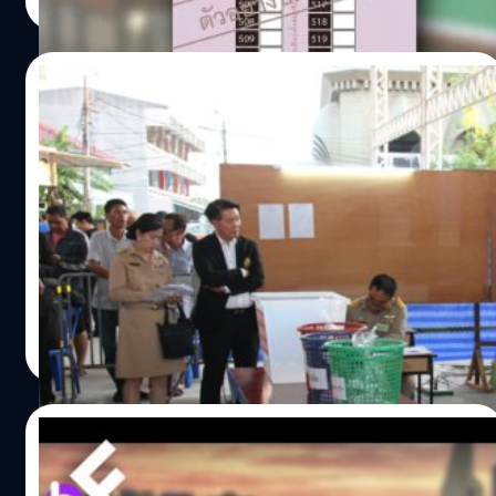
Read More
21/02/2023
กกต.แจงรายงานผลเลือกตั้งไม่เป็นทางการ
ผ่านระบบ ECT Report เน้นถูกต้อง-รวดเร็ว
อุดช่องโหว่เลือกตั้งปี 62
สำนักงานคณะกรรมการการเลือกตั้ง (กกต.) เผยแพร่เอกสาร
ชี้แจงการรายงานผลคะแนนการเลือกตั้งอย่างไม่เป็นทางการ
(ECT Report) โดยระบุว่า ตามที่มีสื่อมวลชนสอบถามมายัง
สำนักงาน กกต. และมีผู้แสดงความคิดเห็นเกี่ยวกับการ
รายงานผลคะแนนเลือกตั้งอย่างไม่เป็นทางการว่านั้น
พนิตา สืบสมุทร
| 1263 days ago
สำนักงาน กกต. ตระหนักดีถึงการแจ้งข้อมูลเกี่ยวกับการ
Read More
รายงานผลคะแนนการเลือกตั้งอย่างไม่เป็นทางการให้
ประชาชนได้ติดตามความคืบหน้าและรับทราบผลคะแนนตาม
มาตรา 120 วรรคสอง แห่งพระราชบัญญัติประกอบ
29/01/2020
รัฐธรรมนูญว่าด้วยการเลือกตั้งสมาชิกสภาผู้แทนราษฎร พ.ศ.
2561 เป็นอย่างดี ทั้งนี้ในการเลือกตั้ง ส.ส.เป็นการทั่วไป ที่จะมี
เพลงมาร์ชคืออะไร ? ทำไม กกต. ถึงต้องใช้