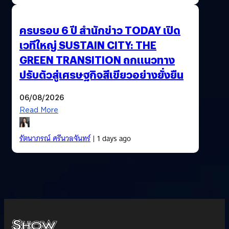
ครบรอบ 6 ปี สำนักข่าว TODAY เปิด
เวทีใหญ่ SUSTAIN CITY: THE
GREEN TRANSITION ถกแนวทาง
ปรับตัวสู่เศรษฐกิจสีเขียวอย่างยั่งยืน
06/08/2026
Read More
รัตนาภรณ์ ศรีนวลจันทร์
| 1 days ago