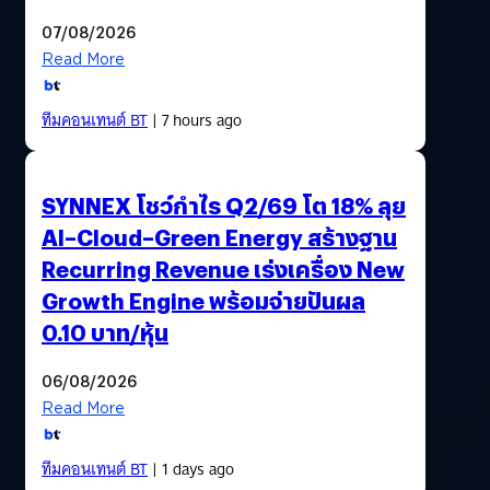
07/08/2026
Read More
ทีมคอนเทนต์ BT
| 7 hours ago
SYNNEX โชว์กำไร Q2/69 โต 18% ลุย
AI–Cloud–Green Energy สร้างฐาน
Recurring Revenue เร่งเครื่อง New
Growth Engine พร้อมจ่ายปันผล
0.10 บาท/หุ้น
06/08/2026
Read More
ทีมคอนเทนต์ BT
| 1 days ago