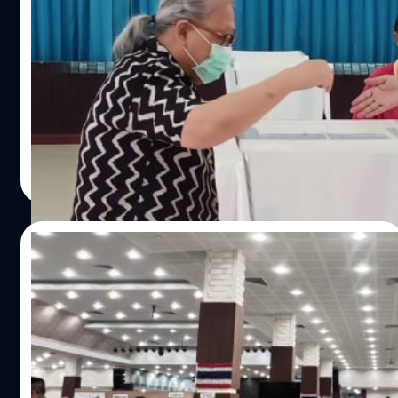
นอกเขต ทะลุ 2 ล้านคน
สำนักงานคณะกรรมการการเลือกตั้ง (กกต.) ได้สรุปรายงาน
จำนวนผู้มาใช้สิทธิเลือกตั้งล่วงหน้า เมื่อวันที่ 7 พฤษภาคม
2566 พบว่ามีจำนวนผู้มาใช้สิทธิเกิน 2 ล้านคน
วาณิชชา สายเสมา
| 1186 days ago
Read More
08/05/2023
รู้หรือไม่? กกต. ได้รับงบประมาณรวม 5,945
ล้านบาท เพื่อใช้จัดการเลือกตั้ง 2566
ครม. อนุมัติงบประมาณจำนวน 5,945 ล้านบาท ให้ กกต.
สำหรับใช้จ่ายในการควบคุมและจัดการเลือกตั้งสมาชิกสภาผู้
แทนราษฎร