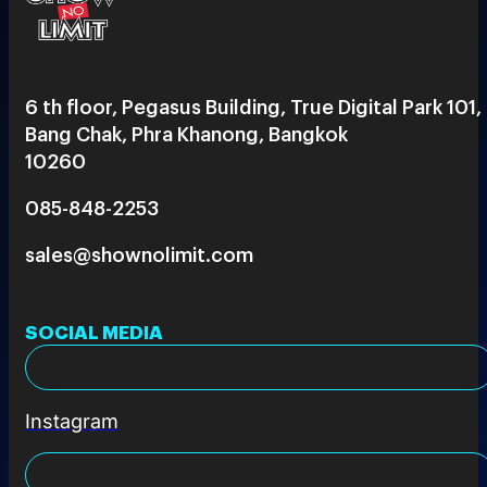
6 th floor, Pegasus Building, True Digital Park 101,
Bang Chak, Phra Khanong, Bangkok
10260
085-848-2253
sales@shownolimit.com
SOCIAL MEDIA
Instagram