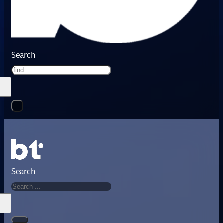
Search
Search