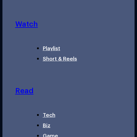
Watch
Playlist
Short & Reels
Read
Tech
Biz
Game