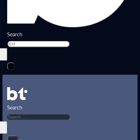
Search
Search