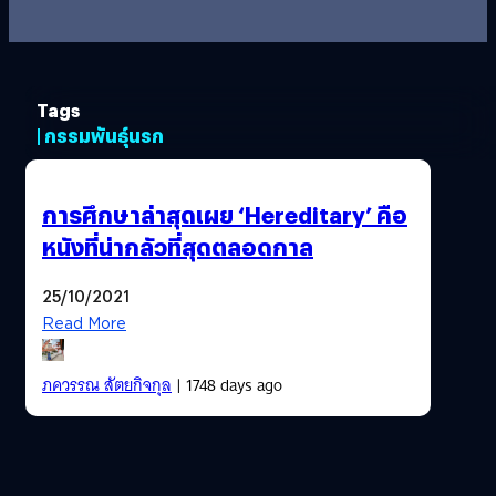
Tags
| กรรมพันธุ์นรก
การศึกษาล่าสุดเผย ‘Hereditary’ คือ
หนังที่น่ากลัวที่สุดตลอดกาล
25/10/2021
Read More
ภควรรณ สัตยกิจกุล
| 1748 days ago