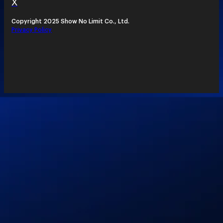
X
Copyright 2025 Show No Limit Co., Ltd.
Privacy Policy