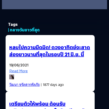
Tags
| กลางวันยาวที่สุด
หลบไปความมืดมิด! ดวงอาทิตย์จะสาด
ส่องยาวนานที่สุดในรอบปี 21 มิ.ย. นี้
19/06/2021
Read More
วัฒนา ขจัดสารพัดภัย
| 1877 days ago
เตรียมตัวให้พร้อม ต้อนรับ