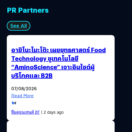
PR Partners
See All
อายิโนะโมะโต๊ะ เผยยุทธศาสตร์ Food
Technology ชูเทคโนโลยี
“AminoScience” เจาะอินไซต์ผู้
บริโภคและ B2B
07/08/2026
Read More
ทีมคอนเทนต์ BT
| 2 days ago