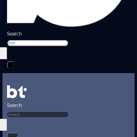
Search
Search