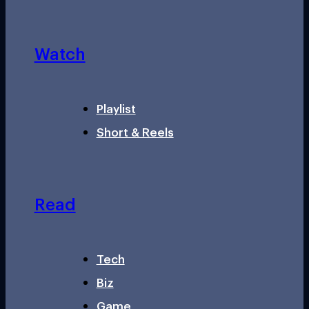
Watch
Playlist
Short & Reels
Read
Tech
Biz
Game