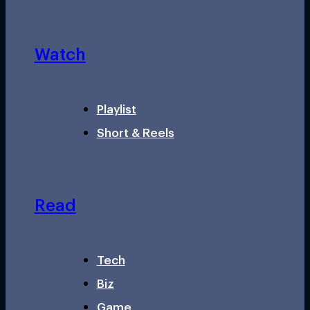
Watch
Playlist
Short & Reels
Read
Tech
Biz
Game