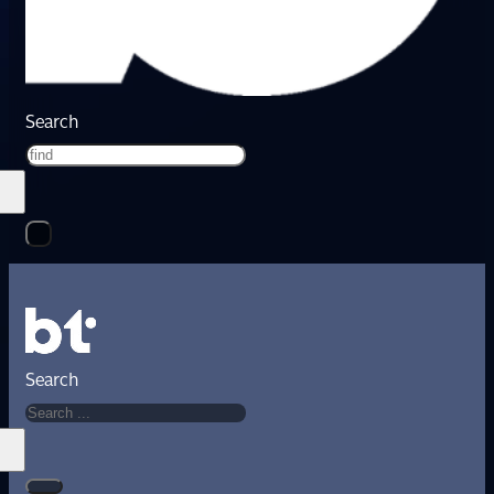
Search
Search