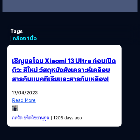
Tags
| กล้อง 1 นิ้ว
เชิญยลโฉม Xiaomi 13 Ultra ก่อนเปิด
ตัว: สีใหม่ วัสดุหนังสังเคราะห์เคลือบ
สารกันแบคทีเรียและสารกันเหลือง!
17/04/2023
Read More
ภควัต ขจิตวิชยานุกูล
| 1208 days ago