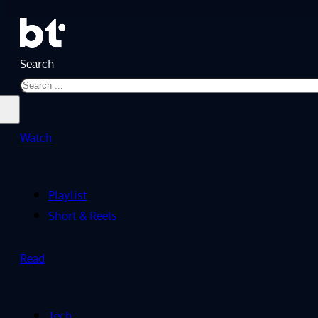
Search
Watch
Playlist
Short & Reels
Read
Tech