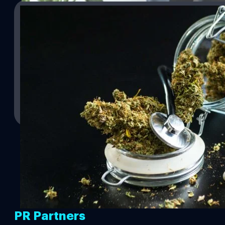
13/06/2022
‘อนุทิน’ แจงนโยบายเสรีกัญชา มุ่งเน้นเพื่อประโย
วันที่ 13 มิถุนายน 2565 นายอนุทิน ชาญวีรกูล รัฐมนตรีว่าการกระทร
ของกระทรวงสาธารณสุข มุ่งเน้นเพื่อใช้ประโยชน์ในทางการแพทย์และส
เสพ พร้อมเร่งรณรงค์สร้างความเข้าใจให้กับประชาชนในการนำพืชกัญชา
กัญชา กัญชง ขณะนี้อยู่ระหว่างการพิจารณาเพื่อรวบข้อมูลให้รอบด้าน
วาณิชชา สายเสมา
| 1515 days ago
Read More
PR Partners