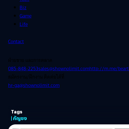
Biz
Game
Life
Contact
ฝ่ายขาย และการตลาด
085-848-2253
sales@shownolimit.com
http://m.me/beart
สมัครงาน/ฝึกงาน ติดต่อได้ที่
hr-ga@shownolimit.com
Tags
| กัญชง