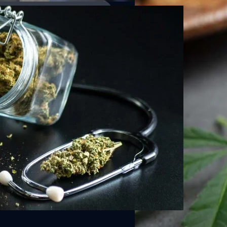
ชน์ทางการแพทย์และสุขภาพ
วงสาธารณสุข ยืนยันนโยบายเสรีกัญชา
ุขภาพ ไม่สนับสนุนนำไปใช้สูบและ
ไปใช้อย่างถูกต้อง ส่วน พ.ร.บ.