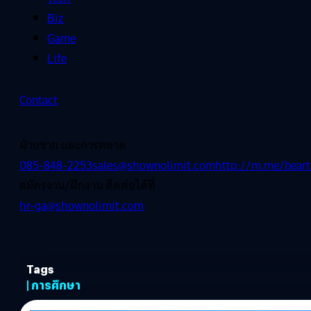
Biz
Game
Life
Contact
ฝ่ายขาย และการตลาด
085-848-2253
sales@shownolimit.com
http://m.me/beart
สมัครงาน/ฝึกงาน ติดต่อได้ที่
hr-ga@shownolimit.com
Tags
| การศึกษา