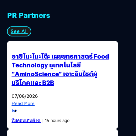
PR Partners
See All
อายิโนะโมะโต๊ะ เผยยุทธศาสตร์ Food
Technology ชูเทคโนโลยี
“AminoScience” เจาะอินไซต์ผู้
บริโภคและ B2B
07/08/2026
Read More
ทีมคอนเทนต์ BT
| 15 hours ago