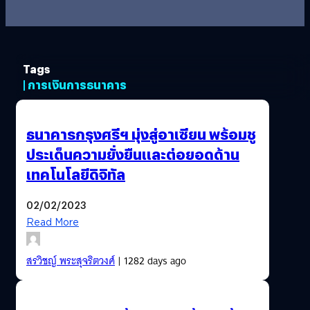
Tags
| การเงินการธนาคาร
ธนาคารกรุงศรีฯ มุ่งสู่อาเซียน พร้อมชู
ประเด็นความยั่งยืนและต่อยอดด้าน
เทคโนโลยีดิจิทัล
02/02/2023
Read More
สรวิชญ์ พระสุจริตวงศ์
| 1282 days ago