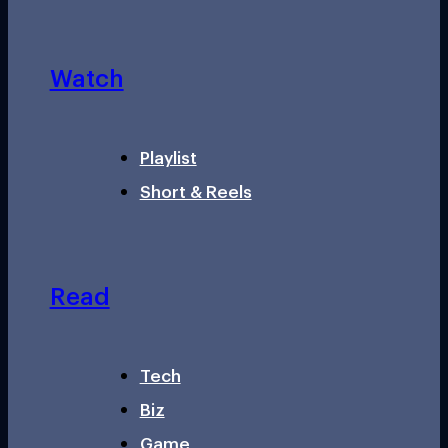
Watch
Playlist
Short & Reels
Read
Tech
Biz
Game