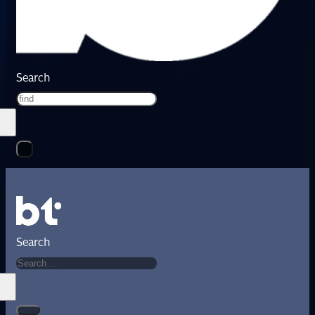
Search
Search