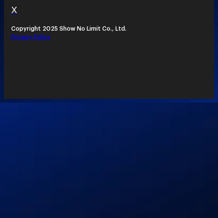
X
Copyright 2025 Show No Limit Co., Ltd.
Privacy Policy