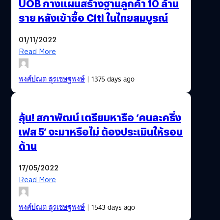
UOB กางแผนสร้างฐานลูกค้า 10 ล้าน
ราย หลังเข้าซื้อ Citi ในไทยสมบูรณ์
01/11/2022
Read More
พงศ์ปณต สุรเชษฐพงษ์
| 1375 days ago
ลุ้น! สภาพัฒน์ เตรียมหารือ ‘คนละครึ่ง
เฟส 5’ จะมาหรือไม่ ต้องประเมินให้รอบ
ด้าน
17/05/2022
Read More
พงศ์ปณต สุรเชษฐพงษ์
| 1543 days ago