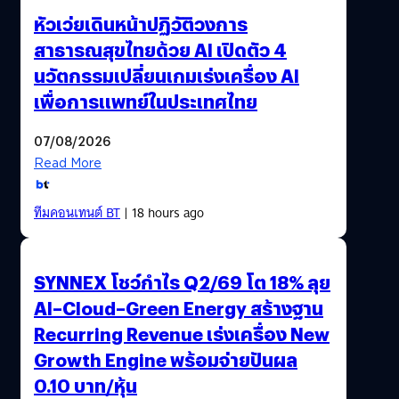
หัวเว่ยเดินหน้าปฏิวัติวงการ
สาธารณสุขไทยด้วย AI เปิดตัว 4
นวัตกรรมเปลี่ยนเกมเร่งเครื่อง AI
เพื่อการแพทย์ในประเทศไทย
07/08/2026
Read More
ทีมคอนเทนต์ BT
| 18 hours ago
SYNNEX โชว์กำไร Q2/69 โต 18% ลุย
AI–Cloud–Green Energy สร้างฐาน
Recurring Revenue เร่งเครื่อง New
Growth Engine พร้อมจ่ายปันผล
0.10 บาท/หุ้น