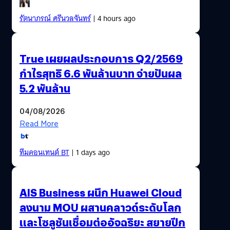
รัตนาภรณ์ ศรีนวลจันทร์
| 4 hours ago
True เผยผลประกอบการ Q2/2569
กำไรสุทธิ 6.6 พันล้านบาท จ่ายปันผล
5.2 พันล้าน
04/08/2026
Read More
ทีมคอนเทนต์ BT
| 1 days ago
AIS Business ผนึก Huawei Cloud
ลงนาม MOU ผสานคลาวด์ระดับโลก
และโซลูชันเชื่อมต่ออัจฉริยะ สยายปีก