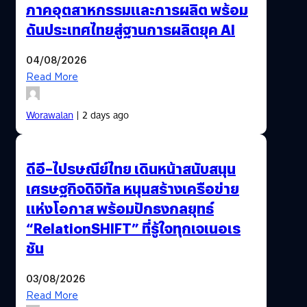
ภาคอุตสาหกรรมและการผลิต พร้อม
ดันประเทศไทยสู่ฐานการผลิตยุค AI
04/08/2026
Read More
Worawalan
| 2 days ago
ดีอี–ไปรษณีย์ไทย เดินหน้าสนับสนุน
เศรษฐกิจดิจิทัล หนุนสร้างเครือข่าย
แห่งโอกาส พร้อมปักธงกลยุทธ์
“RelationSHIFT” ที่รู้ใจทุกเจเนอเร
ชัน
03/08/2026
Read More