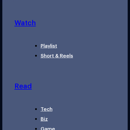
Watch
Playlist
Short & Reels
Read
Tech
Biz
Game