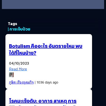
Tags
| การเจ็บป่วย
Botulism คืออะไร อันตรายไหม พบ
ได้ที่ไหนบ้าง?
04/10/2023
Read More
ภูษิต เรืองอุดมกิจ
| 1036 days ago
โรคมะเร็งตับ: อาการ สาเหตุ การ