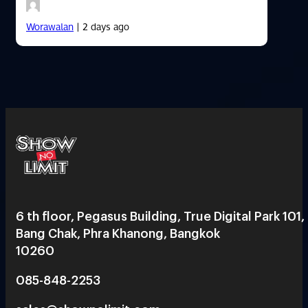
Worawalan
| 2 days ago
6 th floor, Pegasus Building, True Digital Park 101,
Bang Chak, Phra Khanong, Bangkok
10260
085-848-2253