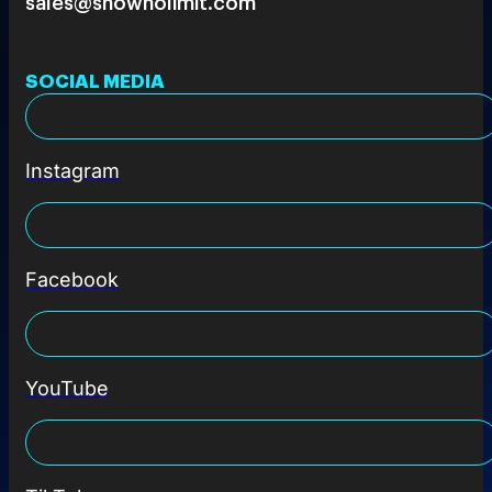
sales@shownolimit.com
SOCIAL MEDIA
Instagram
Facebook
YouTube