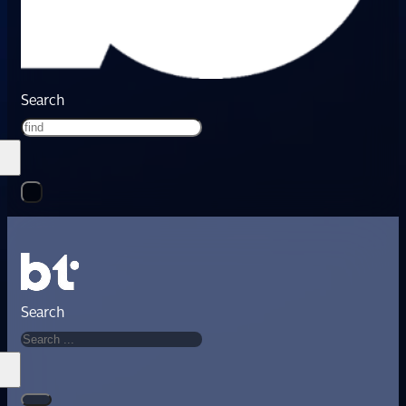
Search
Search