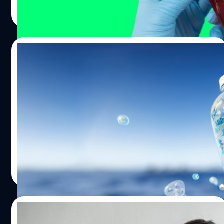
ภูษิต เรืองอุดมกิจ
| 1168 days ago
จำนวนหลายชิ้นไม่พบว่าการได้รับวิตามินซีสามารถช่วย
ถึงอายุที่เพิ่มมากขึ้น และพฤติกรรมการใช้ชีวิตที่ส่งผลต่อ
Read More
ป้องกันโรคหวัดได้แต่อย่างใด รวมถึงการลดความเสี่ยงด้วย
สุขภาพ การตรวจสุขภาพประจำปียังทำให้เราเห็นร่องรอยและ
แต่สรรพคุณที่พบ คือ คนที่ได้รับวิตามินซีในปริมาณที่เหมาะ
ความเสี่ยงของโรค ทั้งก่อนที่จะเกิดโรคและโรคที่เกิดไปแล้ว
สมต่อเนื่องเป็นเวลาระยะหนึ่งมีอาการของโรคหวัดที่รุนแรง
อย่างทันท่วงที ช่วยให้เรารู้ตัวและวางแผนป้องกันและรักษา
02/05/2023
น้อยกว่าและหายจากโรคหวัดได้เร็วกว่า แต่ถึงอย่างนั้นก็เคย
โรคนั้นก่อนจะสายไป เมื่อคุณต้องจ่ายค่าประกันสังคมทุก
มีการศึกษาอีกชิ้นที่ให้คนที่กำลังจะต้องใช้แรงในการฝึกหรือ
เดือน Hack for Health ก็อยากให้คุณได้ใช้สิทธิได้อย่างคุ้มค่า
ข้อเท็จจริงเกี่ยวกับไมโครพลาสติกกับผลกระ
อกกำลังกายอย่างหนัก อย่างการวิ่งมาราธอนหรือการฝึก
ทุกบาททุกสตางค์ เลยรวบรวมลิสต์รายการตรวจสุขภาพฟรี
ทบต่อสุขภาพ น่ากังวลแค่ไหน?
ทหารในพื้นที่ที่หนาวจัด ได้รับวิตามินซีล่วงหน้า 2-3 สัปดาห์
ของประกันสังคมมาให้ได้อ่านกัน ตรวจสุขภาพฟรีด้วยสิทธิ
ซึ่งพบว่าอาจช่วยลดความเสี่ยงของโรคหวัดในคนเหล่านั้นได้
ประกันสังคม สิทธิการตรวจสุขภาพของประกันสังคมแบ่งออก
ไมโครพลาสติก (Microplastic) และนาโนพลาสติก
ครึ่งหนึ่ง อย่างไรก็ตาม เรื่องนี้ยังจำเป็นต้องมีการศึกษาต่อไป
ได้หลายรายการ ดังนี้ ตรวจร่างกายตามระบบ 1. การคัดกรอง
(Nanoplastic) ถูกพูดถึงมากขึ้นเรื่อย ๆ ในฐานะของปัญหาสิ่ง
เลยสามารถสรุปได้ว่า การได้รับวิตามินซีไม่สามารถป้องกันโรค
การได้ยิน (Finger Rub Test) สามารถตรวจได้ตั้งแต่อายุ 15 ปี
แวดล้อมที่เกิดขึ้นทั่วโลก ซึ่งเป็นผลพวงจากอุตสาหกรรมและ
หวัดได้ แต่ช่วยให้ร่างกายรับมือกับโรคหวัดได้ดีขึ้น การได้รับ
ขึ้นไป ตรวจได้ 1 ครั้ง/ปี 2. การตรวจเต้านมโดยแพทย์หรือ
การใช้ชีวิตของมนุษย์ พลาสติกทั้งหลายที่เกิดขึ้นบนโลกนี้ไม่
วิตามินซีจากอาหารและอาหารเสริมจึงเป็นเรื่องทึ่คุณไม่ควร
บุคลากรสาธารณสุข 3. การตรวจตาโดยความดูแลของจักษุ
ได้ถูกทำลายและสลายไป แต่ถูกทำให้มีขนาดเล็กลงด้วยวิธี
ภูษิต เรืองอุดมกิจ
| 1191 days ago
ละเลย เพราะไม่ใช่แค่ช่วยในเรื่องของโรคหวัด แต่ยังดีต่อ
แพทย์ 4. การตรวจวัดสายตาด้วย Snellen Eye Chart
การต่าง ๆ จนสามารถปนเปื้อนสิ่งแวดล้อมทั่วโลกในแบบที่
สุขภาพได้ในอีกหลายด้าน วิตามินซี กินเท่าไหร่ถึงจะดี? โดย
Read More
สามารถตรวจได้ตั้งแต่อายุ 55 ปีขึ้นไป ตรวจ 1 ครั้ง/ปี การ
วิทยาการมนุษย์ในปัจจุบันไม่สามารถหยุดยั้งได้ โดยพลาสติก
ปกติผู้ชายวัยผู้ใหญ่ควรได้รับวิตามิน 90 มิลลิกรัม/วัน และผู้
ตรวจทางห้องปฏิบัติการ การตรวจทางห้องปฏิบัติการเป็นการ
ขนาดจิ๋วนี้อยู่ในทุกที่ ในดิน ในน้ำ ในอากาศที่เราหายใจ ใน
หญิงในวัยเดียวกันควรได้รับ 75 มิลลิกรัม/วัน แต่วิตามินซีเป็น
นำตัวอย่างสารภายในร่างกายไปตรวจหาค่าความผิดปกติ 5.
อาหารที่เรากิน หรือแม้แต่น้ำในขวดที่เราเชื่อว่าสะอาด การ
01/02/2023
สารอาหารที่ละลายน้ำได้ง่าย…
ความสมบูรณ์ของเม็ดเลือด การตรวจความสมบูรณ์ของเม็ด
ศึกษาพบว่ามนุษย์เราได้รับไมโครพลาสติกเฉลี่ย 5 กรัม/