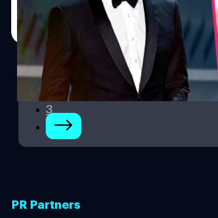
ประภาส อยู่เย็น
| 1422 days ago
Read More
1
2
3
PR Partners