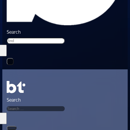
Search
Search