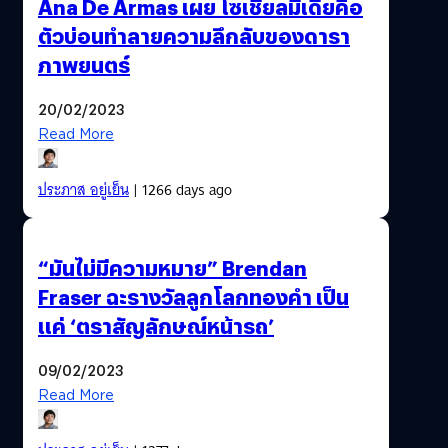
Ana De Armas เผย โซเชียลมีเดียคือ
ตัวบ่อนทำลายความลึกลับของดารา
ภาพยนตร์
20/02/2023
Read More
ประภาส อยู่เย็น
| 1266 days ago
“มันไม่มีความหมาย” Brendan
Fraser ฉะรางวัลลูกโลกทองคำ เป็น
แค่ ‘ตราสัญลักษณ์หน้ารถ’
09/02/2023
Read More