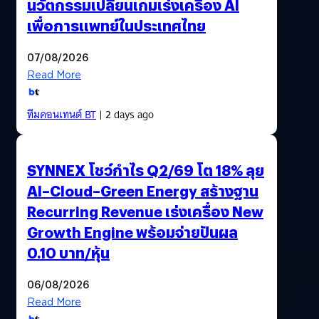
นวัตกรรมเปลี่ยนเกมเร่งเครื่อง AI
เพื่อการแพทย์ในประเทศไทย
07/08/2026
Read More
ทีมคอนเทนต์ BT
| 2 days ago
SYNNEX โชว์กำไร Q2/69 โต 18% ลุย
AI–Cloud–Green Energy สร้างฐาน
Recurring Revenue เร่งเครื่อง New
Growth Engine พร้อมจ่ายปันผล
0.10 บาท/หุ้น
06/08/2026
Read More