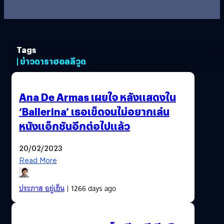
Tags
| ข่าวดาราฮอลลีวูด
Ana De Armas เผยใจ หลังแสดงใน
‘Ballerina’ เธอเข็ดจนไม่อยากเล่น
หนังแอ็กชันอีกต่อไปแล้ว
20/02/2023
Read More
ประภาส อยู่เย็น
| 1266 days ago