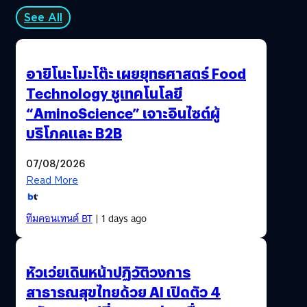
See All
อายิโนะโมะโต๊ะ เผยยุทธศาสตร์ Food
Technology ชูเทคโนโลยี
“AminoScience” เจาะอินไซต์ผู้
บริโภคและ B2B
07/08/2026
Read More
ทีมคอนเทนต์ BT
| 1 days ago
หัวเว่ยเดินหน้าปฏิวัติวงการ
สาธารณสุขไทยด้วย AI เปิดตัว 4