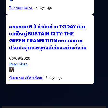
ทีมคอนเทนต์ BT
| 3 days ago
ครบรอบ 6 ปี สำนักข่าว TODAY เปิด
เวทีใหญ่ SUSTAIN CITY: THE
GREEN TRANSITION ถกแนวทาง
ปรับตัวสู่เศรษฐกิจสีเขียวอย่างยั่งยืน
06/08/2026
Read More
รัตนาภรณ์ ศรีนวลจันทร์
| 3 days ago