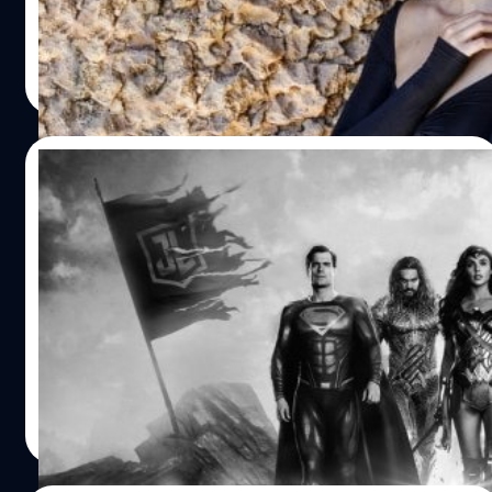
ประภาส อยู่เย็น
| 1367 days ago
Read More
26/10/2022
Warner Bros. Discovery ประกาศชื่อเรียก
จักรวาล DC อย่างเป็นทางการว่า ‘DC
Universe’ หรือ DCU
Warner Bros. Discovery ประกาศชื่อเรียกจักรวาล DC ใหม่
อย่างเป็นทางการว่า 'DC Universe' แทนที่ DC (DC Extended
Universe) หรือ DCEU
ประภาส อยู่เย็น
| 1383 days ago
Read More