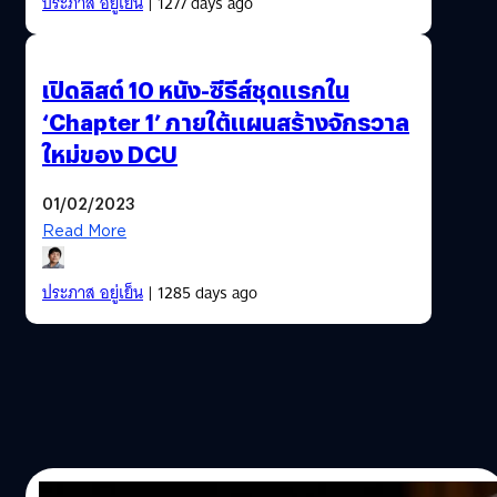
ประภาส อยู่เย็น
| 1277 days ago
เปิดลิสต์ 10 หนัง-ซีรีส์ชุดแรกใน
‘Chapter 1’ ภายใต้แผนสร้างจักรวาล
ใหม่ของ DCU
01/02/2023
Read More
ประภาส อยู่เย็น
| 1285 days ago
20/01/2023