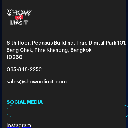
6 th floor, Pegasus Building, True Digital Park 101,
Bang Chak, Phra Khanong, Bangkok
10260
085-848-2253
sales@shownolimit.com
SOCIAL MEDIA
Instagram