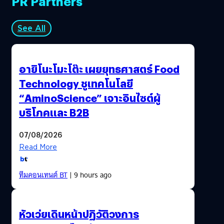
PR Partners
See All
อายิโนะโมะโต๊ะ เผยยุทธศาสตร์ Food
Technology ชูเทคโนโลยี
“AminoScience” เจาะอินไซต์ผู้
บริโภคและ B2B
07/08/2026
Read More
ทีมคอนเทนต์ BT
| 9 hours ago
หัวเว่ยเดินหน้าปฏิวัติวงการ