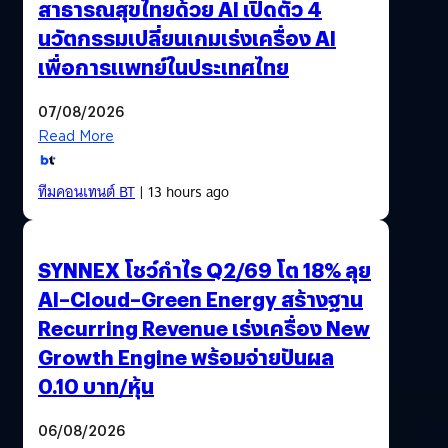
สาธารณสุขไทยด้วย AI เปิดตัว 4
นวัตกรรมเปลี่ยนเกมเร่งเครื่อง AI
เพื่อการแพทย์ในประเทศไทย
07/08/2026
Read More
ทีมคอนเทนต์ BT
| 13 hours ago
SYNNEX โชว์กำไร Q2/69 โต 18% ลุย
AI–Cloud–Green Energy สร้างฐาน
Recurring Revenue เร่งเครื่อง New
Growth Engine พร้อมจ่ายปันผล
0.10 บาท/หุ้น
06/08/2026