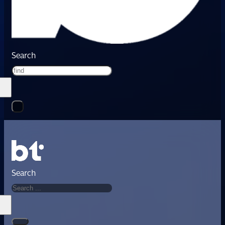
Search
Search