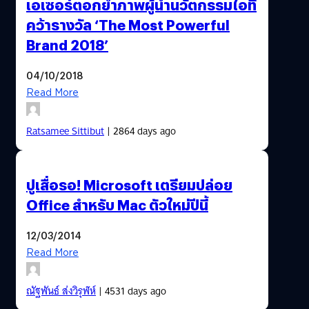
เอเซอร์ตอกย้ำภาพผู้นำนวัตกรรมไอที
คว้ารางวัล ‘The Most Powerful
Brand 2018’
04/10/2018
Read More
Ratsamee Sittibut
| 2864 days ago
ปูเสื่อรอ! Microsoft เตรียมปล่อย
Office สำหรับ Mac ตัวใหม่ปีนี้
12/03/2014
Read More
ณัฐพันธ์ ส่งวิรุฬห์
| 4531 days ago