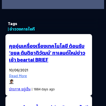
Tags
| ข่าววงการไอที
คุยอุ่นเครื่องเรื่องเทคโนโลยี ต้อนรับ
‘ขยล ตันติชาติวัฒน์’ ทาเลนต์ใหม่ข่าว
เช้า beartai BRIEF
10/06/2021
Read More
ประภาส อยู่เย็น
| 1884 days ago