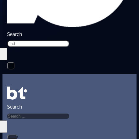
Search
Search