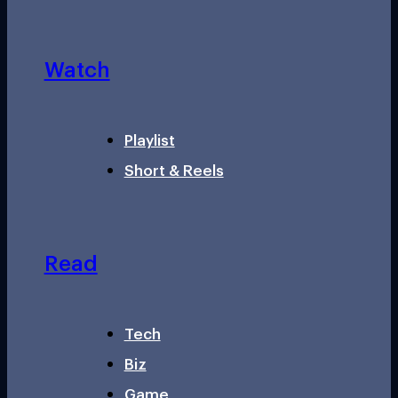
Watch
Playlist
Short & Reels
Read
Tech
Biz
Game