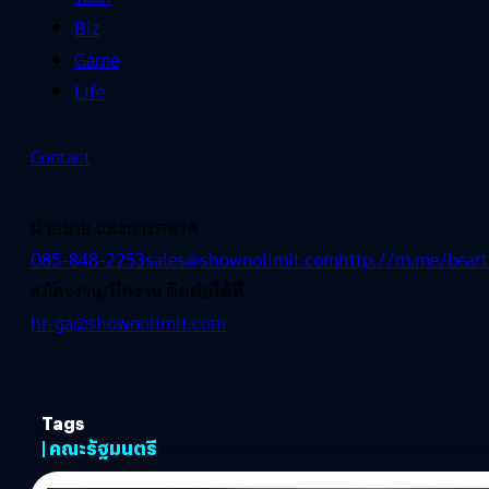
Biz
Game
Life
Contact
ฝ่ายขาย และการตลาด
085-848-2253
sales@shownolimit.com
http://m.me/beart
สมัครงาน/ฝึกงาน ติดต่อได้ที่
hr-ga@shownolimit.com
Tags
| คณะรัฐมนตรี