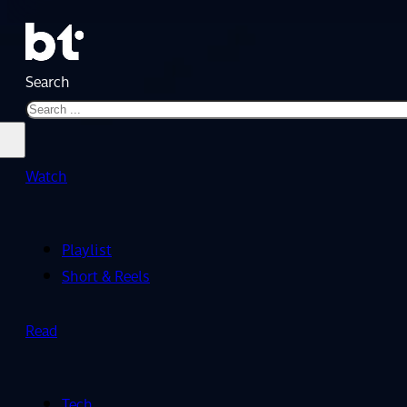
Search
Watch
Playlist
Short & Reels
Read
Tech