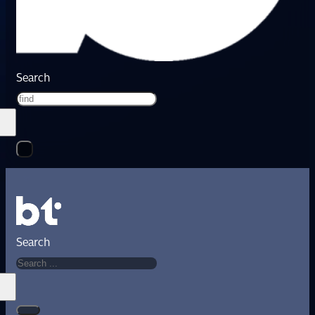
Search
Search