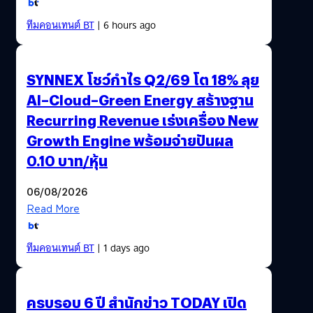
ทีมคอนเทนต์ BT
| 6 hours ago
SYNNEX โชว์กำไร Q2/69 โต 18% ลุย
AI–Cloud–Green Energy สร้างฐาน
Recurring Revenue เร่งเครื่อง New
Growth Engine พร้อมจ่ายปันผล
0.10 บาท/หุ้น
06/08/2026
Read More
ทีมคอนเทนต์ BT
| 1 days ago
ครบรอบ 6 ปี สำนักข่าว TODAY เปิด