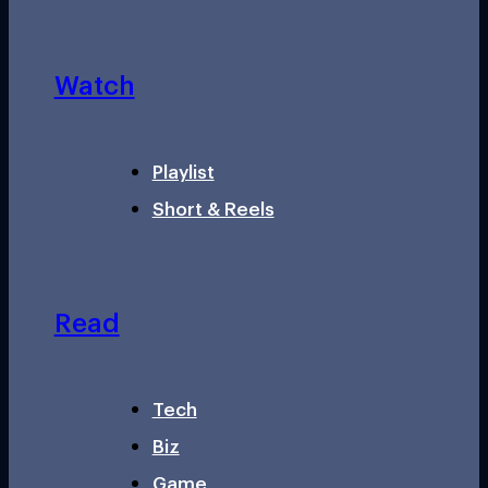
Watch
Playlist
Short & Reels
Read
Tech
Biz
Game