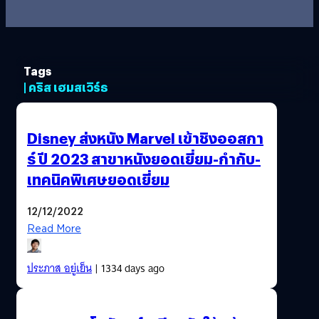
Tags
| คริส เฮมสเวิร์ธ
Disney ส่งหนัง Marvel เข้าชิงออสกา
ร์ ปี 2023 สาขาหนังยอดเยี่ยม-กำกับ-
เทคนิคพิเศษยอดเยี่ยม
12/12/2022
Read More
ประภาส อยู่เย็น
| 1334 days ago