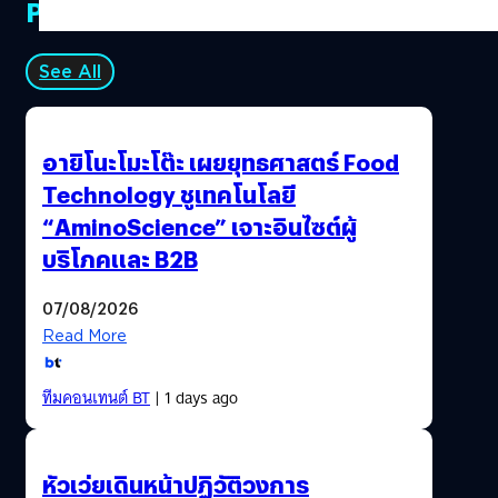
PR Partners
See All
อายิโนะโมะโต๊ะ เผยยุทธศาสตร์ Food
Technology ชูเทคโนโลยี
“AminoScience” เจาะอินไซต์ผู้
บริโภคและ B2B
07/08/2026
Read More
ทีมคอนเทนต์ BT
| 1 days ago
หัวเว่ยเดินหน้าปฏิวัติวงการ