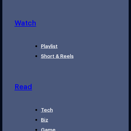
Watch
Playlist
Short & Reels
Read
Tech
Biz
Game