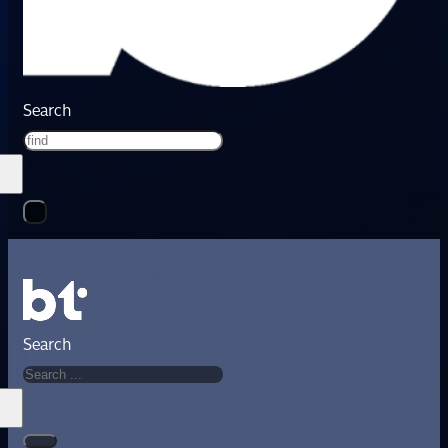
Search
Search