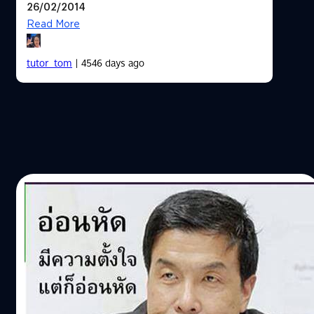
26/02/2014
Read More
tutor_tom
| 4546 days ago
19/02/2014
อ่อนหัด มีความตั้งใจแต่ก็ยังอ่อนหัด!!!
อ่อนหัด มีความตั้งใจแต่ก็ยังอ่อนหัด แหม่... ถ้าพูดถึง
ประโยคนี้ขึ้นมา คงไม่มีใครที่จะไม่เคยได้ยินนะครับ เพราะว่า
ช่วงที่ผ่านมาไม่นานนี้มันช่างมาแรงแซงทางโค้งเสียจริง ๆ คิด
ว่ามีหลายคนสงสัยแน่ ๆ ครับว่ามีที่มาจากไหน อะไรยังไง