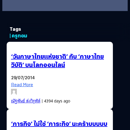
Tags
| ครูทอม
‘วันภาษาไทยแห่งชาติ’ กับ ‘ภาษาไทย
วิบัติ’ บนโลกออนไลน์
29/07/2014
Read More
ณัฐพันธ์ ส่งวิรุฬห์
| 4394 days ago
‘ภารกิจ’ ไม่ใช่ ‘ภาระกิจ’ นะคร้าบบบบบ