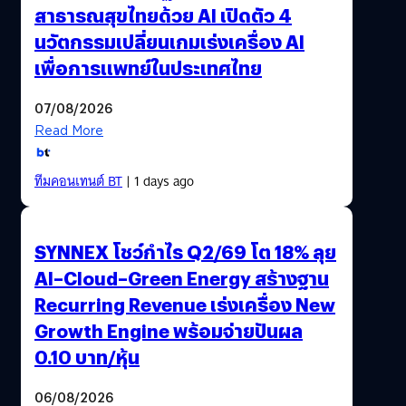
สาธารณสุขไทยด้วย AI เปิดตัว 4
นวัตกรรมเปลี่ยนเกมเร่งเครื่อง AI
เพื่อการแพทย์ในประเทศไทย
07/08/2026
Read More
ทีมคอนเทนต์ BT
| 1 days ago
SYNNEX โชว์กำไร Q2/69 โต 18% ลุย
AI–Cloud–Green Energy สร้างฐาน
Recurring Revenue เร่งเครื่อง New
Growth Engine พร้อมจ่ายปันผล
0.10 บาท/หุ้น
06/08/2026