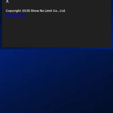
X
Copyright 2025 Show No Limit Co., Ltd.
Privacy Policy