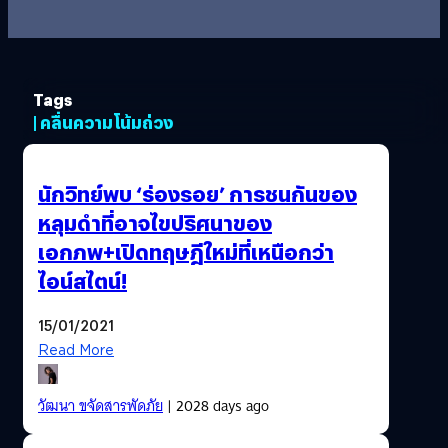
Tags
| คลื่นความโน้มถ่วง
นักวิทย์พบ ‘ร่องรอย’ การชนกันของ
หลุมดำที่อาจไขปริศนาของ
เอกภพ+เปิดทฤษฎีใหม่ที่เหนือกว่า
ไอน์สไตน์!
15/01/2021
Read More
วัฒนา ขจัดสารพัดภัย
| 2028 days ago