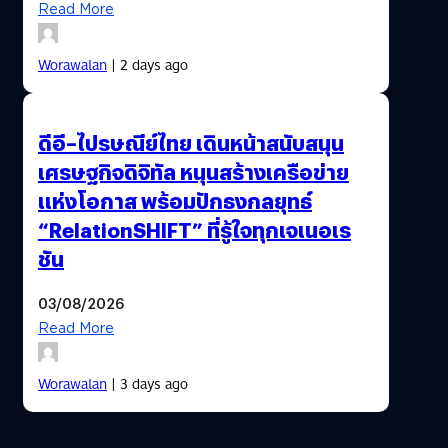
Read More
Worawalan
| 2 days ago
ดีอี–ไปรษณีย์ไทย เดินหน้าสนับสนุน
เศรษฐกิจดิจิทัล หนุนสร้างเครือข่าย
แห่งโอกาส พร้อมปักธงกลยุทธ์
“RelationSHIFT” ที่รู้ใจทุกเจเนอเร
ชัน
03/08/2026
Read More
Worawalan
| 3 days ago