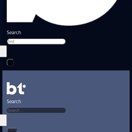
Search
Search