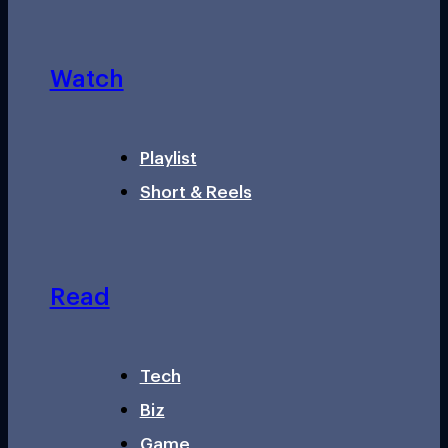
Watch
Playlist
Short & Reels
Read
Tech
Biz
Game