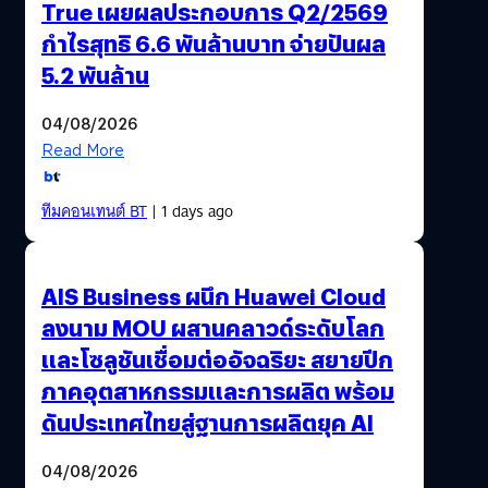
True เผยผลประกอบการ Q2/2569
กำไรสุทธิ 6.6 พันล้านบาท จ่ายปันผล
5.2 พันล้าน
04/08/2026
Read More
ทีมคอนเทนต์ BT
| 1 days ago
AIS Business ผนึก Huawei Cloud
ลงนาม MOU ผสานคลาวด์ระดับโลก
และโซลูชันเชื่อมต่ออัจฉริยะ สยายปีก
ภาคอุตสาหกรรมและการผลิต พร้อม
ดันประเทศไทยสู่ฐานการผลิตยุค AI
04/08/2026