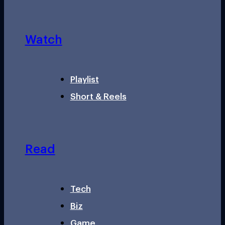
Watch
Playlist
Short & Reels
Read
Tech
Biz
Game