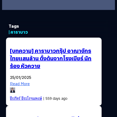
Tags
| คาราบาว
[บทความ] คาราบาวกรุ๊ป อาณาจักร
ไทยแสนล้าน ตั้งต้นจากโรงเบียร์ นัก
ร้อง หัวควาย
25/01/2025
Read More
ธีรภัทร์ ธีระโรจนพงษ์
| 559 days ago