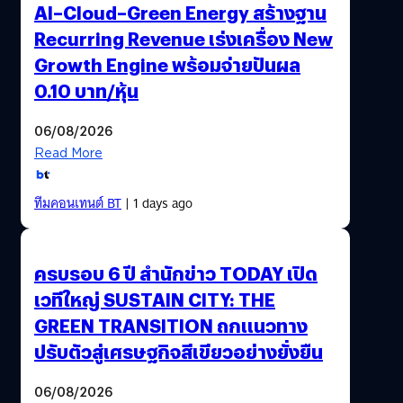
AI–Cloud–Green Energy สร้างฐาน
Recurring Revenue เร่งเครื่อง New
Growth Engine พร้อมจ่ายปันผล
0.10 บาท/หุ้น
06/08/2026
Read More
ทีมคอนเทนต์ BT
| 1 days ago
ครบรอบ 6 ปี สำนักข่าว TODAY เปิด
เวทีใหญ่ SUSTAIN CITY: THE
GREEN TRANSITION ถกแนวทาง
ปรับตัวสู่เศรษฐกิจสีเขียวอย่างยั่งยืน
06/08/2026