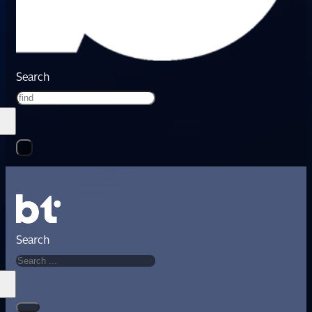
Search
Search