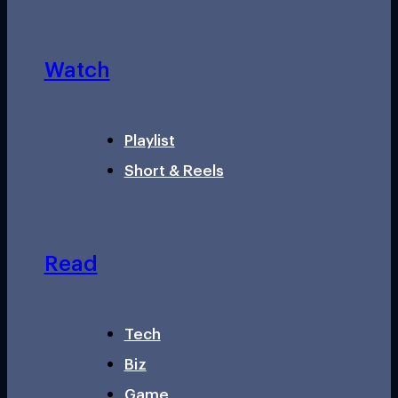
Watch
Playlist
Short & Reels
Read
Tech
Biz
Game