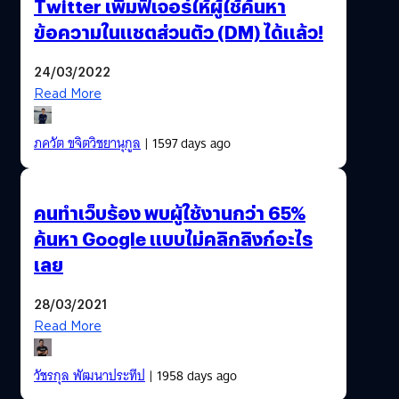
Twitter เพิ่มฟีเจอร์ให้ผู้ใช้ค้นหา
ข้อความในแชตส่วนตัว (DM) ได้แล้ว!
24/03/2022
Read More
ภควัต ขจิตวิชยานุกูล
| 1597 days ago
คนทำเว็บร้อง พบผู้ใช้งานกว่า 65%
ค้นหา Google แบบไม่คลิกลิงก์อะไร
เลย
28/03/2021
Read More
วัชรกุล พัฒนาประทีป
| 1958 days ago