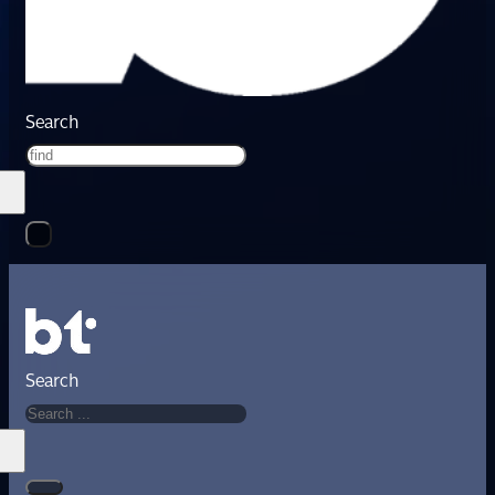
Search
Search