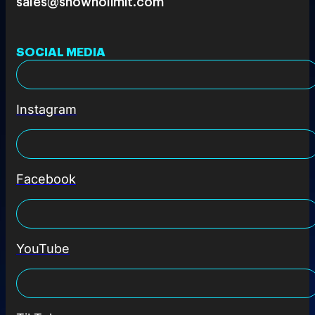
sales@shownolimit.com
SOCIAL MEDIA
Instagram
Facebook
YouTube