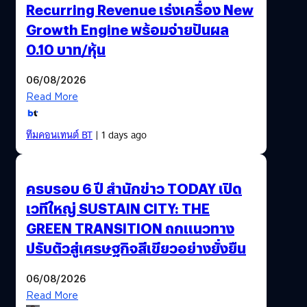
Recurring Revenue เร่งเครื่อง New
Growth Engine พร้อมจ่ายปันผล
0.10 บาท/หุ้น
06/08/2026
Read More
ทีมคอนเทนต์ BT
| 1 days ago
ครบรอบ 6 ปี สำนักข่าว TODAY เปิด
เวทีใหญ่ SUSTAIN CITY: THE
GREEN TRANSITION ถกแนวทาง
ปรับตัวสู่เศรษฐกิจสีเขียวอย่างยั่งยืน
06/08/2026
Read More