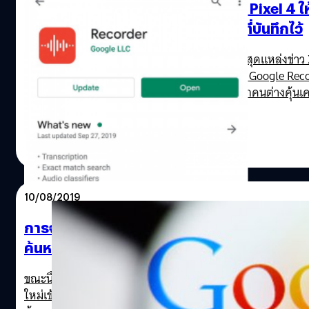
Google ได้อัปเดตแอป Recorder ใน Pixel 4 ให
สามารถถอดข้อความและค้นหาเสียงที่บันทึกไว้
ข่าวหลุดออกมาอีกแล้วกับสมาร์ตโฟน Pixel 4 ล่าสุดแหล่งข่าว
developers ออกมาเปิดเผยว่า Google ได้อัปเดต Google Rec
ใน Pixel 4 XL แอปบันทึกเสียงจากไมโครโฟนที่ทุกคนต่างคุ้นเ
ดี แต่ตอนนี้ได้เพิ่มความสามารถให้ถอดข้อความจากเสียงที่บัน
อัตโนมัติและการค้นหาคำที่อยู่ในคลิปเสียง สังเกตภาพด้านบน
ศิลา วงศ์เจริญ
| 2501 days ago
คุณจะเห็นว่าหน้าการติดตั้งแอป Google Recorder ใน Google
Read More
Store ได้มีปุ่มให้เลือกอัปเดตแอป หลังจากอัปเดตและเปิดเข้าสู
ปดังแสดงในรูปด้านบนขวา จะพบกับฟีเจอร์ใหม่ Auto transcr
ถอดข้อความจากเสียงโดยอัตโนมัติ ส่วน Audio search เป็นกา
10/08/2019
ค้นหาคำ ดนตรี และเสียงเหตุการณ์ต่าง ๆ ที่อยู่ในคลิปเสียง แ
Works offline สั่งบันทึก ถอดข้อความจากเสียง และค้นหาเสีย
การจัดทำดัชนีใน Google Search มีปัญหา เมื่อ
โดยไม่เชื่อมต่ออินเทอร์เน็ต จากการทดสอบการถอดข้อความ
ค้นหาข้อมูลจะไม่แสดงเนื้อหาใหม่
เสียงโดย Xda-developers ที่ได้อัดเสียงในห้องที่เงียบเพื่อทด
ความแม่นยำในการถอดข้อความ แต่ผลลัพธ์ที่ออกมาไม่สามา
ขณะนี้ Google ได้พบกับปัญหาในการจัดทำดัชนี ดังนั้นเมื่อมีเน
ข้อความได้ถูกต้อง 100% คือ ถอดชื่อผู้ทดสอบผิด ส่วนรายละ
ใหม่เข้ามาในอินเทอร์เน็ต แล้วไม่เก็บอยู่ในดัชนี หลังจากนั้นเมื่
ต่าง ๆ ถูกต้องเกือบทั้งหมด เมื่อทดสอบบันทึกเสียงตามสคริปต